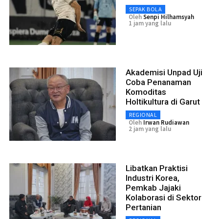
SEPAK BOLA
Oleh
Senpi Hilhamsyah
1 jam yang lalu
Akademisi Unpad Uji
Coba Penanaman
Komoditas
Holtikultura di Garut
REGIONAL
Oleh
Irwan Rudiawan
2 jam yang lalu
Libatkan Praktisi
Industri Korea,
Pemkab Jajaki
Kolaborasi di Sektor
Pertanian