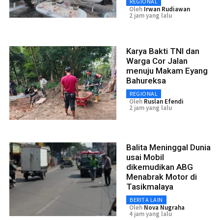
REGIONAL
Oleh
Irwan Rudiawan
2 jam yang lalu
Karya Bakti TNI dan
Warga Cor Jalan
menuju Makam Eyang
Bahureksa
REGIONAL
Oleh
Ruslan Efendi
2 jam yang lalu
Balita Meninggal Dunia
usai Mobil
dikemudikan ABG
Menabrak Motor di
Tasikmalaya
BERITA LAIN
Oleh
Nova Nugraha
4 jam yang lalu