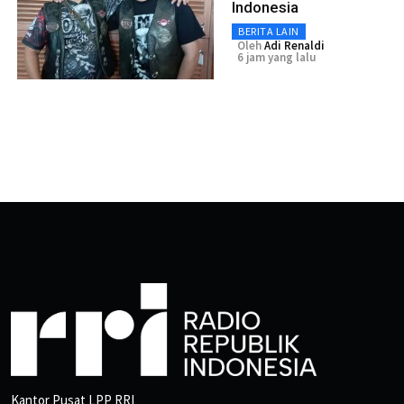
Indonesia
BERITA LAIN
Oleh
Adi Renaldi
6 jam yang lalu
Kantor Pusat LPP RRI