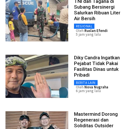
TNI dan Tagana di
Subang Bersinergi
Salurkan Ribuan Liter
Air Bersih
REGIONAL
Oleh
Ruslan Efendi
5 jam yang lalu
Diky Candra Ingatkan
Pejabat Tidak Pakai
Fasilitas Dinas untuk
Pribadi
BERITA LAIN
Oleh
Nova Nugraha
6 jam yang lalu
Mastermind Dorong
Regenerasi dan
Soliditas Outsider