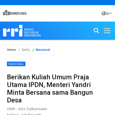
BANDUNG
ID
Home
Berita
Nasional
NASIONAL
Berikan Kuliah Umum Praja
Utama IPDN, Menteri Yandri
Minta Bersana sama Bangun
Desa
Oleh - Aziz Zulkarnaen
Editor - Adi Renaldi