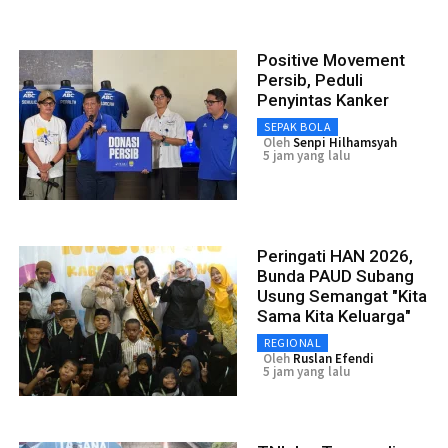
Positive Movement
Persib, Peduli
Penyintas Kanker
SEPAK BOLA
Oleh
Senpi Hilhamsyah
5 jam yang lalu
Peringati HAN 2026,
Bunda PAUD Subang
Usung Semangat "Kita
Sama Kita Keluarga"
REGIONAL
Oleh
Ruslan Efendi
5 jam yang lalu