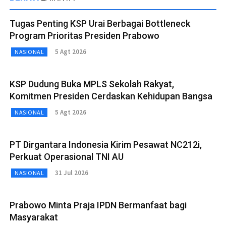
Tugas Penting KSP Urai Berbagai Bottleneck
Program Prioritas Presiden Prabowo
5 Agt 2026
NASIONAL
KSP Dudung Buka MPLS Sekolah Rakyat,
Komitmen Presiden Cerdaskan Kehidupan Bangsa
5 Agt 2026
NASIONAL
PT Dirgantara Indonesia Kirim Pesawat NC212i,
Perkuat Operasional TNI AU
31 Jul 2026
NASIONAL
Prabowo Minta Praja IPDN Bermanfaat bagi
Masyarakat