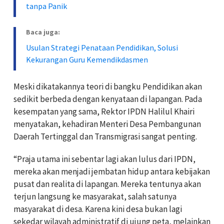
tanpa Panik
Baca juga:
Usulan Strategi Penataan Pendidikan, Solusi
Kekurangan Guru Kemendikdasmen
Meski dikatakannya teori di bangku Pendidikan akan
sedikit berbeda dengan kenyataan di lapangan. Pada
kesempatan yang sama, Rektor IPDN Halilul Khairi
menyatakan, kehadiran Menteri Desa Pembangunan
Daerah Tertinggal dan Transmigrasi sangat penting.
“Praja utama ini sebentar lagi akan lulus dari IPDN,
mereka akan menjadi jembatan hidup antara kebijakan
pusat dan realita di lapangan. Mereka tentunya akan
terjun langsung ke masyarakat, salah satunya
masyarakat di desa. Karena kini desa bukan lagi
sekedar wilayah administratif di ujung peta, melainkan