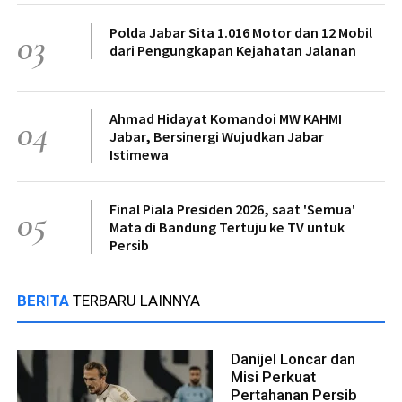
Polda Jabar Sita 1.016 Motor dan 12 Mobil
03
dari Pengungkapan Kejahatan Jalanan
Ahmad Hidayat Komandoi MW KAHMI
04
Jabar, Bersinergi Wujudkan Jabar
Istimewa
Final Piala Presiden 2026, saat 'Semua'
05
Mata di Bandung Tertuju ke TV untuk
Persib
BERITA
TERBARU LAINNYA
Danijel Loncar dan
Misi Perkuat
Pertahanan Persib