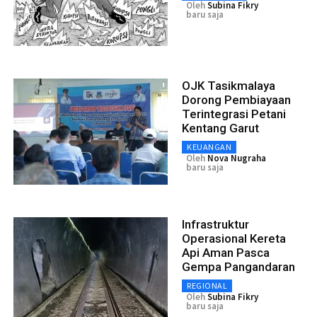
Oleh
Subina Fikry
baru saja
OJK Tasikmalaya
Dorong Pembiayaan
Terintegrasi Petani
Kentang Garut
KEUANGAN
Oleh
Nova Nugraha
baru saja
Infrastruktur
Operasional Kereta
Api Aman Pasca
Gempa Pangandaran
REGIONAL
Oleh
Subina Fikry
baru saja