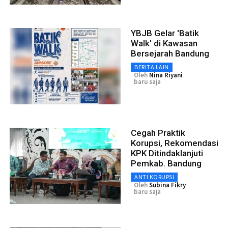
YBJB Gelar 'Batik
Walk' di Kawasan
Bersejarah Bandung
BERITA LAIN
Oleh
Nina Riyani
baru saja
Cegah Praktik
Korupsi, Rekomendasi
KPK Ditindaklanjuti
Pemkab. Bandung
ANTI KORUPSI
Oleh
Subina Fikry
baru saja