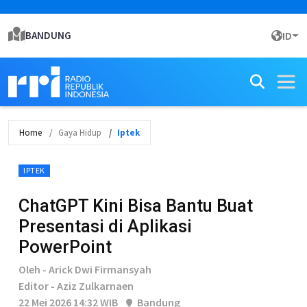
BANDUNG
ID
Home
Gaya Hidup
Iptek
IPTEK
ChatGPT Kini Bisa Bantu Buat
Presentasi di Aplikasi
PowerPoint
Oleh - Arick Dwi Firmansyah
Editor - Aziz Zulkarnaen
22 Mei 2026 14:32 WIB
Bandung