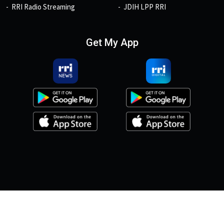
RRI Radio Streaming
JDIH LPP RRI
Get My App
© 2026, Copyright RRI.co.id.