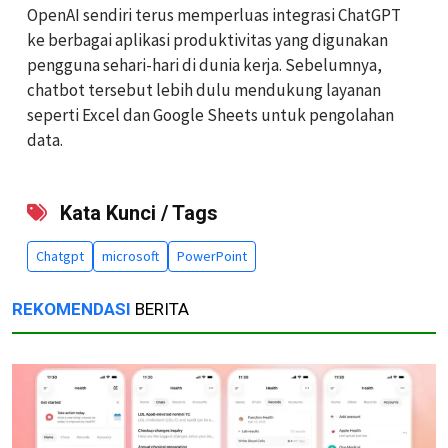
OpenAI sendiri terus memperluas integrasi ChatGPT
ke berbagai aplikasi produktivitas yang digunakan
pengguna sehari-hari di dunia kerja.
Sebelumnya,
chatbot tersebut lebih dulu mendukung layanan
seperti Excel dan Google Sheets untuk pengolahan
data.
Kata Kunci / Tags
Chatgpt
microsoft
PowerPoint
REKOMENDASI
BERITA