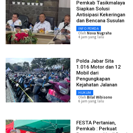
Pemkab Tasikmalaya
Siapkan Solusi
Antisipasi Kekeringan
dan Bencana Susulan
INFO PEMDA
Oleh
Nova Nugraha
4 jam yang lalu
Polda Jabar Sita
1.016 Motor dan 12
Mobil dari
Pengungkapan
Kejahatan Jalanan
HUKUM
Oleh
Bilal Wibisono
6 jam yang lalu
FESTA Pertanian,
Pemkab : Perkuat