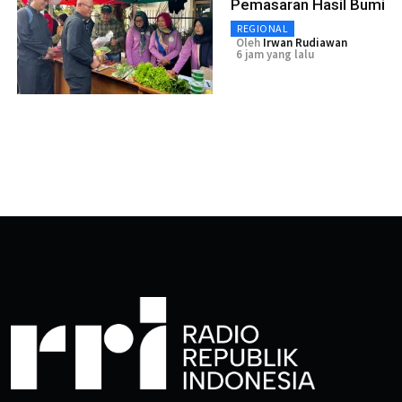
Pemasaran Hasil Bumi
REGIONAL
Oleh
Irwan Rudiawan
6 jam yang lalu