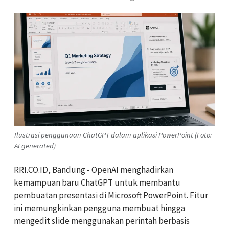
Ilustrasi penggunaan ChatGPT dalam aplikasi PowerPoint (Foto:
AI generated)
RRI.CO.ID, Bandung - OpenAI menghadirkan
kemampuan baru ChatGPT untuk membantu
pembuatan presentasi di Microsoft PowerPoint. Fitur
ini memungkinkan pengguna membuat hingga
mengedit slide menggunakan perintah berbasis