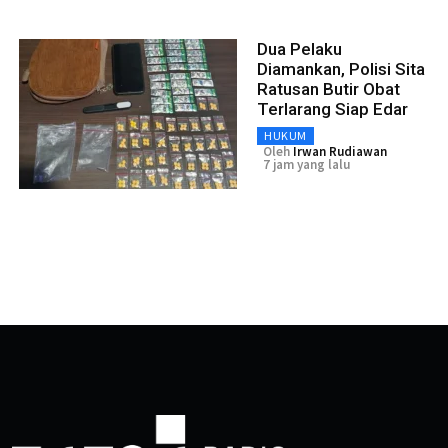
Dua Pelaku
Diamankan, Polisi Sita
Ratusan Butir Obat
Terlarang Siap Edar
HUKUM
Oleh
Irwan Rudiawan
7 jam yang lalu