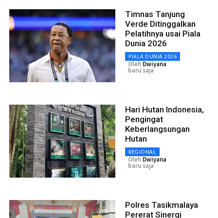
Timnas Tanjung
Verde Ditinggalkan
Pelatihnya usai Piala
Dunia 2026
PIALA DUNIA 2026
Oleh
Dwiyana
baru saja
Hari Hutan Indonesia,
Pengingat
Keberlangsungan
Hutan
REGIONAL
Oleh
Dwiyana
baru saja
Polres Tasikmalaya
Pererat Sinergi