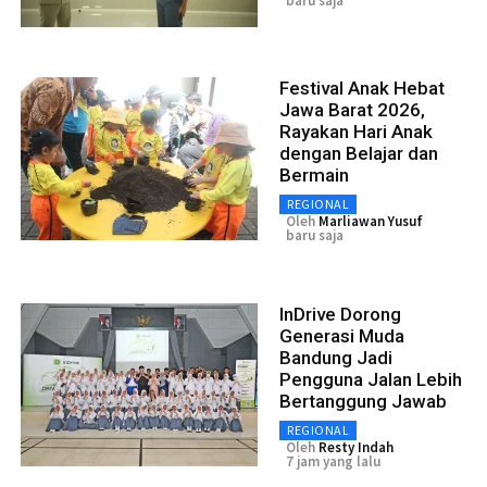
baru saja
Festival Anak Hebat
Jawa Barat 2026,
Rayakan Hari Anak
dengan Belajar dan
Bermain
REGIONAL
Oleh
Marliawan Yusuf
baru saja
InDrive Dorong
Generasi Muda
Bandung Jadi
Pengguna Jalan Lebih
Bertanggung Jawab
REGIONAL
Oleh
Resty Indah
7 jam yang lalu