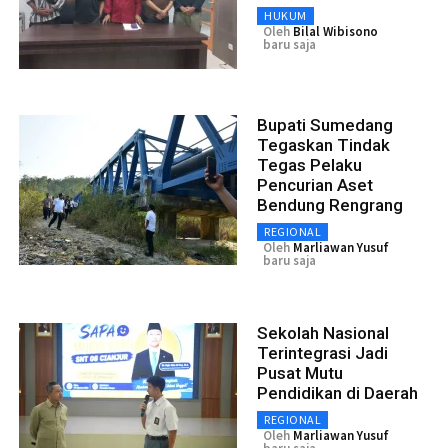
HUKUM
Oleh
Bilal Wibisono
baru saja
Bupati Sumedang
Tegaskan Tindak
Tegas Pelaku
Pencurian Aset
Bendung Rengrang
REGIONAL
Oleh
Marliawan Yusuf
baru saja
Sekolah Nasional
Terintegrasi Jadi
Pusat Mutu
Pendidikan di Daerah
REGIONAL
Oleh
Marliawan Yusuf