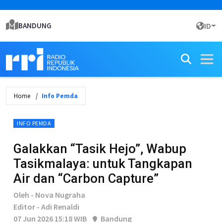
BANDUNG
ID
Home
Info Pemda
INFO PEMDA
Galakkan “Tasik Hejo”, Wabup
Tasikmalaya: untuk Tangkapan
Air dan “Carbon Capture”
Oleh - Nova Nugraha
Editor - Adi Renaldi
07 Jun 2026 15:18 WIB
Bandung