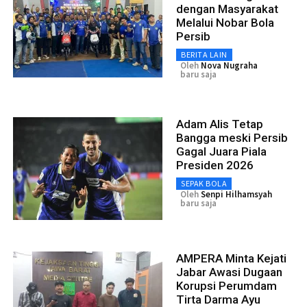
dengan Masyarakat
Melalui Nobar Bola
Persib
BERITA LAIN
Oleh
Nova Nugraha
baru saja
Adam Alis Tetap
Bangga meski Persib
Gagal Juara Piala
Presiden 2026
SEPAK BOLA
Oleh
Senpi Hilhamsyah
baru saja
AMPERA Minta Kejati
Jabar Awasi Dugaan
Korupsi Perumdam
Tirta Darma Ayu