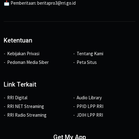
📩 Pemberitaan: beritapro3@rri.go.id
Ketentuan
Kebijakan Privasi
Tentang Kami
Pedoman Media Siber
Peta Situs
Link Terkait
RRI Digital
Audio Library
RRI NET Streaming
PPID LPP RRI
RRI Radio Streaming
JDIH LPP RRI
Get My App