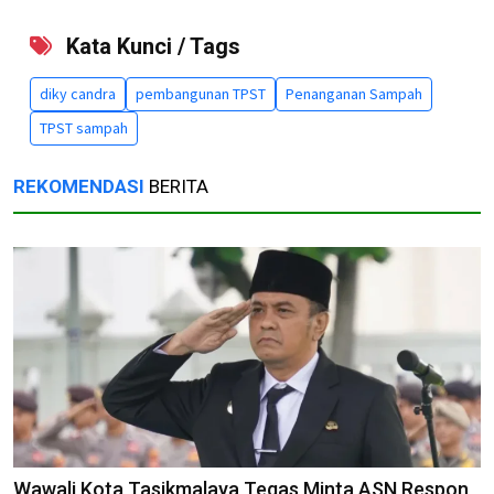
Kata Kunci / Tags
diky candra
pembangunan TPST
Penanganan Sampah
TPST sampah
REKOMENDASI
BERITA
Wawali Kota Tasikmalaya Tegas Minta ASN Respon