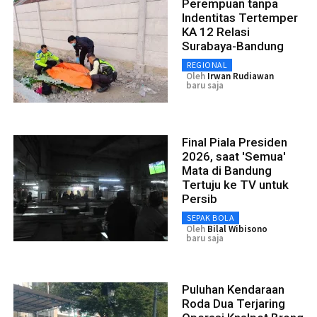
Perempuan tanpa
Indentitas Tertemper
KA 12 Relasi
Surabaya-Bandung
REGIONAL
Oleh
Irwan Rudiawan
baru saja
Final Piala Presiden
2026, saat 'Semua'
Mata di Bandung
Tertuju ke TV untuk
Persib
SEPAK BOLA
Oleh
Bilal Wibisono
baru saja
Puluhan Kendaraan
Roda Dua Terjaring