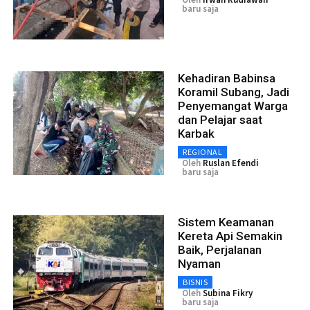
baru saja
Kehadiran Babinsa
Koramil Subang, Jadi
Penyemangat Warga
dan Pelajar saat
Karbak
REGIONAL
Oleh
Ruslan Efendi
baru saja
Sistem Keamanan
Kereta Api Semakin
Baik, Perjalanan
Nyaman
BISNIS
Oleh
Subina Fikry
baru saja