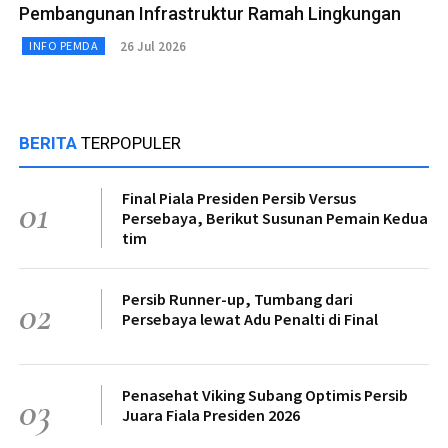
Pembangunan Infrastruktur Ramah Lingkungan
26 Jul 2026
INFO PEMDA
BERITA
TERPOPULER
Final Piala Presiden Persib Versus
01
Persebaya, Berikut Susunan Pemain Kedua
tim
Persib Runner-up, Tumbang dari
02
Persebaya lewat Adu Penalti di Final
Penasehat Viking Subang Optimis Persib
03
Juara Fiala Presiden 2026