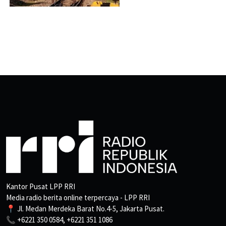
Kantor Pusat LPP RRI
Media radio berita online terpercaya - LPP RRI
📍 Jl. Medan Merdeka Barat No.4-5, Jakarta Pusat.
📞 +6221 350 0584, +6221 351 1086