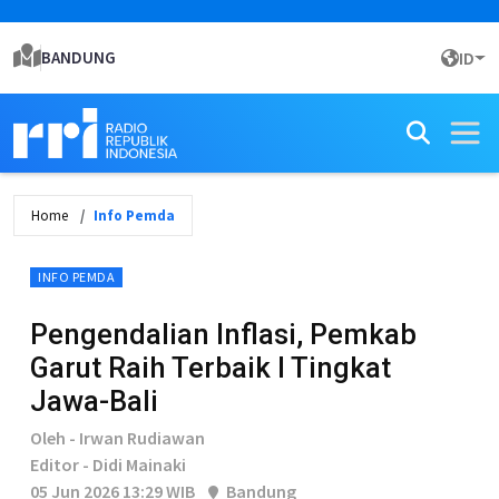
BANDUNG
ID
Home
Info Pemda
INFO PEMDA
Pengendalian Inflasi, Pemkab
Garut Raih Terbaik I Tingkat
Jawa-Bali
Oleh - Irwan Rudiawan
Editor - Didi Mainaki
05 Jun 2026 13:29 WIB
Bandung