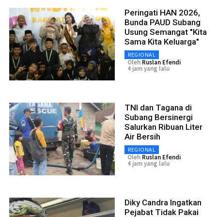
Peringati HAN 2026,
Bunda PAUD Subang
Usung Semangat "Kita
Sama Kita Keluarga"
REGIONAL
Oleh
Ruslan Efendi
4 jam yang lalu
TNI dan Tagana di
Subang Bersinergi
Salurkan Ribuan Liter
Air Bersih
REGIONAL
Oleh
Ruslan Efendi
4 jam yang lalu
Diky Candra Ingatkan
Pejabat Tidak Pakai