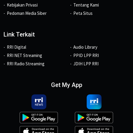
Kebijakan Privasi
Tentang Kami
Pedoman Media Siber
Peta Situs
Link Terkait
RRI Digital
Audio Library
RRI NET Streaming
PPID LPP RRI
RRI Radio Streaming
JDIH LPP RRI
Get My App