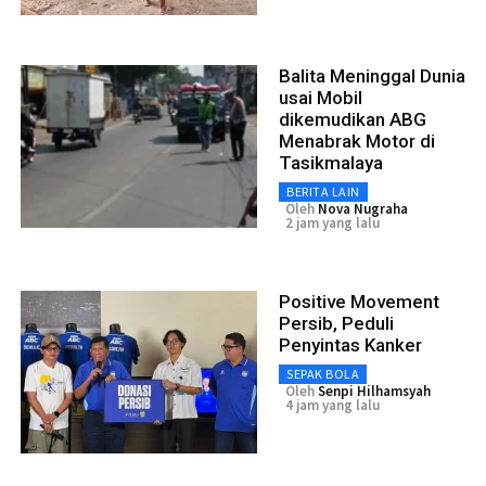
Balita Meninggal Dunia
usai Mobil
dikemudikan ABG
Menabrak Motor di
Tasikmalaya
BERITA LAIN
Oleh
Nova Nugraha
2 jam yang lalu
Positive Movement
Persib, Peduli
Penyintas Kanker
SEPAK BOLA
Oleh
Senpi Hilhamsyah
4 jam yang lalu