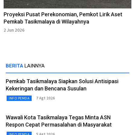
Proyeksi Pusat Perekonomian, Pemkot Lirik Aset
Pemkab Tasikmalaya di Wilayahnya
2 Jun 2026
BERITA
LAINNYA
Pemkab Tasikmalaya Siapkan Solusi Antisipasi
Kekeringan dan Bencana Susulan
7 Agt 2026
INFO PEMDA
Wawali Kota Tasikmalaya Tegas Minta ASN
Respon Cepat Permasalahan di Masyarakat
5 Agt 2026
INFO PEMDA