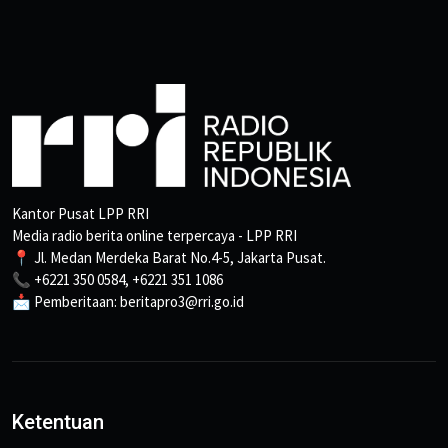
Kantor Pusat LPP RRI
Media radio berita online terpercaya - LPP RRI
📍 Jl. Medan Merdeka Barat No.4-5, Jakarta Pusat.
📞 +6221 350 0584, +6221 351 1086
📩 Pemberitaan: beritapro3@rri.go.id
Ketentuan