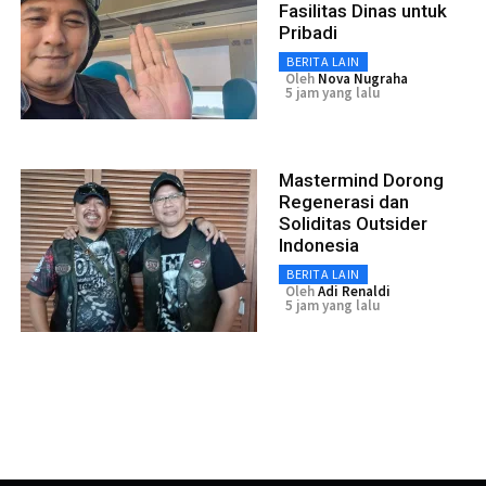
Fasilitas Dinas untuk
Pribadi
BERITA LAIN
Oleh
Nova Nugraha
5 jam yang lalu
Mastermind Dorong
Regenerasi dan
Soliditas Outsider
Indonesia
BERITA LAIN
Oleh
Adi Renaldi
5 jam yang lalu