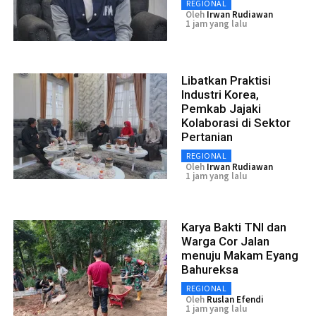
REGIONAL
Oleh
Irwan Rudiawan
1 jam yang lalu
Libatkan Praktisi
Industri Korea,
Pemkab Jajaki
Kolaborasi di Sektor
Pertanian
REGIONAL
Oleh
Irwan Rudiawan
1 jam yang lalu
Karya Bakti TNI dan
Warga Cor Jalan
menuju Makam Eyang
Bahureksa
REGIONAL
Oleh
Ruslan Efendi
1 jam yang lalu