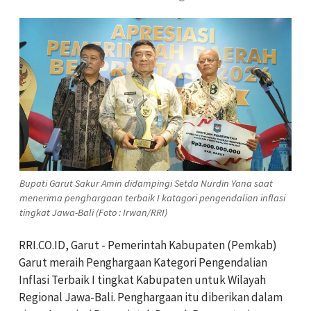
Bupati Garut Sakur Amin didampingi Setda Nurdin Yana saat
menerima penghargaan terbaik I katagori pengendalian inflasi
tingkat Jawa-Bali (Foto : Irwan/RRI)
RRI.CO.ID, Garut - Pemerintah Kabupaten (Pemkab)
Garut meraih Penghargaan Kategori Pengendalian
Inflasi Terbaik I tingkat Kabupaten untuk Wilayah
Regional Jawa-Bali. Penghargaan itu diberikan dalam