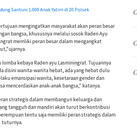
ung Santuni 1.000 Anak Yatim di 20 Polsek
ertujuan mengingatkan masyarakat akan peran besar
ngan bangsa, khususnya melalui sosok Raden Ayu
ningrat memliki peran besar dalam mengangkat
t,"ujarnya.
 lomba kebaya Raden ayu Lasminingrat. Tujuannya
a disini wanita-wanita hebat, ada yang hebat dulu
elaku emansipasi wanita, kesetaraan gender dan
bisa mencerdaskan anak-anak bangsa," katanya.
eran strategis dalam membangun keluarga dan
ng tangguh dan mandiri akan turut berkontribusi
perempuan tentu saja memiliki peran strategis dalam
 tuturnya.