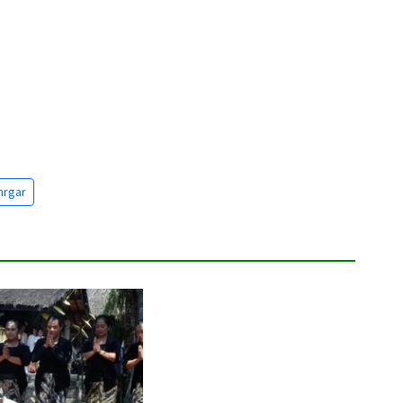
hrgar