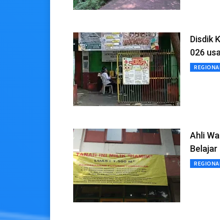
Disdik 
026 usa
REGIONA
Ahli Wa
Belajar
REGIONA