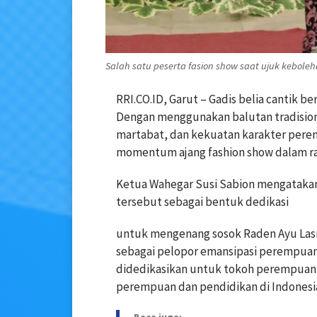
Salah satu peserta fasion show saat ujuk kebole
RRI.CO.ID, Garut – Gadis belia cantik b
Dengan menggunakan balutan tradision
martabat, dan kekuatan karakter pere
momentum ajang fashion show dalam ra
Ketua Wahegar Susi Sabion mengatakan
tersebut sebagai bentuk dedikasi
untuk mengenang sosok Raden Ayu Lasm
sebagai pelopor emansipasi perempuan d
didedikasikan untuk tokoh perempuan 
perempuan dan pendidikan di Indonesia,