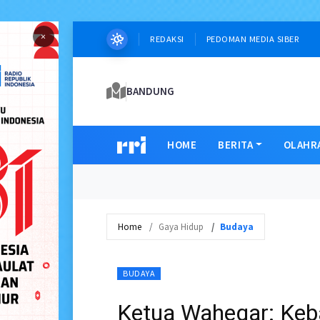
×
REDAKSI
PEDOMAN MEDIA SIBER
BANDUNG
HOME
BERITA
OLAHR
Home
Gaya Hidup
Budaya
BUDAYA
Ketua Wahegar: Keb