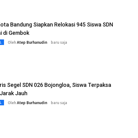
Kota Bandung Siapkan Relokasi 945 Siswa SDN
i di Gembok
Oleh
Atep Burhanudin
baru saja
L
ris Segel SDN 026 Bojongloa, Siswa Terpaksa
 Jarak Jauh
Oleh
Atep Burhanudin
baru saja
L