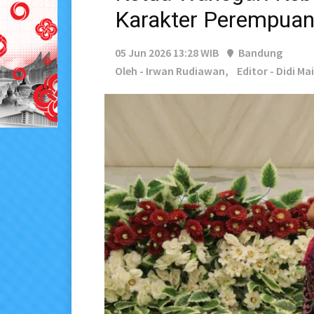
Karakter Perempua
05 Jun 2026 13:28 WIB
Bandung
Oleh - Irwan Rudiawan,
Editor - Didi Ma