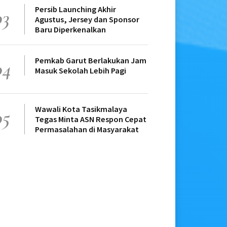
Persib Launching Akhir
03
Agustus, Jersey dan Sponsor
Baru Diperkenalkan
Pemkab Garut Berlakukan Jam
04
Masuk Sekolah Lebih Pagi
Wawali Kota Tasikmalaya
05
Tegas Minta ASN Respon Cepat
Permasalahan di Masyarakat