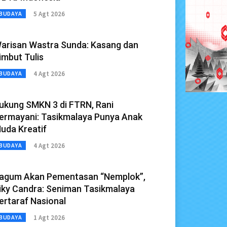
5 Agt 2026
BUDAYA
arisan Wastra Sunda: Kasang dan
imbut Tulis
4 Agt 2026
BUDAYA
ukung SMKN 3 di FTRN, Rani
ermayani: Tasikmalaya Punya Anak
uda Kreatif
4 Agt 2026
BUDAYA
agum Akan Pementasan “Nemplok”,
iky Candra: Seniman Tasikmalaya
ertaraf Nasional
1 Agt 2026
BUDAYA