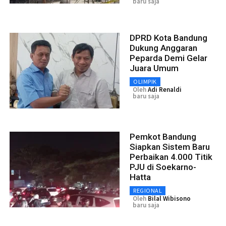
baru saja
DPRD Kota Bandung
Dukung Anggaran
Peparda Demi Gelar
Juara Umum
OLIMPIK
Oleh
Adi Renaldi
baru saja
Pemkot Bandung
Siapkan Sistem Baru
Perbaikan 4.000 Titik
PJU di Soekarno-
Hatta
REGIONAL
Oleh
Bilal Wibisono
baru saja