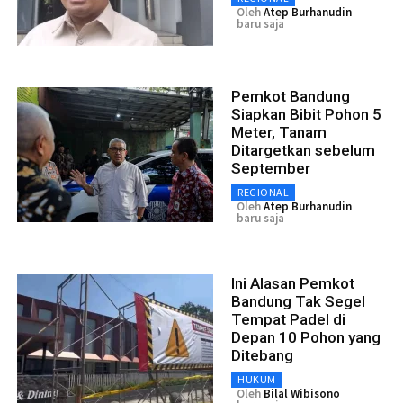
Oleh
Atep Burhanudin
baru saja
Pemkot Bandung
Siapkan Bibit Pohon 5
Meter, Tanam
Ditargetkan sebelum
September
REGIONAL
Oleh
Atep Burhanudin
baru saja
Ini Alasan Pemkot
Bandung Tak Segel
Tempat Padel di
Depan 10 Pohon yang
Ditebang
HUKUM
Oleh
Bilal Wibisono