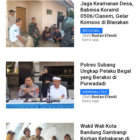
Jaga Keamanan Desa,
Babinsa Koramil
0506/Ciasem, Gelar
Komsos di Blanakan
REGIONAL
Oleh
Ruslan Efendi
baru saja
Polres Subang
Ungkap Pelaku Begal
yang Beraksi di
Purwadadi
KRIMINALITAS
Oleh
Ruslan Efendi
baru saja
Wakil Wali Kota
Bandung Sambangi
Korban Kebakaran di