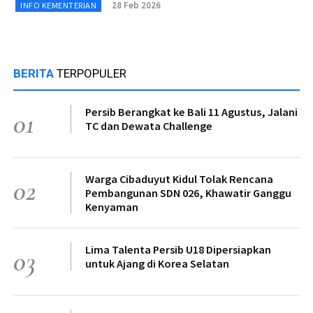
28 Feb 2026
INFO KEMENTERIAN
BERITA
TERPOPULER
Persib Berangkat ke Bali 11 Agustus, Jalani
01
TC dan Dewata Challenge
Warga Cibaduyut Kidul Tolak Rencana
02
Pembangunan SDN 026, Khawatir Ganggu
Kenyaman
Lima Talenta Persib U18 Dipersiapkan
03
untuk Ajang di Korea Selatan