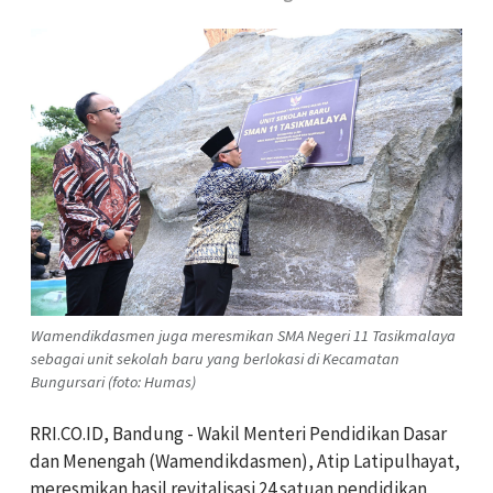
Wamendikdasmen juga meresmikan SMA Negeri 11 Tasikmalaya
sebagai unit sekolah baru yang berlokasi di Kecamatan
Bungursari (foto: Humas)
RRI.CO.ID, Bandung - Wakil Menteri Pendidikan Dasar
dan Menengah (Wamendikdasmen), Atip Latipulhayat,
meresmikan hasil revitalisasi 24 satuan pendidikan