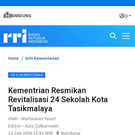
BANDUNG
ID
Home
Info Kementerian
INFO KEMENTERIAN
Kementrian Resmikan
Revitalisasi 24 Sekolah Kota
Tasikmalaya
Oleh - Marliawan Yusuf
Editor - Aziz Zulkarnaen
12 Jan 2026 15:52 WIB
Bandung