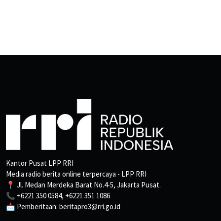
Kantor Pusat LPP RRI
Media radio berita online terpercaya - LPP RRI
📍 Jl. Medan Merdeka Barat No.4-5, Jakarta Pusat.
📞 +6221 350 0584, +6221 351 1086
📩 Pemberitaan: beritapro3@rri.go.id