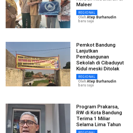
Maleer
REGIONAL
Oleh
Atep Burhanudin
baru saja
Pemkot Bandung
Lanjutkan
Pembangunan
Sekolah di Cibaduyut
Kidul meski Ditolak
REGIONAL
Oleh
Atep Burhanudin
baru saja
Program Prakarsa,
RW di Kota Bandung
Terima 1 Miliar
Selama Lima Tahun
REGIONAL