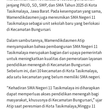
jenjang PAUD, SD, SMP, dan SMA Tahun 2025 di Kota
Tasikmalaya, Jawa Barat. Pada kesempatan yang sama,
Wamendikdasmen juga meresmikan SMA Negeri 11
Tasikmalaya sebagai unit sekolah baru yang berlokasi
di Kecamatan Bungursari.
Dalam sambutannya, Wamendikdasmen Atip
menyampaikan bahwa pembangunan SMA Negeri 11
Tasikmalaya merupakan bagian dari upaya pemerintah
untuk meningkatkan kualitas dan pemerataan layanan
pendidikan menengah di Kecamatan Bungursari.
Sebelum ini, dari 10 kecamatan di Kota Tasikmalaya,
ada satu kecamatan yang belum memiliki SMA negeri.
"Kehadiran SMA Negeri 11 Tasikmalaya ini diharapkan
dapat memperluas akses pendidikan menengah bagi
masyarakat, khususnya di Kecamatan Bungursari,” ujar
Atip saat peresmian di Kota Tasikmalaya,Minggu 11