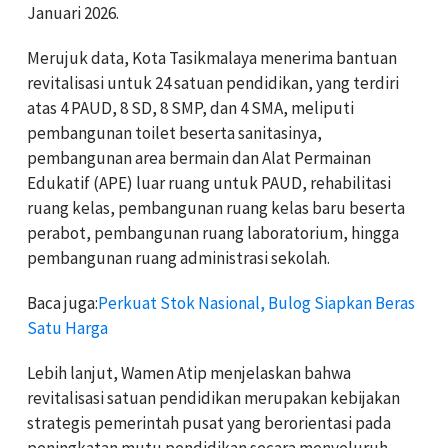
Januari 2026.
Merujuk data, Kota Tasikmalaya menerima bantuan
revitalisasi untuk 24 satuan pendidikan, yang terdiri
atas 4 PAUD, 8 SD, 8 SMP, dan 4 SMA, meliputi
pembangunan toilet beserta sanitasinya,
pembangunan area bermain dan Alat Permainan
Edukatif (APE) luar ruang untuk PAUD, rehabilitasi
ruang kelas, pembangunan ruang kelas baru beserta
perabot, pembangunan ruang laboratorium, hingga
pembangunan ruang administrasi sekolah.
Baca juga:
Perkuat Stok Nasional, Bulog Siapkan Beras
Satu Harga
Lebih lanjut, Wamen Atip menjelaskan bahwa
revitalisasi satuan pendidikan merupakan kebijakan
strategis pemerintah pusat yang berorientasi pada
peningkatan mutu pendidikan secara menyeluruh.