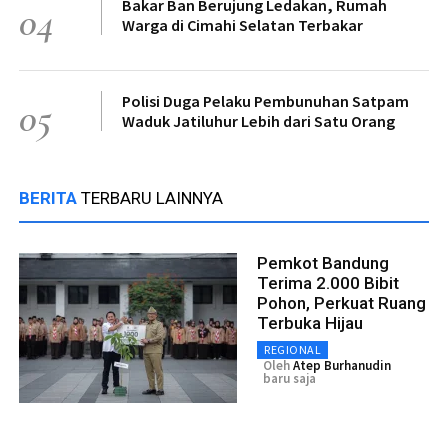
Bakar Ban Berujung Ledakan, Rumah
04
Warga di Cimahi Selatan Terbakar
Polisi Duga Pelaku Pembunuhan Satpam
05
Waduk Jatiluhur Lebih dari Satu Orang
BERITA
TERBARU LAINNYA
Pemkot Bandung
Terima 2.000 Bibit
Pohon, Perkuat Ruang
Terbuka Hijau
REGIONAL
Oleh
Atep Burhanudin
baru saja