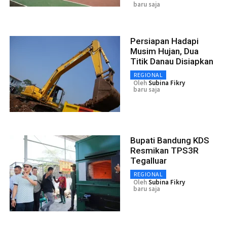
baru saja
Persiapan Hadapi
Musim Hujan, Dua
Titik Danau Disiapkan
REGIONAL
Oleh
Subina Fikry
baru saja
Bupati Bandung KDS
Resmikan TPS3R
Tegalluar
REGIONAL
Oleh
Subina Fikry
baru saja