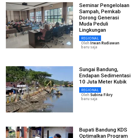
Seminar Pengelolaan
Sampah, Pemkab
Dorong Generasi
Muda Peduli
Lingkungan
REGIONAL
Oleh
Irwan Rudiawan
baru saja
Sungai Bandung,
Endapan Sedimentasi
10 Juta Meter Kubik
REGIONAL
Oleh
Subina Fikry
baru saja
Bupati Bandung KDS
Optimalkan Program