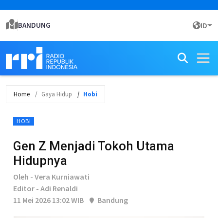
BANDUNG
ID
Home
Gaya Hidup
Hobi
HOBI
Gen Z Menjadi Tokoh Utama
Hidupnya
Oleh - Vera Kurniawati
Editor - Adi Renaldi
11 Mei 2026 13:02 WIB
Bandung