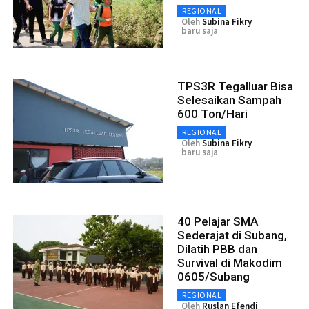
REGIONAL
Oleh
Subina Fikry
baru saja
TPS3R Tegalluar Bisa
Selesaikan Sampah
600 Ton/Hari
REGIONAL
Oleh
Subina Fikry
baru saja
40 Pelajar SMA
Sederajat di Subang,
Dilatih PBB dan
Survival di Makodim
0605/Subang
REGIONAL
Oleh
Ruslan Efendi