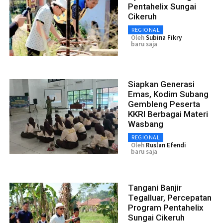
Pentahelix Sungai
Cikeruh
REGIONAL
Oleh
Subina Fikry
baru saja
Siapkan Generasi
Emas, Kodim Subang
Gembleng Peserta
KKRI Berbagai Materi
Wasbang
REGIONAL
Oleh
Ruslan Efendi
baru saja
Tangani Banjir
Tegalluar, Percepatan
Program Pentahelix
Sungai Cikeruh