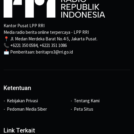
Kantor Pusat LPP RRI
Media radio berita online terpercaya - LPP RRI
📍 Jl. Medan Merdeka Barat No.4-5, Jakarta Pusat.
📞 +6221 350 0584, +6221 351 1086
📩 Pemberitaan: beritapro3@rri.go.id
Ketentuan
Kebijakan Privasi
Tentang Kami
Pedoman Media Siber
Peta Situs
Link Terkait