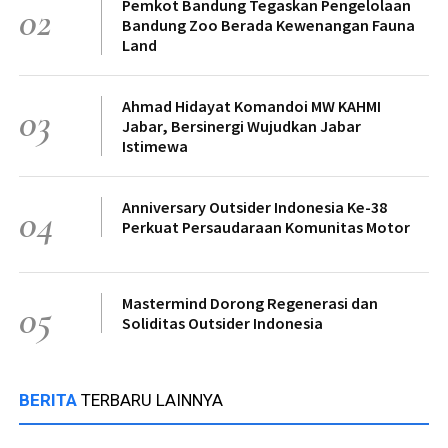
Pemkot Bandung Tegaskan Pengelolaan
02
Bandung Zoo Berada Kewenangan Fauna
Land
Ahmad Hidayat Komandoi MW KAHMI
03
Jabar, Bersinergi Wujudkan Jabar
Istimewa
Anniversary Outsider Indonesia Ke-38
04
Perkuat Persaudaraan Komunitas Motor
Mastermind Dorong Regenerasi dan
05
Soliditas Outsider Indonesia
BERITA
TERBARU LAINNYA