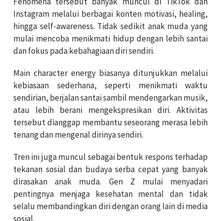
Fenomena tersebut banyak muncul di TikTok dan
Instagram melalui berbagai konten motivasi, healing,
hingga self-awareness. Tidak sedikit anak muda yang
mulai mencoba menikmati hidup dengan lebih santai
dan fokus pada kebahagiaan diri sendiri.
Main character energy biasanya ditunjukkan melalui
kebiasaan sederhana, seperti menikmati waktu
sendirian, berjalan santai sambil mendengarkan musik,
atau lebih berani mengekspresikan diri. Aktivitas
tersebut dianggap membantu seseorang merasa lebih
tenang dan mengenal dirinya sendiri.
Tren ini juga muncul sebagai bentuk respons terhadap
tekanan sosial dan budaya serba cepat yang banyak
dirasakan anak muda. Gen Z mulai menyadari
pentingnya menjaga kesehatan mental dan tidak
selalu membandingkan diri dengan orang lain di media
sosial.