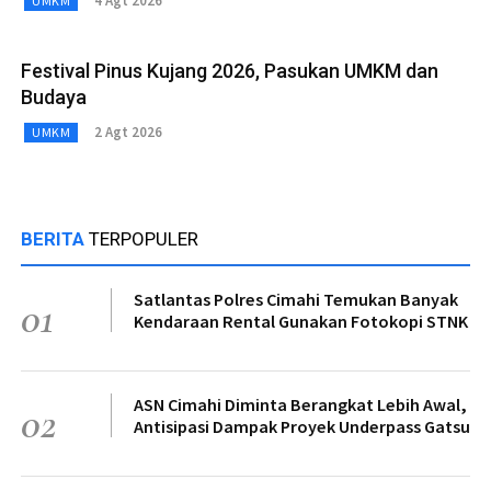
4 Agt 2026
UMKM
Festival Pinus Kujang 2026, Pasukan UMKM dan
Budaya
2 Agt 2026
UMKM
BERITA
TERPOPULER
Satlantas Polres Cimahi Temukan Banyak
01
Kendaraan Rental Gunakan Fotokopi STNK
ASN Cimahi Diminta Berangkat Lebih Awal,
02
Antisipasi Dampak Proyek Underpass Gatsu