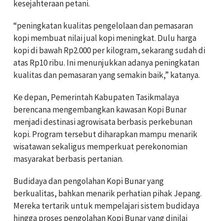
kesejahteraan petani.
“peningkatan kualitas pengelolaan dan pemasaran
kopi membuat nilai jual kopi meningkat. Dulu harga
kopi di bawah Rp2.000 per kilogram, sekarang sudah di
atas Rp10 ribu. Ini menunjukkan adanya peningkatan
kualitas dan pemasaran yang semakin baik,” katanya.
Ke depan, Pemerintah Kabupaten Tasikmalaya
berencana mengembangkan kawasan Kopi Bunar
menjadi destinasi agrowisata berbasis perkebunan
kopi. Program tersebut diharapkan mampu menarik
wisatawan sekaligus memperkuat perekonomian
masyarakat berbasis pertanian.
Budidaya dan pengolahan Kopi Bunar yang
berkualitas, bahkan menarik perhatian pihak Jepang.
Mereka tertarik untuk mempelajari sistem budidaya
hingga proses pengolahan Kopi Bunar yang dinilai