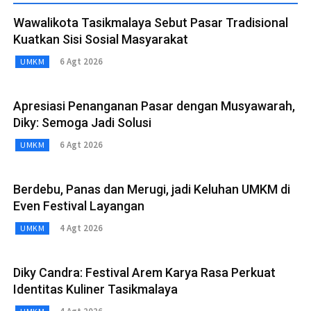
Wawalikota Tasikmalaya Sebut Pasar Tradisional
Kuatkan Sisi Sosial Masyarakat
6 Agt 2026
UMKM
Apresiasi Penanganan Pasar dengan Musyawarah,
Diky: Semoga Jadi Solusi
6 Agt 2026
UMKM
Berdebu, Panas dan Merugi, jadi Keluhan UMKM di
Even Festival Layangan
4 Agt 2026
UMKM
Diky Candra: Festival Arem Karya Rasa Perkuat
Identitas Kuliner Tasikmalaya