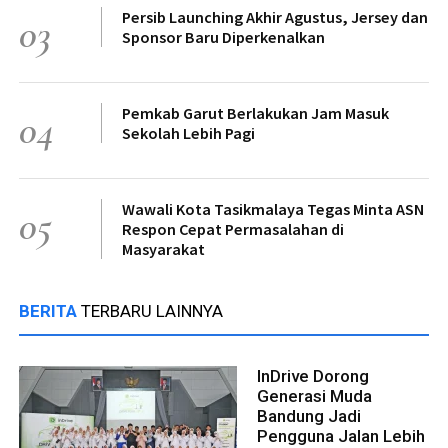
Persib Launching Akhir Agustus, Jersey dan
03
Sponsor Baru Diperkenalkan
Pemkab Garut Berlakukan Jam Masuk
04
Sekolah Lebih Pagi
Wawali Kota Tasikmalaya Tegas Minta ASN
05
Respon Cepat Permasalahan di
Masyarakat
BERITA
TERBARU LAINNYA
InDrive Dorong
Generasi Muda
Bandung Jadi
Pengguna Jalan Lebih