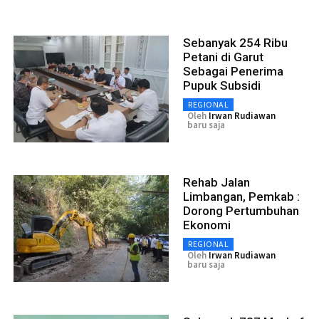
Sebanyak 254 Ribu
Petani di Garut
Sebagai Penerima
Pupuk Subsidi
REGIONAL
Oleh
Irwan Rudiawan
baru saja
Rehab Jalan
Limbangan, Pemkab :
Dorong Pertumbuhan
Ekonomi
REGIONAL
Oleh
Irwan Rudiawan
baru saja