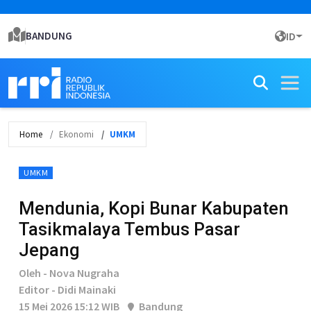
BANDUNG
ID
Home
Ekonomi
UMKM
UMKM
Mendunia, Kopi Bunar Kabupaten
Tasikmalaya Tembus Pasar
Jepang
Oleh - Nova Nugraha
Editor - Didi Mainaki
15 Mei 2026 15:12 WIB
Bandung