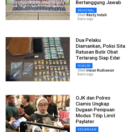
Bertanggung Jawab
REGIONAL
Oleh
Resty Indah
baru saja
Dua Pelaku
Diamankan, Polisi Sita
Ratusan Butir Obat
Terlarang Siap Edar
HUKUM
Oleh
Irwan Rudiawan
baru saja
OJK dan Polres
Ciamis Ungkap
Dugaan Penipuan
Modus Titip Limit
Paylater
KEUANGAN