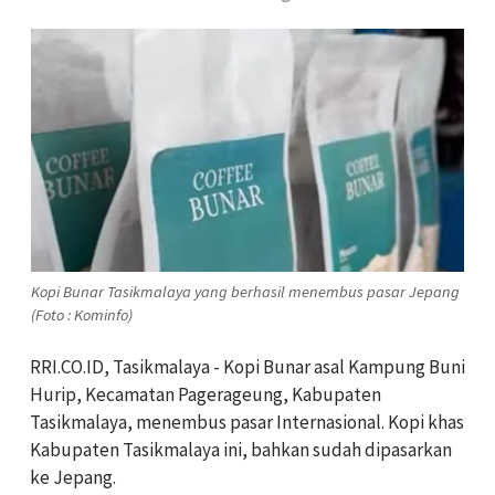
Kopi Bunar Tasikmalaya yang berhasil menembus pasar Jepang
(Foto : Kominfo)
RRI.CO.ID, Tasikmalaya - Kopi Bunar asal Kampung Buni
Hurip, Kecamatan Pagerageung, Kabupaten
Tasikmalaya, menembus pasar Internasional. Kopi khas
Kabupaten Tasikmalaya ini, bahkan sudah dipasarkan
ke Jepang.