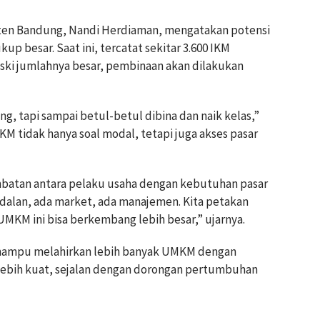
en Bandung, Nandi Herdiaman, mengatakan potensi
p besar. Saat ini, tercatat sekitar 3.600 IKM
ski jumlahnya besar, pembinaan akan dilakukan
ang, tapi sampai betul-betul dibina dan naik kelas,”
M tidak hanya soal modal, tetapi juga akses pasar
mbatan antara pelaku usaha dengan kebutuhan pasar
odalan, ada market, ada manajemen. Kita petakan
MKM ini bisa berkembang lebih besar,” ujarnya.
mampu melahirkan lebih banyak UMKM dengan
g lebih kuat, sejalan dengan dorongan pertumbuhan