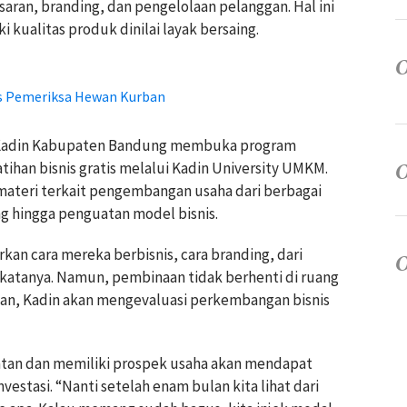
aran, branding, dan pengelolaan pelanggan. Hal ini
kualitas produk dinilai layak bersaing.
s Pemeriksa Hewan Kurban
, Kadin Kabupaten Bandung membuka program
ihan bisnis gratis melalui Kadin University UMKM.
materi terkait pengembangan usaha dari berbagai
ng hingga penguatan model bisnis.
rkan cara mereka berbisnis, cara branding, dari
atanya. Namun, pembinaan tidak berhenti di ruang
an, Kadin akan mengevaluasi perkembangan bisnis
tan dan memiliki prospek usaha akan mendapat
stasi. “Nanti setelah enam bulan kita lihat dari