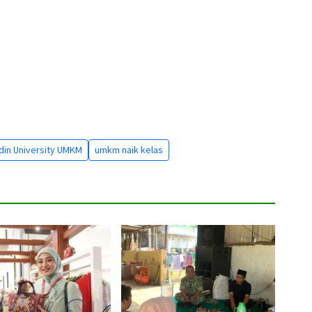
din University UMKM
umkm naik kelas