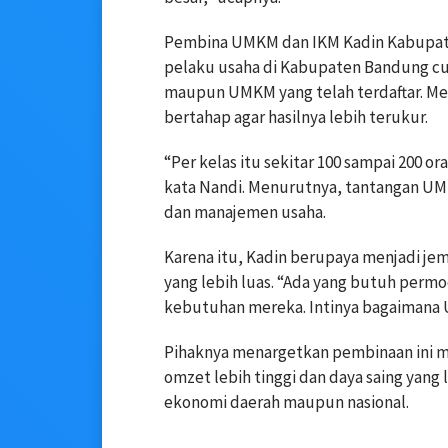
Pembina UMKM dan IKM Kadin Kabupat
pelaku usaha di Kabupaten Bandung cuku
maupun UMKM yang telah terdaftar. Me
bertahap agar hasilnya lebih terukur.
“Per kelas itu sekitar 100 sampai 200 or
kata Nandi. Menurutnya, tantangan UMK
dan manajemen usaha.
Karena itu, Kadin berupaya menjadi je
yang lebih luas. “Ada yang butuh perm
kebutuhan mereka. Intinya bagaimana U
Pihaknya menargetkan pembinaan ini 
omzet lebih tinggi dan daya saing yan
ekonomi daerah maupun nasional.