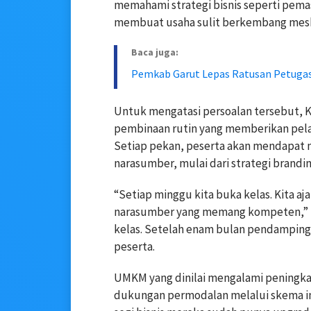
memahami strategi bisnis seperti pemas
membuat usaha sulit berkembang meski 
Baca juga:
Pemkab Garut Lepas Ratusan Petuga
Untuk mengatasi persoalan tersebut
pembinaan rutin yang memberikan pelat
Setiap pekan, peserta akan mendapat 
narasumber, mulai dari strategi brandi
“Setiap minggu kita buka kelas. Kita aja
narasumber yang memang kompeten,” k
kelas. Setelah enam bulan pendamping
peserta.
UMKM yang dinilai mengalami peningka
dukungan permodalan melalui skema inve