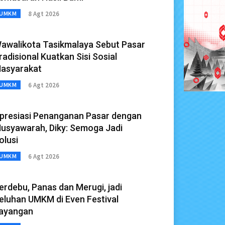
8 Agt 2026
UMKM
awalikota Tasikmalaya Sebut Pasar
radisional Kuatkan Sisi Sosial
asyarakat
6 Agt 2026
UMKM
presiasi Penanganan Pasar dengan
usyawarah, Diky: Semoga Jadi
olusi
6 Agt 2026
UMKM
erdebu, Panas dan Merugi, jadi
eluhan UMKM di Even Festival
ayangan