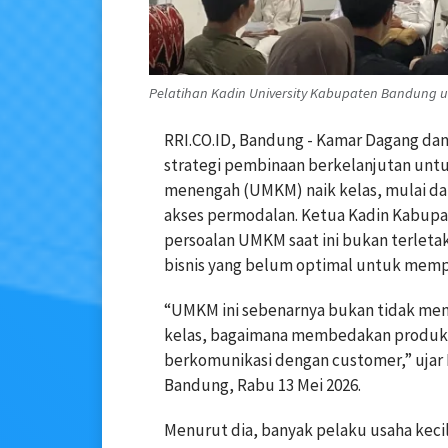
Pelatihan Kadin University Kabupaten Bandung 
RRI.CO.ID, Bandung - Kamar Dagang da
strategi pembinaan berkelanjutan untu
menengah (UMKM) naik kelas, mulai dar
akses permodalan. Ketua Kadin Kabupat
persoalan UMKM saat ini bukan terlet
bisnis yang belum optimal untuk memp
“UMKM ini sebenarnya bukan tidak meng
kelas, bagaimana membedakan produk 
berkomunikasi dengan customer,” ujar 
Bandung, Rabu 13 Mei 2026.
Menurut dia, banyak pelaku usaha keci