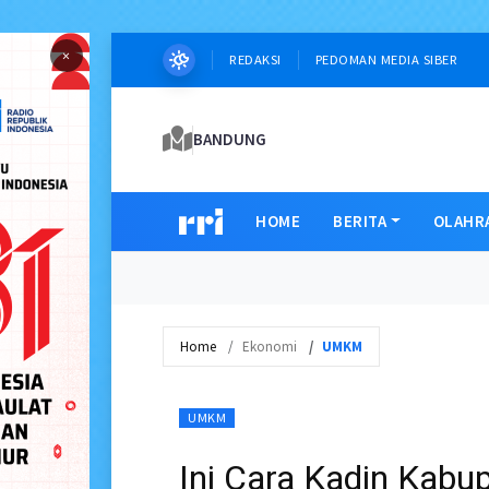
×
REDAKSI
PEDOMAN MEDIA SIBER
BANDUNG
HOME
BERITA
OLAHR
Home
Ekonomi
UMKM
UMKM
Ini Cara Kadin Kab