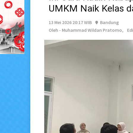
UMKM Naik Kelas da
13 Mei 2026 20:17 WIB
Bandung
Oleh - Muhammad Wildan Pratomo,
Edi