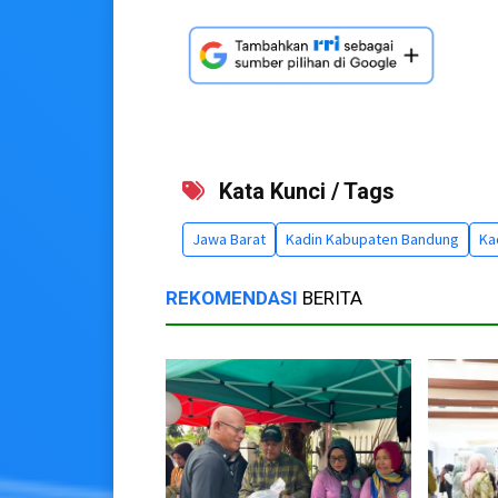
Kata Kunci / Tags
Jawa Barat
Kadin Kabupaten Bandung
Ka
REKOMENDASI
BERITA