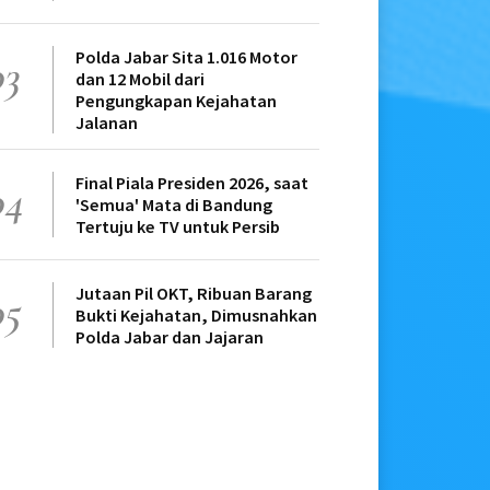
Polda Jabar Sita 1.016 Motor
03
dan 12 Mobil dari
Pengungkapan Kejahatan
Jalanan
Final Piala Presiden 2026, saat
04
'Semua' Mata di Bandung
Tertuju ke TV untuk Persib
Jutaan Pil OKT, Ribuan Barang
05
Bukti Kejahatan, Dimusnahkan
Polda Jabar dan Jajaran