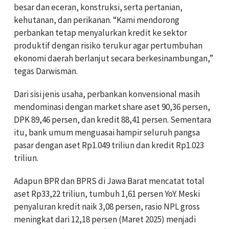
besar dan eceran, konstruksi, serta pertanian,
kehutanan, dan perikanan. “Kami mendorong
perbankan tetap menyalurkan kredit ke sektor
produktif dengan risiko terukur agar pertumbuhan
ekonomi daerah berlanjut secara berkesinambungan,”
tegas Darwisman.
Dari sisi jenis usaha, perbankan konvensional masih
mendominasi dengan market share aset 90,36 persen,
DPK 89,46 persen, dan kredit 88,41 persen. Sementara
itu, bank umum menguasai hampir seluruh pangsa
pasar dengan aset Rp1.049 triliun dan kredit Rp1.023
triliun.
Adapun BPR dan BPRS di Jawa Barat mencatat total
aset Rp33,22 triliun, tumbuh 1,61 persen YoY. Meski
penyaluran kredit naik 3,08 persen, rasio NPL gross
meningkat dari 12,18 persen (Maret 2025) menjadi