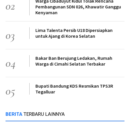
Warga Cibaduyut Kidul Tolak Rencana
02
Pembangunan SDN 026, Khawatir Ganggu
Kenyaman
Lima Talenta Persib U18 Dipersiapkan
03
untuk Ajang di Korea Selatan
Bakar Ban Berujung Ledakan, Rumah
04
Warga di Cimahi Selatan Terbakar
Bupati Bandung KDS Resmikan TPS3R
05
Tegalluar
BERITA
TERBARU LAINNYA