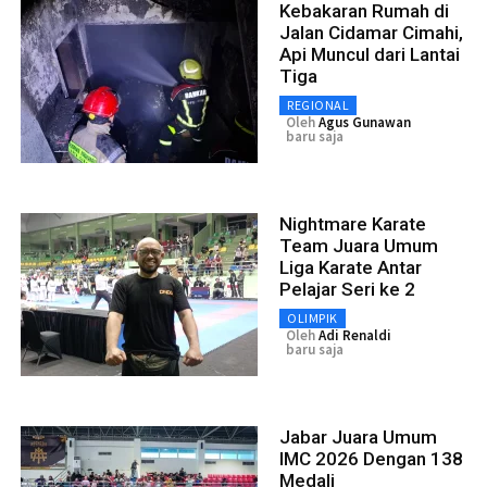
Kebakaran Rumah di
Jalan Cidamar Cimahi,
Api Muncul dari Lantai
Tiga
REGIONAL
Oleh
Agus Gunawan
baru saja
Nightmare Karate
Team Juara Umum
Liga Karate Antar
Pelajar Seri ke 2
OLIMPIK
Oleh
Adi Renaldi
baru saja
Jabar Juara Umum
IMC 2026 Dengan 138
Medali