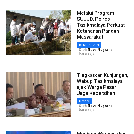
Melalui Program
SUJUD, Polres
Tasikmalaya Perkuat
Ketahanan Pangan
Masyarakat
BERITA LAIN
Oleh
Nova Nugraha
baru saja
Tingkatkan Kunjungan,
Wabup Tasikmalaya
ajak Warga Pasar
Jaga Kebersihan
UMKM
Oleh
Nova Nugraha
baru saja
Menjaga Warisan dan