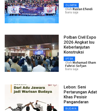
OLIMPIK
Oleh
Ruslan Efendi
baru saja
Polban Civil Expo
2026 Angkat Isu
Keberlanjutan
Konstruksi
IPTEK
Oleh
Mohamad Ilham
Fahrizi Sofyan
baru saja
Lebon: Seni
Pertarungan Adat
Khas Pesisir
Pangandaran
BUDAYA