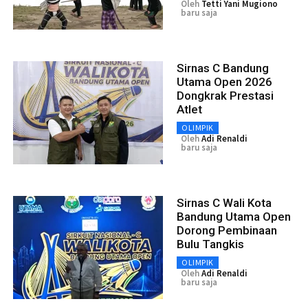
Oleh
Tetti Yani Mugiono
baru saja
Sirnas C Bandung
Utama Open 2026
Dongkrak Prestasi
Atlet
OLIMPIK
Oleh
Adi Renaldi
baru saja
Sirnas C Wali Kota
Bandung Utama Open
Dorong Pembinaan
Bulu Tangkis
OLIMPIK
Oleh
Adi Renaldi
baru saja