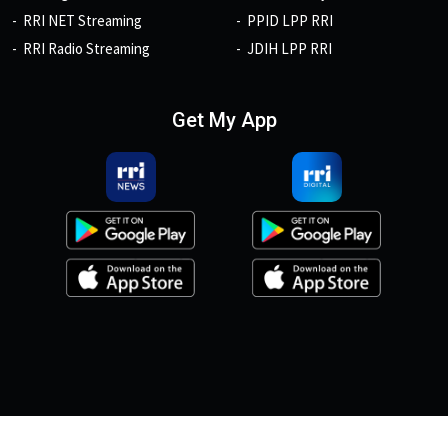
RRI NET Streaming
PPID LPP RRI
RRI Radio Streaming
JDIH LPP RRI
Get My App