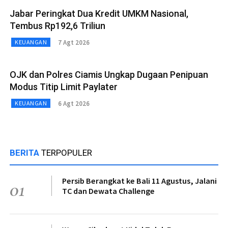
Jabar Peringkat Dua Kredit UMKM Nasional,
Tembus Rp192,6 Triliun
7 Agt 2026
KEUANGAN
OJK dan Polres Ciamis Ungkap Dugaan Penipuan
Modus Titip Limit Paylater
6 Agt 2026
KEUANGAN
BERITA
TERPOPULER
Persib Berangkat ke Bali 11 Agustus, Jalani
01
TC dan Dewata Challenge