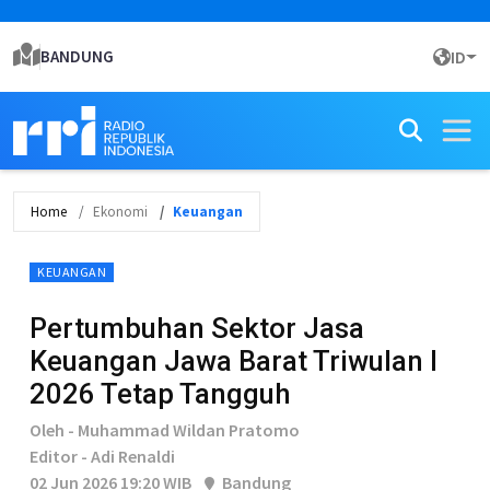
BANDUNG
ID
Home
Ekonomi
Keuangan
KEUANGAN
Pertumbuhan Sektor Jasa
Keuangan Jawa Barat Triwulan I
2026 Tetap Tangguh
Oleh - Muhammad Wildan Pratomo
Editor - Adi Renaldi
02 Jun 2026 19:20 WIB
Bandung