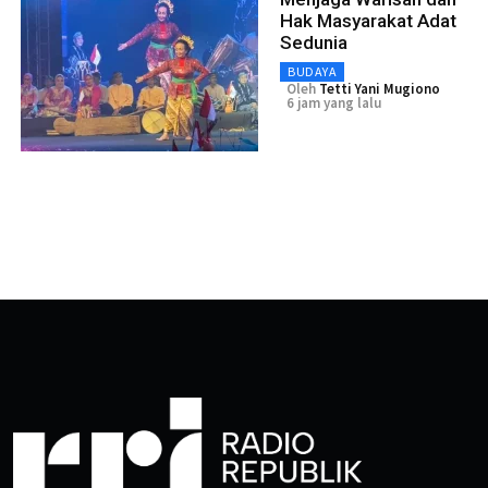
Hak Masyarakat Adat
Sedunia
BUDAYA
Oleh
Tetti Yani Mugiono
6 jam yang lalu