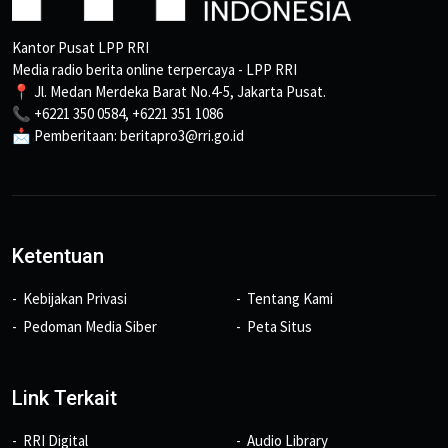
Kantor Pusat LPP RRI
Media radio berita online terpercaya - LPP RRI
📍 Jl. Medan Merdeka Barat No.4-5, Jakarta Pusat.
📞 +6221 350 0584, +6221 351 1086
📩 Pemberitaan: beritapro3@rri.go.id
Ketentuan
Kebijakan Privasi
Tentang Kami
Pedoman Media Siber
Peta Situs
Link Terkait
RRI Digital
Audio Library