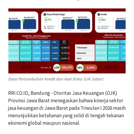
Data Pertumbuhan Kredit dan Aset (Foto: OJK Jabar)
RRI.CO.ID, Bandung - Otoritas Jasa Keuangan (OJK)
Provinsi Jawa Barat menegaskan bahwa kinerja sektor
jasa keuangan di Jawa Barat pada Triwulan I 2026 masih
menunjukkan ketahanan yang solid di tengah tekanan
ekonomi global maupun nasional.