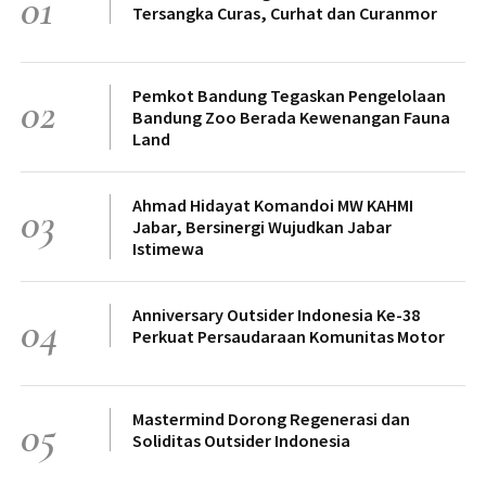
01
Tersangka Curas, Curhat dan Curanmor
Pemkot Bandung Tegaskan Pengelolaan
02
Bandung Zoo Berada Kewenangan Fauna
Land
Ahmad Hidayat Komandoi MW KAHMI
03
Jabar, Bersinergi Wujudkan Jabar
Istimewa
Anniversary Outsider Indonesia Ke-38
04
Perkuat Persaudaraan Komunitas Motor
Mastermind Dorong Regenerasi dan
05
Soliditas Outsider Indonesia