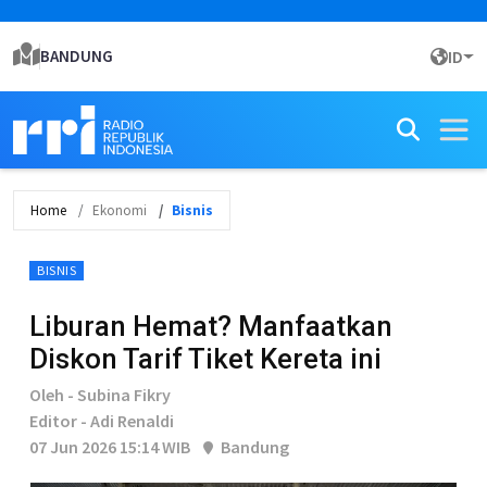
BANDUNG
ID
Home
Ekonomi
Bisnis
BISNIS
Liburan Hemat? Manfaatkan
Diskon Tarif Tiket Kereta ini
Oleh - Subina Fikry
Editor - Adi Renaldi
07 Jun 2026 15:14 WIB
Bandung