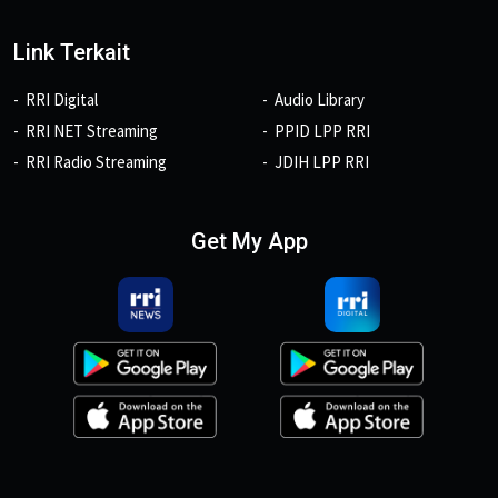
Link Terkait
RRI Digital
Audio Library
RRI NET Streaming
PPID LPP RRI
RRI Radio Streaming
JDIH LPP RRI
Get My App