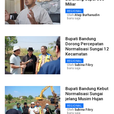
Miliar
REGIONAL
Oleh
Atep Burhanudin
baru saja
Bupati Bandung
Dorong Percepatan
Normalisasi Sungai 12
Kecamatan
REGIONAL
Oleh
Subina Fikry
baru saja
Bupati Bandung Kebut
Normalisasi Sungai
jelang Musim Hujan
REGIONAL
Oleh
Subina Fikry
baru saja