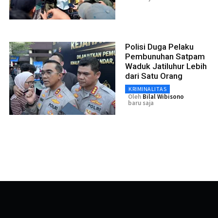
Polisi Duga Pelaku
Pembunuhan Satpam
Waduk Jatiluhur Lebih
dari Satu Orang
KRIMINALITAS
Oleh
Bilal Wibisono
baru saja