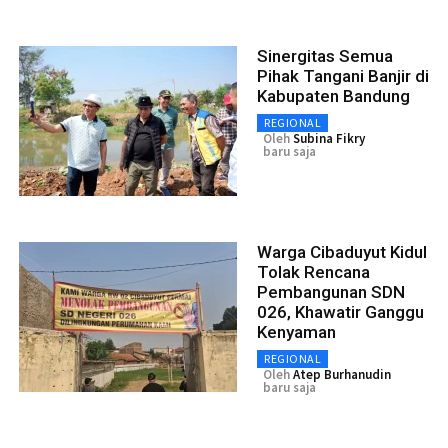
Sinergitas Semua
Pihak Tangani Banjir di
Kabupaten Bandung
REGIONAL
Oleh
Subina Fikry
baru saja
Warga Cibaduyut Kidul
Tolak Rencana
Pembangunan SDN
026, Khawatir Ganggu
Kenyaman
REGIONAL
Oleh
Atep Burhanudin
baru saja