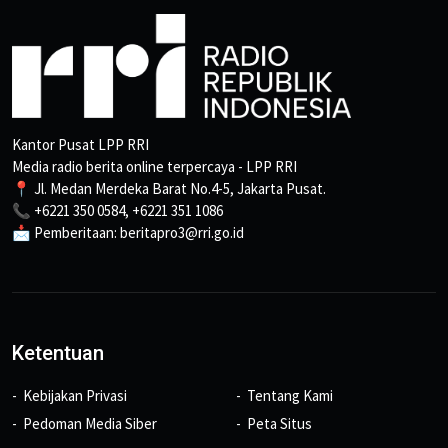
Kantor Pusat LPP RRI
Media radio berita online terpercaya - LPP RRI
📍 Jl. Medan Merdeka Barat No.4-5, Jakarta Pusat.
📞 +6221 350 0584, +6221 351 1086
📩 Pemberitaan: beritapro3@rri.go.id
Ketentuan
Kebijakan Privasi
Tentang Kami
Pedoman Media Siber
Peta Situs