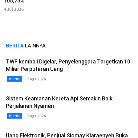
105,75%
4 Jul 2026
BERITA
LAINNYA
TWF kembali Digelar, Penyelenggara Targetkan 10
Miliar Perputaran Uang
7 Agt 2026
BISNIS
Sistem Keamanan Kereta Api Semakin Baik,
Perjalanan Nyaman
7 Agt 2026
BISNIS
Uang Elektronik, Penjual Siomay Kiaraenyeh Buka