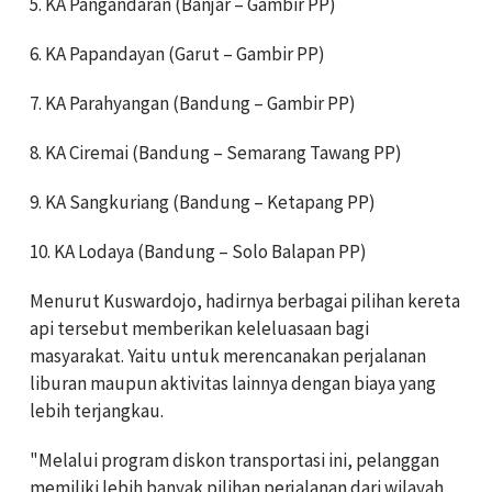
5. KA Pangandaran (Banjar – Gambir PP)
6. KA Papandayan (Garut – Gambir PP)
7. KA Parahyangan (Bandung – Gambir PP)
8. KA Ciremai (Bandung – Semarang Tawang PP)
9. KA Sangkuriang (Bandung – Ketapang PP)
10. KA Lodaya (Bandung – Solo Balapan PP)
Menurut Kuswardojo, hadirnya berbagai pilihan kereta
api tersebut memberikan keleluasaan bagi
masyarakat. Yaitu untuk merencanakan perjalanan
liburan maupun aktivitas lainnya dengan biaya yang
lebih terjangkau.
"Melalui program diskon transportasi ini, pelanggan
memiliki lebih banyak pilihan perjalanan dari wilayah