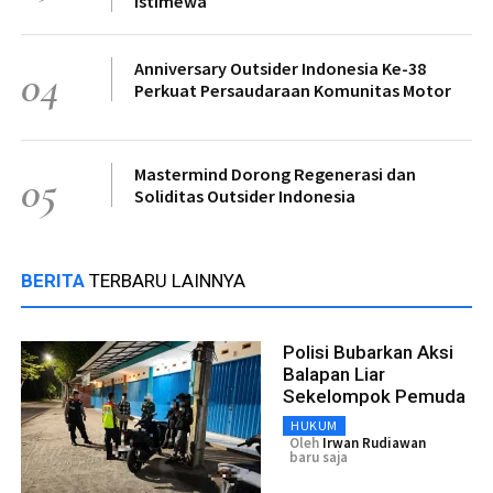
Istimewa
Anniversary Outsider Indonesia Ke-38
04
Perkuat Persaudaraan Komunitas Motor
Mastermind Dorong Regenerasi dan
05
Soliditas Outsider Indonesia
BERITA
TERBARU LAINNYA
Polisi Bubarkan Aksi
Balapan Liar
Sekelompok Pemuda
HUKUM
Oleh
Irwan Rudiawan
baru saja