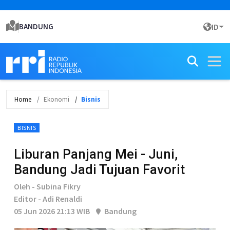
BANDUNG
ID
Home
Ekonomi
Bisnis
BISNIS
Liburan Panjang Mei - Juni,
Bandung Jadi Tujuan Favorit
Oleh - Subina Fikry
Editor - Adi Renaldi
05 Jun 2026 21:13 WIB
Bandung