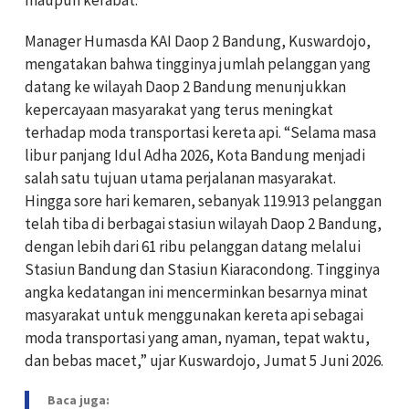
maupun kerabat.
Manager Humasda KAI Daop 2 Bandung, Kuswardojo,
mengatakan bahwa tingginya jumlah pelanggan yang
datang ke wilayah Daop 2 Bandung menunjukkan
kepercayaan masyarakat yang terus meningkat
terhadap moda transportasi kereta api. “Selama masa
libur panjang Idul Adha 2026, Kota Bandung menjadi
salah satu tujuan utama perjalanan masyarakat.
Hingga sore hari kemaren, sebanyak 119.913 pelanggan
telah tiba di berbagai stasiun wilayah Daop 2 Bandung,
dengan lebih dari 61 ribu pelanggan datang melalui
Stasiun Bandung dan Stasiun Kiaracondong. Tingginya
angka kedatangan ini mencerminkan besarnya minat
masyarakat untuk menggunakan kereta api sebagai
moda transportasi yang aman, nyaman, tepat waktu,
dan bebas macet,” ujar Kuswardojo, Jumat 5 Juni 2026.
Baca juga: