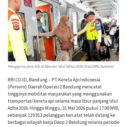
Pengguna jasa KAI di liburan Idul Adha 2026 (Foto:RRI/Subina)
RRI.CO.ID, Bandung – PT Kereta Api Indonesia
(Persero) Daerah Operasi 2 Bandung mencatat
tingginya mobilitas masyarakat yang menggunakan
transportasi kereta api selama masa libur panjang Idul
Adha 2026. Hingga Minggu, 31 Mei 2026 pukul 17.00 WIB,
sebanyak 119.913 pelanggan tercatat telah datang ke
berbagai wilayah kerja Daop 2 Bandung selama periode