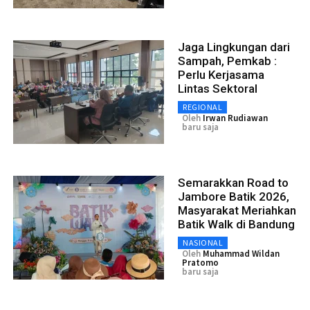
Jaga Lingkungan dari
Sampah, Pemkab :
Perlu Kerjasama
Lintas Sektoral
REGIONAL
Oleh
Irwan Rudiawan
baru saja
Semarakkan Road to
Jambore Batik 2026,
Masyarakat Meriahkan
Batik Walk di Bandung
NASIONAL
Oleh
Muhammad Wildan
Pratomo
baru saja