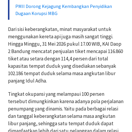
PMII Dorong Kejagung Kembangkan Penyidikan
Dugaan Korupsi MBG
Dari sisi keberangkatan, minat masyarakat untuk
menggunakan kereta api juga masih sangat tinggi.
Hingga Minggu, 31 Mei 2026 pukul 17.00 WIB, KAI Daop
2 Bandung mencatat penjualan tiket mencapai 116.860
tiket atau setara dengan 114,4 persen dari total
kapasitas tempat duduk yang disediakan sebanyak
102.186 tempat duduk selama masa angkutan libur
panjang Idul Adha.
Tingkat okupansi yang melampaui 100 persen
tersebut dimungkinkan karena adanya pola perjalanan
penumpang yang dinamis. Yaitu pada berbagai relasi
dan tanggal keberangkatan selama masa angkutan
libur panjang, sehingga satu tempat duduk dapat
dimanfaatkan lebih dari satu pelanggan dalam relasi