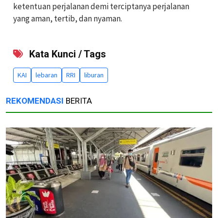
ketentuan perjalanan demi terciptanya perjalanan
yang aman, tertib, dan nyaman.
Kata Kunci / Tags
KAI
lebaran
RRI
liburan
REKOMENDASI
BERITA