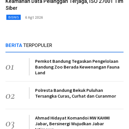
Keamanan Data Pelanggan Terjaga, ISO 27001 Tim
Siber
6 Agt 2026
BISNIS
BERITA
TERPOPULER
Pemkot Bandung Tegaskan Pengelolaan
01
Bandung Zoo Berada Kewenangan Fauna
Land
Polresta Bandung Bekuk Puluhan
02
Tersangka Curas, Curhat dan Curanmor
Ahmad Hidayat Komandoi MW KAHMI
03
Jabar, Bersinergi Wujudkan Jabar