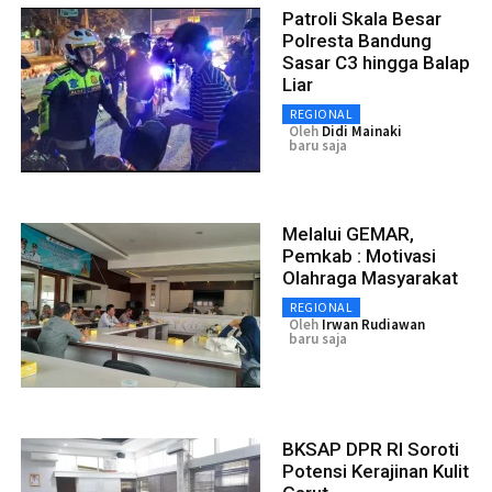
Patroli Skala Besar
Polresta Bandung
Sasar C3 hingga Balap
Liar
REGIONAL
Oleh
Didi Mainaki
baru saja
Melalui GEMAR,
Pemkab : Motivasi
Olahraga Masyarakat
REGIONAL
Oleh
Irwan Rudiawan
baru saja
BKSAP DPR RI Soroti
Potensi Kerajinan Kulit