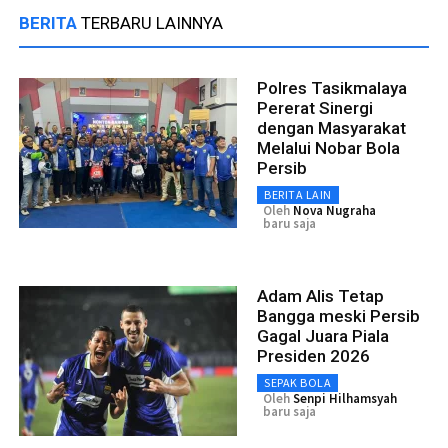
BERITA
TERBARU LAINNYA
Polres Tasikmalaya
Pererat Sinergi
dengan Masyarakat
Melalui Nobar Bola
Persib
BERITA LAIN
Oleh
Nova Nugraha
baru saja
Adam Alis Tetap
Bangga meski Persib
Gagal Juara Piala
Presiden 2026
SEPAK BOLA
Oleh
Senpi Hilhamsyah
baru saja