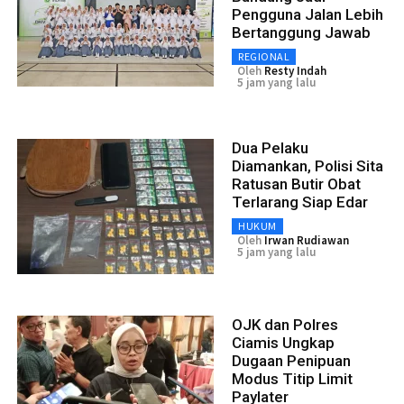
Pengguna Jalan Lebih
Bertanggung Jawab
REGIONAL
Oleh
Resty Indah
5 jam yang lalu
Dua Pelaku
Diamankan, Polisi Sita
Ratusan Butir Obat
Terlarang Siap Edar
HUKUM
Oleh
Irwan Rudiawan
5 jam yang lalu
OJK dan Polres
Ciamis Ungkap
Dugaan Penipuan
Modus Titip Limit
Paylater