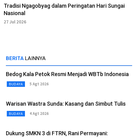
Tradisi Ngagobyag dalam Peringatan Hari Sungai
Nasional
27 Jul 2026
BERITA
LAINNYA
Bedog Kala Petok Resmi Menjadi WBTb Indonesia
5 Agt 2026
BUDAYA
Warisan Wastra Sunda: Kasang dan Simbut Tulis
4 Agt 2026
BUDAYA
Dukung SMKN 3 di FTRN, Rani Permayani: