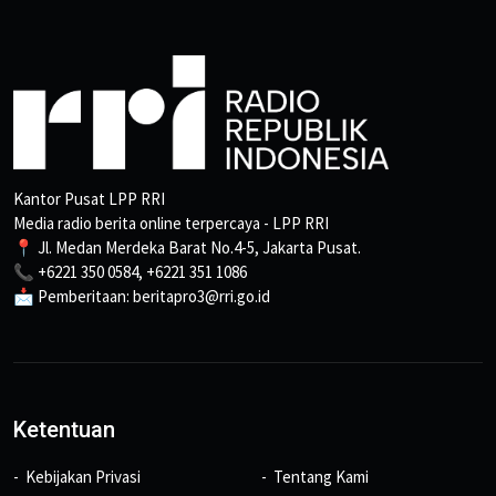
Kantor Pusat LPP RRI
Media radio berita online terpercaya - LPP RRI
📍 Jl. Medan Merdeka Barat No.4-5, Jakarta Pusat.
📞 +6221 350 0584, +6221 351 1086
📩 Pemberitaan: beritapro3@rri.go.id
Ketentuan
Kebijakan Privasi
Tentang Kami