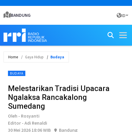
BANDUNG
ID
Home
Gaya Hidup
Budaya
BUDAYA
Melestarikan Tradisi Upacara
Ngalaksa Rancakalong
Sumedang
Oleh - Rosyanti
Editor - Adi Renaldi
30 Mei 2026 18:06 WIB
Bandung