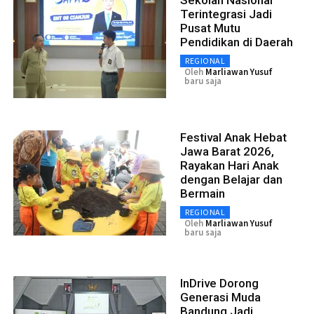
Terintegrasi Jadi
Pusat Mutu
Pendidikan di Daerah
REGIONAL
Oleh
Marliawan Yusuf
baru saja
Festival Anak Hebat
Jawa Barat 2026,
Rayakan Hari Anak
dengan Belajar dan
Bermain
REGIONAL
Oleh
Marliawan Yusuf
baru saja
InDrive Dorong
Generasi Muda
Bandung Jadi