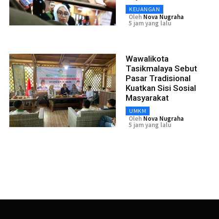
KEUANGAN
Oleh
Nova Nugraha
5 jam yang lalu
Wawalikota
Tasikmalaya Sebut
Pasar Tradisional
Kuatkan Sisi Sosial
Masyarakat
UMKM
Oleh
Nova Nugraha
5 jam yang lalu