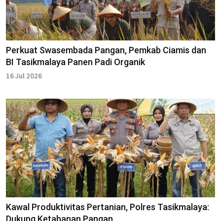
Perkuat Swasembada Pangan, Pemkab Ciamis dan
BI Tasikmalaya Panen Padi Organik
16 Jul 2026
Kawal Produktivitas Pertanian, Polres Tasikmalaya:
Dukung Ketahanan Pangan