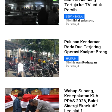
Tertuju ke TV untuk
Persib
SEPAK BOLA
Oleh
Bilal Wibisono
baru saja
Puluhan Kendaraan
Roda Dua Terjaring
Operasi Knalpot Brong
HUKUM
Oleh
Irwan Rudiawan
baru saja
Wabup Subang,
Kesepakatan KUA-
PPAS 2026, Bukti
Sinergi Eksekutif-
Legislatif