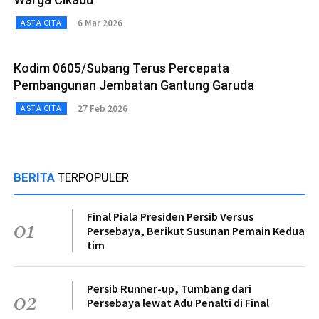
6 Mar 2026
ASTA CITA
Kodim 0605/Subang Terus Percepata
Pembangunan Jembatan Gantung Garuda
27 Feb 2026
ASTA CITA
BERITA
TERPOPULER
Final Piala Presiden Persib Versus
01
Persebaya, Berikut Susunan Pemain Kedua
tim
Persib Runner-up, Tumbang dari
02
Persebaya lewat Adu Penalti di Final