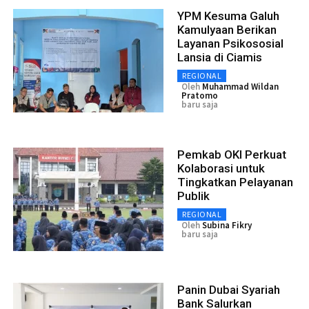
YPM Kesuma Galuh
Kamulyaan Berikan
Layanan Psikososial
Lansia di Ciamis
REGIONAL
Oleh
Muhammad Wildan
Pratomo
baru saja
Pemkab OKI Perkuat
Kolaborasi untuk
Tingkatkan Pelayanan
Publik
REGIONAL
Oleh
Subina Fikry
baru saja
Panin Dubai Syariah
Bank Salurkan