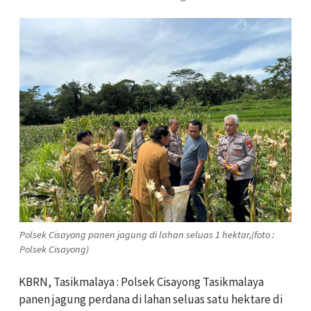
Polsek Cisayong panen jagung di lahan seluas 1 hektar,(foto :
Polsek Cisayong)
KBRN, Tasikmalaya : Polsek Cisayong Tasikmalaya
panen jagung perdana di lahan seluas satu hektare di