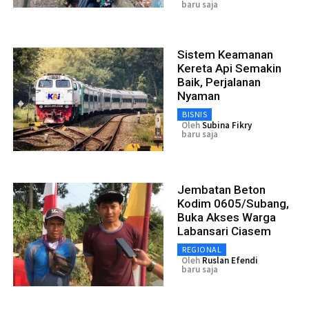
baru saja
Sistem Keamanan
Kereta Api Semakin
Baik, Perjalanan
Nyaman
BISNIS
Oleh
Subina Fikry
baru saja
Jembatan Beton
Kodim 0605/Subang,
Buka Akses Warga
Labansari Ciasem
REGIONAL
Oleh
Ruslan Efendi
baru saja