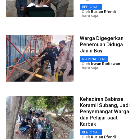
REGIONAL
Oleh
Ruslan Efendi
baru saja
Warga Digegerkan
Penemuan Diduga
Janin Bayi
KRIMINALITAS
Oleh
Irwan Rudiawan
baru saja
Kehadiran Babinsa
Koramil Subang, Jadi
Penyemangat Warga
dan Pelajar saat
Karbak
REGIONAL
Oleh
Ruslan Efendi