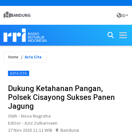
BANDUNG
ID
Home
Asta Cita
ASTA CITA
Dukung Ketahanan Pangan,
Polsek Cisayong Sukses Panen
Jagung
Oleh - Nova Nugraha
Editor - Aziz Zulkarnaen
27 Nov 2025 11:11 WIB
Bandung