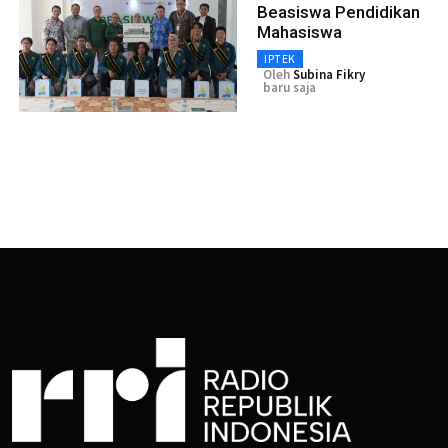
Beasiswa Pendidikan
Mahasiswa
IPTEK
Oleh
Subina Fikry
baru saja