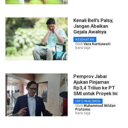
Kenali Bell's Palsy,
Jangan Abaikan
Gejala Awalnya
KESEHATAN
Oleh
Vera Kurniawati
baru saja
Pemprov Jabar
Ajukan Pinjaman
Rp3,4 Triliun ke PT
SMI untuk Proyek Ini
INFO PARLEMEN
Oleh
Muhammad Wildan
Pratomo
baru saja