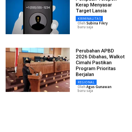
Kerap Menyasar
Target Lansia
KRIMINALITAS
Oleh
Subina Fikry
baru saja
Perubahan APBD
2026 Dibahas, Walkot
Cimahi Pastikan
Program Prioritas
Berjalan
REGIONAL
Oleh
Agus Gunawan
baru saja