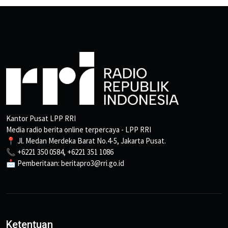
Kantor Pusat LPP RRI
Media radio berita online terpercaya - LPP RRI
📍 Jl. Medan Merdeka Barat No.4-5, Jakarta Pusat.
📞 +6221 350 0584, +6221 351 1086
📩 Pemberitaan: beritapro3@rri.go.id
Ketentuan