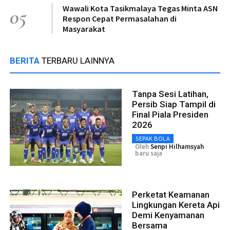
Wawali Kota Tasikmalaya Tegas Minta ASN
05
Respon Cepat Permasalahan di
Masyarakat
BERITA
TERBARU LAINNYA
Tanpa Sesi Latihan,
Persib Siap Tampil di
Final Piala Presiden
2026
SEPAK BOLA
Oleh
Senpi Hilhamsyah
baru saja
Perketat Keamanan
Lingkungan Kereta Api
Demi Kenyamanan
Bersama