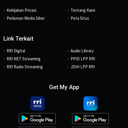
Kebijakan Privasi
Tentang Kami
Pedoman Media Siber
Peta Situs
Link Terkait
RRI Digital
Audio Library
RRI NET Streaming
PPID LPP RRI
RRI Radio Streaming
JDIH LPP RRI
Get My App