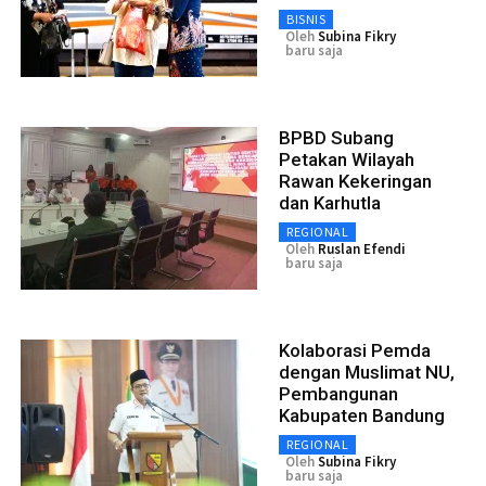
BISNIS
Oleh
Subina Fikry
baru saja
BPBD Subang
Petakan Wilayah
Rawan Kekeringan
dan Karhutla
REGIONAL
Oleh
Ruslan Efendi
baru saja
Kolaborasi Pemda
dengan Muslimat NU,
Pembangunan
Kabupaten Bandung
REGIONAL
Oleh
Subina Fikry
baru saja