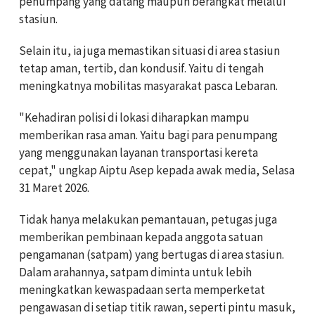
penumpang yang datang maupun berangkat melalui
stasiun.
Selain itu, ia juga memastikan situasi di area stasiun
tetap aman, tertib, dan kondusif. Yaitu di tengah
meningkatnya mobilitas masyarakat pasca Lebaran.
"Kehadiran polisi di lokasi diharapkan mampu
memberikan rasa aman. Yaitu bagi para penumpang
yang menggunakan layanan transportasi kereta
cepat," ungkap Aiptu Asep kepada awak media, Selasa
31 Maret 2026.
Tidak hanya melakukan pemantauan, petugas juga
memberikan pembinaan kepada anggota satuan
pengamanan (satpam) yang bertugas di area stasiun.
Dalam arahannya, satpam diminta untuk lebih
meningkatkan kewaspadaan serta memperketat
pengawasan di setiap titik rawan, seperti pintu masuk,