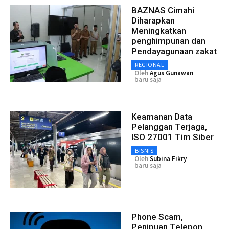
BAZNAS Cimahi
Diharapkan
Meningkatkan
penghimpunan dan
Pendayagunaan zakat
REGIONAL
Oleh
Agus Gunawan
baru saja
Keamanan Data
Pelanggan Terjaga,
ISO 27001 Tim Siber
BISNIS
Oleh
Subina Fikry
baru saja
Phone Scam,
Penipuan Telepon