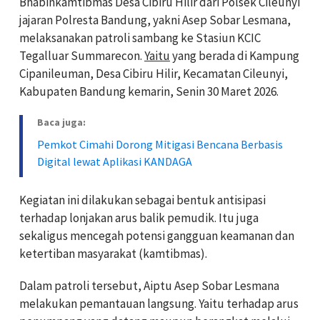
Bhabinkamtibmas Desa Cibiru Hilir dari Polsek Cileunyi
jajaran Polresta Bandung, yakni Asep Sobar Lesmana,
melaksanakan patroli sambang ke Stasiun KCIC
Tegalluar Summarecon.
Yaitu
yang berada di Kampung
Cipanileuman, Desa Cibiru Hilir, Kecamatan Cileunyi,
Kabupaten Bandung kemarin, Senin 30 Maret 2026.
Baca juga:
Pemkot Cimahi Dorong Mitigasi Bencana Berbasis
Digital lewat Aplikasi KANDAGA
Kegiatan ini dilakukan sebagai bentuk antisipasi
terhadap lonjakan arus balik pemudik. Itu juga
sekaligus mencegah potensi gangguan keamanan dan
ketertiban masyarakat (kamtibmas).
Dalam patroli tersebut, Aiptu Asep Sobar Lesmana
melakukan pemantauan langsung. Yaitu terhadap arus