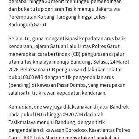
bersabar hingga 30 menit menunggu pemendingan
dan buka tutup dari arah Tasik menuju Jakarta via
Perempatan Kubang Tarogong hingga Leles-
Kadungora Garut.
Selain itu, guna mengantisipasi kepadatan arus balik
kendaraan, jajaran Satuan Lalu Lintas Polres Garut
menerapkan cara bertindak (CB) pengurasan di jalur
utama Tasikmalaya menuju Bandung, Selasa, 24 Maret
2026. Pelaksanaan CB pengurasan dilakukan sekitar
pukul 08.00 WIB dengan titik pengendalian arus
(pending) di kawasan Pasar Domba, yang merupakan
salah satu titik rawan kepadatan kendaraan.
Kemudian, one way juga dilaksanakan di jalur Bandrek
pada pukul 09.05 hingga 09.20 WIB dari arah
Tasikmalaya menuju Bandung, dengan titik
pengendalian di kawasan Dorodoso. Kasatlantas Polres
Garut, AKP Luky Martono mengatakan Langkah ini