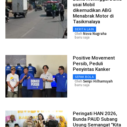
usai Mobil
dikemudikan ABG
Menabrak Motor di
Tasikmalaya
BERITA LAIN
Oleh
Nova Nugraha
baru saja
Positive Movement
Persib, Peduli
Penyintas Kanker
SEPAK BOLA
Oleh
Senpi Hilhamsyah
baru saja
Peringati HAN 2026,
Bunda PAUD Subang
Usung Semangat "Kita