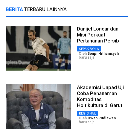
BERITA
TERBARU LAINNYA
Danijel Loncar dan
Misi Perkuat
Pertahanan Persib
SEPAK BOLA
Oleh
Senpi Hilhamsyah
baru saja
Akademisi Unpad Uji
Coba Penanaman
Komoditas
Holtikultura di Garut
REGIONAL
Oleh
Irwan Rudiawan
baru saja