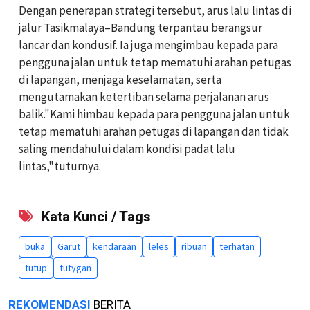
Dengan penerapan strategi tersebut, arus lalu lintas di
jalur Tasikmalaya–Bandung terpantau berangsur
lancar dan kondusif. Ia juga mengimbau kepada para
pengguna jalan untuk tetap mematuhi arahan petugas
di lapangan, menjaga keselamatan, serta
mengutamakan ketertiban selama perjalanan arus
balik."Kami himbau kepada para pengguna jalan untuk
tetap mematuhi arahan petugas di lapangan dan tidak
saling mendahului dalam kondisi padat lalu
lintas,"tuturnya.
Kata Kunci / Tags
buka
Garut
kendaraan
leles
ribuan
terhatan
tutup
tutygan
REKOMENDASI
BERITA