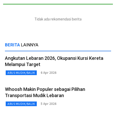
Tidak ada rekomendasi berita
BERITA
LAINNYA
Angkutan Lebaran 2026, Okupansi Kursi Kereta
Melampui Target
6 Apr 2026
ARUS MUDIK/BALIK
Whoosh Makin Populer sebagai Pilihan
Transportasi Mudik Lebaran
5 Apr 2026
ARUS MUDIK/BALIK