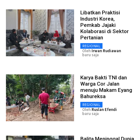
Libatkan Praktisi
Industri Korea,
Pemkab Jajaki
Kolaborasi di Sektor
Pertanian
REGIONAL
Oleh
Irwan Rudiawan
baru saja
Karya Bakti TNI dan
Warga Cor Jalan
menuju Makam Eyang
Bahureksa
REGIONAL
Oleh
Ruslan Efendi
baru saja
Balita Meninggal Dunia