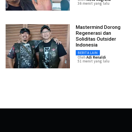
36 menit yang lalu
Mastermind Dorong
Regenerasi dan
Soliditas Outsider
Indonesia
BERITA LAIN
Oleh
Adi Renaldi
51 menit yang lalu