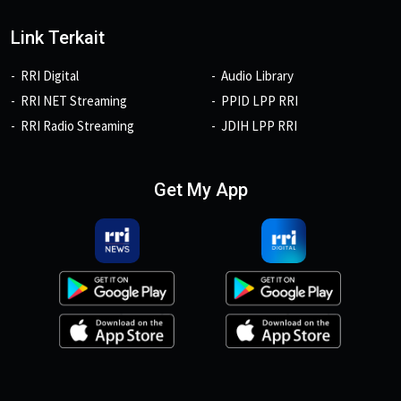
Link Terkait
RRI Digital
Audio Library
RRI NET Streaming
PPID LPP RRI
RRI Radio Streaming
JDIH LPP RRI
Get My App