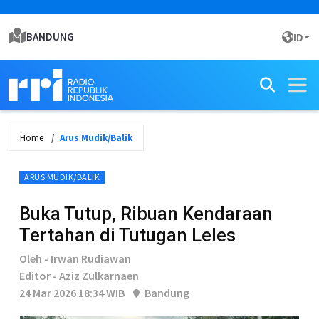
BANDUNG
ID
Home
Arus Mudik/Balik
ARUS MUDIK/BALIK
Buka Tutup, Ribuan Kendaraan
Tertahan di Tutugan Leles
Oleh - Irwan Rudiawan
Editor - Aziz Zulkarnaen
24 Mar 2026 18:34 WIB
Bandung