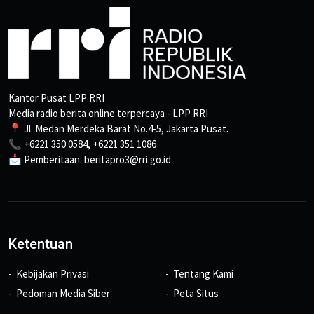
Kantor Pusat LPP RRI
Media radio berita online terpercaya - LPP RRI
📍 Jl. Medan Merdeka Barat No.4-5, Jakarta Pusat.
📞 +6221 350 0584, +6221 351 1086
📩 Pemberitaan: beritapro3@rri.go.id
Ketentuan
Kebijakan Privasi
Tentang Kami
Pedoman Media Siber
Peta Situs