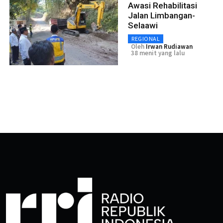
Awasi Rehabilitasi
Jalan Limbangan-
Selaawi
REGIONAL
Oleh
Irwan Rudiawan
38 menit yang lalu