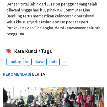
Dengan total lebih dari 581 ribu pengguna yang telah
dilayani hingga hari itu, pihak KAI Commuter Line
Bandung terus memastikan kelancaran operasional.
Yaitu khususnya di stasiun-stasiun padat seperti
Purwakarta dan Cicalengka, demi kenyamanan seluruh
pengguna.
Kata Kunci / Tags
bandung
kai
lebaran
mudik
RRI
REKOMENDASI
BERITA