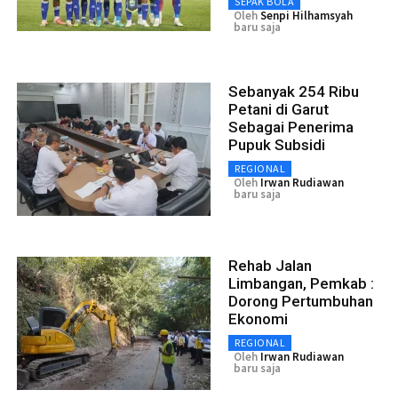
SEPAK BOLA
Oleh
Senpi Hilhamsyah
baru saja
Sebanyak 254 Ribu
Petani di Garut
Sebagai Penerima
Pupuk Subsidi
REGIONAL
Oleh
Irwan Rudiawan
baru saja
Rehab Jalan
Limbangan, Pemkab :
Dorong Pertumbuhan
Ekonomi
REGIONAL
Oleh
Irwan Rudiawan
baru saja