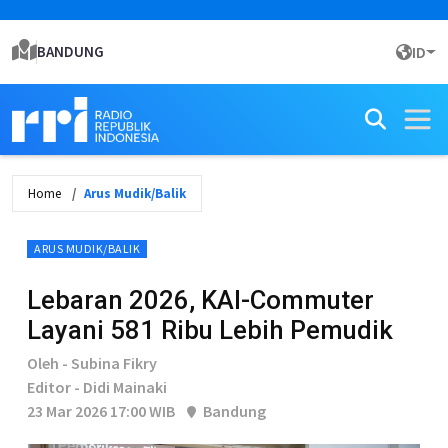
BANDUNG
ID
Home
Arus Mudik/Balik
ARUS MUDIK/BALIK
Lebaran 2026, KAI-Commuter
Layani 581 Ribu Lebih Pemudik
Oleh - Subina Fikry
Editor - Didi Mainaki
23 Mar 2026 17:00 WIB
Bandung