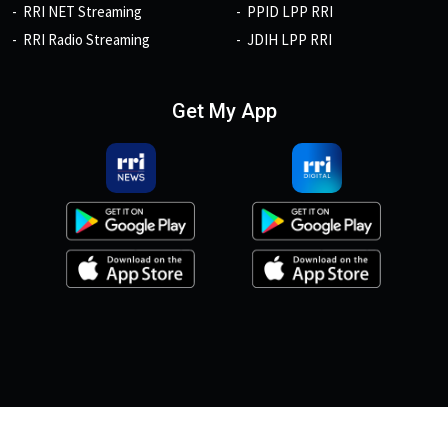
RRI NET Streaming
PPID LPP RRI
RRI Radio Streaming
JDIH LPP RRI
Get My App