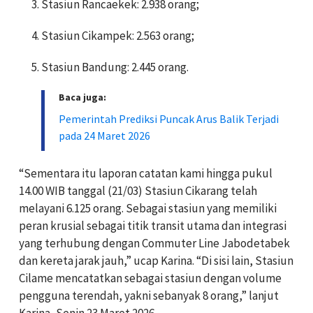
Stasiun Rancaekek: 2.938 orang;
Stasiun Cikampek: 2.563 orang;
Stasiun Bandung: 2.445 orang.
Baca juga:
Pemerintah Prediksi Puncak Arus Balik Terjadi
pada 24 Maret 2026
“Sementara itu laporan catatan kami hingga pukul
14.00 WIB tanggal (21/03) Stasiun Cikarang telah
melayani 6.125 orang. Sebagai stasiun yang memiliki
peran krusial sebagai titik transit utama dan integrasi
yang terhubung dengan Commuter Line Jabodetabek
dan kereta jarak jauh,” ucap Karina. “Di sisi lain, Stasiun
Cilame mencatatkan sebagai stasiun dengan volume
pengguna terendah, yakni sebanyak 8 orang,” lanjut
Karina, Senin 23 Maret 2026.