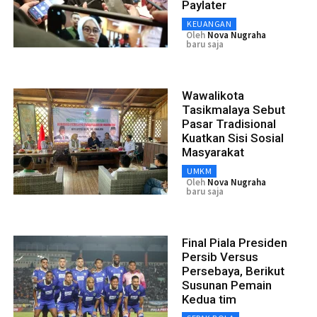
Paylater
KEUANGAN
Oleh
Nova Nugraha
baru saja
Wawalikota
Tasikmalaya Sebut
Pasar Tradisional
Kuatkan Sisi Sosial
Masyarakat
UMKM
Oleh
Nova Nugraha
baru saja
Final Piala Presiden
Persib Versus
Persebaya, Berikut
Susunan Pemain
Kedua tim