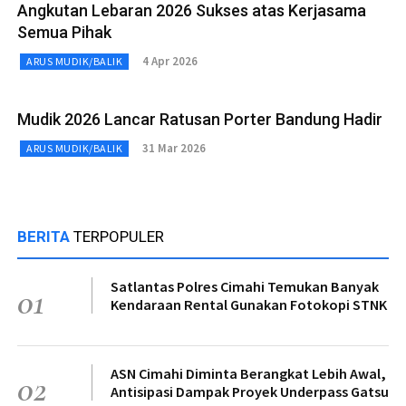
Angkutan Lebaran 2026 Sukses atas Kerjasama
Semua Pihak
4 Apr 2026
ARUS MUDIK/BALIK
Mudik 2026 Lancar Ratusan Porter Bandung Hadir
31 Mar 2026
ARUS MUDIK/BALIK
BERITA
TERPOPULER
Satlantas Polres Cimahi Temukan Banyak
01
Kendaraan Rental Gunakan Fotokopi STNK
ASN Cimahi Diminta Berangkat Lebih Awal,
02
Antisipasi Dampak Proyek Underpass Gatsu