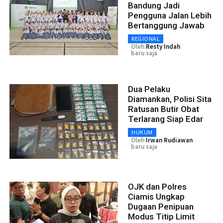
Bandung Jadi
Pengguna Jalan Lebih
Bertanggung Jawab
REGIONAL
Oleh
Resty Indah
baru saja
Dua Pelaku
Diamankan, Polisi Sita
Ratusan Butir Obat
Terlarang Siap Edar
HUKUM
Oleh
Irwan Rudiawan
baru saja
OJK dan Polres
Ciamis Ungkap
Dugaan Penipuan
Modus Titip Limit