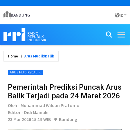
BANDUNG
ID
Home
Arus Mudik/Balik
ARUS MUDIK/BALIK
Pemerintah Prediksi Puncak Arus
Balik Terjadi pada 24 Maret 2026
Oleh - Muhammad Wildan Pratomo
Editor - Didi Mainaki
23 Mar 2026 15:19 WIB
Bandung