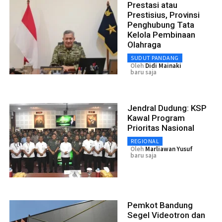
Prestasi atau
Prestisius, Provinsi
Penghubung Tata
Kelola Pembinaan
Olahraga
SUDUT PANDANG
Oleh
Didi Mainaki
baru saja
Jendral Dudung: KSP
Kawal Program
Prioritas Nasional
REGIONAL
Oleh
Marliawan Yusuf
baru saja
Pemkot Bandung
Segel Videotron dan