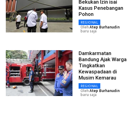
Bekukan Izin isai
Kasus Penebangan
Pohon
REGIONAL
Oleh
Atep Burhanudin
baru saja
Damkarmatan
Bandung Ajak Warga
Tingkatkan
Kewaspadaan di
Musim Kemarau
REGIONAL
Oleh
Atep Burhanudin
baru saja