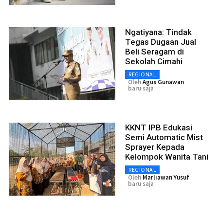
Ngatiyana: Tindak
Tegas Dugaan Jual
Beli Seragam di
Sekolah Cimahi
REGIONAL
Oleh
Agus Gunawan
baru saja
KKNT IPB Edukasi
Semi Automatic Mist
Sprayer Kepada
Kelompok Wanita Tani
REGIONAL
Oleh
Marliawan Yusuf
baru saja