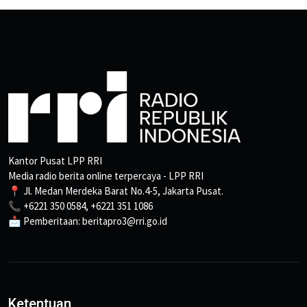
Kantor Pusat LPP RRI
Media radio berita online terpercaya - LPP RRI
📍 Jl. Medan Merdeka Barat No.4-5, Jakarta Pusat.
📞 +6221 350 0584, +6221 351 1086
📩 Pemberitaan: beritapro3@rri.go.id
Ketentuan