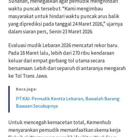
Suhanan, menegaskan agar pemudik menghindari
waktu puncak tersebut. “Kami mengimbau
masyarakat untuk hindari waktu puncak arus balik
yang diprediksi pada tanggal 24 Maret 2026,” ujarnya
dalam siaran pers, Senin 23 Maret 2026.
Evaluasi mudik Lebaran 2026 mencatat rekor baru.
Pada 18 Maret lalu, lebih dari 270 ribu kendaraan
keluar dari empat gerbang tol utama secara
bersamaan. Lebih dari separuh di antaranya mengarah
ke Tol Trans Jawa.
Baca juga:
PT.KAI: Pemudik Kereta Lebaran, Bawalah Barang
Bawaan Secukupnya
Untuk mencegah kemacetan total, Kemenhub
menyarankan pemudik memanfaatkan skema kerja