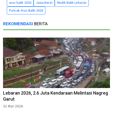
arus balik 2026
Jawa Barat
Mudik Balik Lebaran
Puncak Arus Balik 2026
REKOMENDASI
BERITA
Lebaran 2026, 2.6 Juta Kendaraan Melintasi Nagreg
Garut
31 Mar 2026