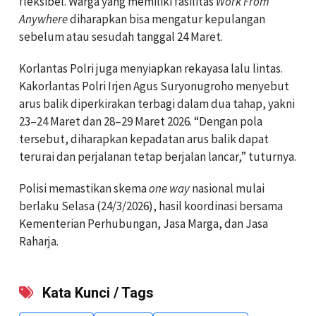
fleksibel. Warga yang memiliki fasilitas
Work From
Anywhere
diharapkan bisa mengatur kepulangan
sebelum atau sesudah tanggal 24 Maret.
Korlantas Polri juga menyiapkan rekayasa lalu lintas.
Kakorlantas Polri Irjen Agus Suryonugroho menyebut
arus balik diperkirakan terbagi dalam dua tahap, yakni
23–24 Maret dan 28–29 Maret 2026. “Dengan pola
tersebut, diharapkan kepadatan arus balik dapat
terurai dan perjalanan tetap berjalan lancar,” tuturnya.
Polisi memastikan skema
one way
nasional mulai
berlaku Selasa (24/3/2026), hasil koordinasi bersama
Kementerian Perhubungan, Jasa Marga, dan Jasa
Raharja.
Kata Kunci / Tags