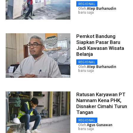
REGIONAL
Oleh
Atep Burhanudin
baru saja
Pemkot Bandung
Siapkan Pasar Baru
Jadi Kawasan Wisata
Belanja
REGIONAL
Oleh
Atep Burhanudin
baru saja
Ratusan Karyawan PT
Namnam Kena PHK,
Disnaker Cimahi Turun
Tangan
REGIONAL
Oleh
Agus Gunawan
baru saja