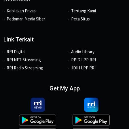
Kebijakan Privasi
Tentang Kami
Pedoman Media Siber
Peta Situs
Link Terkait
RRI Digital
Audio Library
RRI NET Streaming
PPID LPP RRI
RRI Radio Streaming
JDIH LPP RRI
Get My App