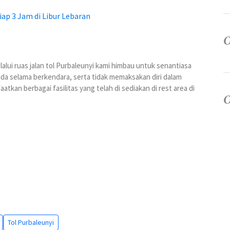
p 3 Jam di Libur Lebaran
alui ruas jalan tol Purbaleunyi kami himbau untuk senantiasa
anda selama berkendara, serta tidak memaksakan diri dalam
atkan berbagai fasilitas yang telah di sediakan di rest area di
Tol Purbaleunyi