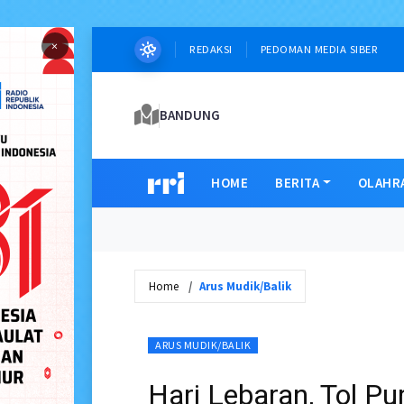
×
REDAKSI
PEDOMAN MEDIA SIBER
BANDUNG
HOME
BERITA
OLAHR
Home
Arus Mudik/Balik
ARUS MUDIK/BALIK
Hari Lebaran, Tol P