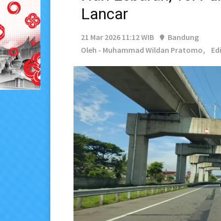
Lancar
21 Mar 2026 11:12 WIB
Bandung
Oleh - Muhammad Wildan Pratomo,
Edi