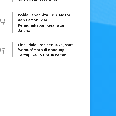
Polda Jabar Sita 1.016 Motor
04
dan 12 Mobil dari
Pengungkapan Kejahatan
Jalanan
Final Piala Presiden 2026, saat
05
'Semua' Mata di Bandung
Tertuju ke TV untuk Persib