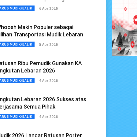
6 Apr 2026
ARUS MUDIK/BALIK
hoosh Makin Populer sebagai
ilihan Transportasi Mudik Lebaran
5 Apr 2026
ARUS MUDIK/BALIK
atusan Ribu Pemudik Gunakan KA
ngkutan Lebaran 2026
4 Apr 2026
ARUS MUDIK/BALIK
ngkutan Lebaran 2026 Sukses atas
erjasama Semua Pihak
4 Apr 2026
ARUS MUDIK/BALIK
udik 2026 Lancar Ratusan Porter