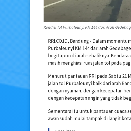
Kondisi Tol Purbaleunyi KM 144 dari Arah Gedeba
‎RRI.CO.ID, Bandung - Dalam momentum pe
Purbaleunyi KM 144 dari arah Gedebage
begitupun di arah sebaliknya. Kendaraa
masih menghiasi ruas jalan tol pada pagi ha
‎Menurut pantauan RRI pada Sabtu 21 M
jalan tol Purbaleunyi baik dari arah B
dengan nyaman, dengan kecepatan berkis
dengan kecepatan angin yang tidak begi
‎Sementara itu untuk pantauan cuaca s
awan sudah mulai tampak di langit kot