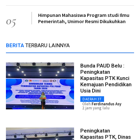
Himpunan Mahasiswa Program studi Ilmu
05
Pemerintah, Unimor Resmi Dikukuhkan
BERITA
TERBARU LAINNYA
Bunda PAUD Belu :
Peningkatan
Kapasitas PTK Kunci
Kemajuan Pendidikan
Usia Dini
DAERAH 3T
Oleh
Ferdinandus Asy
2 jam yang lalu
Peningkatan
Kapasitas PTK, Dinas