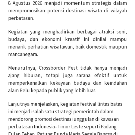
8 Agustus 2026 menjadi momentum strategis dalam
mempromosikan potensi destinasi wisata di wilayah
perbatasan.
Kegiatan yang menghadirkan berbagai atraksi seni,
budaya, dan ekonomi kreatif ini dinilai mampu
menarik perhatian wisatawan, baik domestik maupun
mancanegara.
Menurutnya, Crossborder Fest tidak hanya menjadi
ajang hiburan, tetapi juga sarana efektif untuk
memperkenalkan kekayaan budaya dan keindahan
alam Belu kepada publik yang lebih luas.
Lanjutnya menjelaskan, kegiatan festival lintas batas
ini menjadi salah satu strategi pemerintah dalam
mendorong promosi destinasi unggulan di kawasan
perbatasan Indonesia–Timor Leste seperti Padang
Fulan Fehan, Patung Bunda Maria Segala Bangsa di