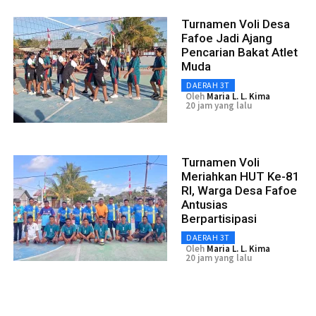
Turnamen Voli Desa
Fafoe Jadi Ajang
Pencarian Bakat Atlet
Muda
DAERAH 3T
Oleh
Maria L. L. Kima
20 jam yang lalu
Turnamen Voli
Meriahkan HUT Ke-81
RI, Warga Desa Fafoe
Antusias
Berpartisipasi
DAERAH 3T
Oleh
Maria L. L. Kima
20 jam yang lalu