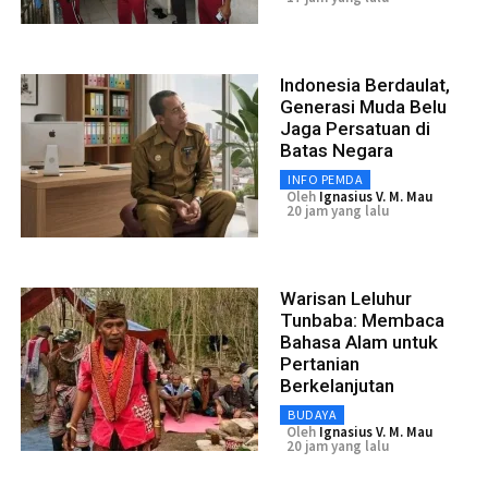
Indonesia Berdaulat,
Generasi Muda Belu
Jaga Persatuan di
Batas Negara
INFO PEMDA
Oleh
Ignasius V. M. Mau
20 jam yang lalu
Warisan Leluhur
Tunbaba: Membaca
Bahasa Alam untuk
Pertanian
Berkelanjutan
BUDAYA
Oleh
Ignasius V. M. Mau
20 jam yang lalu