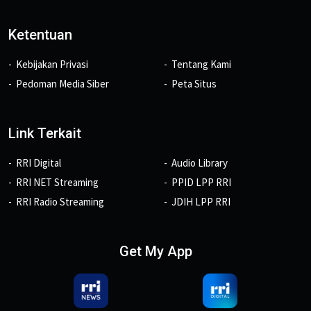
Ketentuan
Kebijakan Privasi
Tentang Kami
Pedoman Media Siber
Peta Situs
Link Terkait
RRI Digital
Audio Library
RRI NET Streaming
PPID LPP RRI
RRI Radio Streaming
JDIH LPP RRI
Get My App