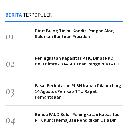
BERITA
TERPOPULER
Dirut Bulog Tinjau Kondisi Pangan Alor,
01
Salurkan Bantuan Presiden
Peningkatan Kapasitas PTK, Dinas PKO
02
Belu Bimtek 334 Guru dan Pengelola PAUD
Pasar Perbatasan PLBN Napan Dilaunching
03
14 Agustus Pemkab TTU Rapat
Pemantapan
Bunda PAUD Belu : Peningkatan Kapasitas
04
PTK Kunci Kemajuan Pendidikan Usia Dini