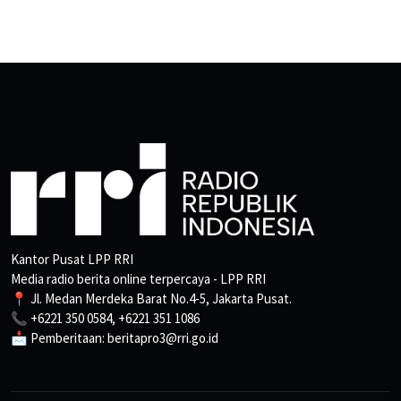
Kantor Pusat LPP RRI
Media radio berita online terpercaya - LPP RRI
📍 Jl. Medan Merdeka Barat No.4-5, Jakarta Pusat.
📞 +6221 350 0584, +6221 351 1086
📩 Pemberitaan: beritapro3@rri.go.id