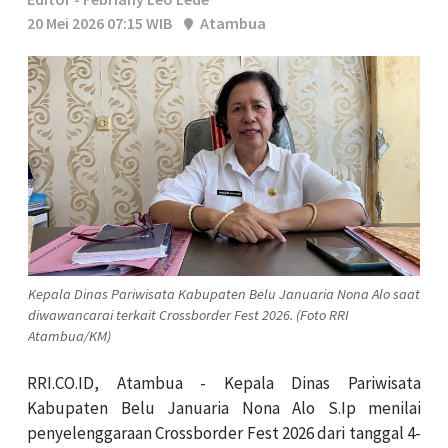
20 Mei 2026 07:15 WIB
Atambua
Kepala Dinas Pariwisata Kabupaten Belu Januaria Nona Alo saat
diwawancarai terkait Crossborder Fest 2026. (Foto RRI
Atambua/KM)
RRI.CO.ID, Atambua - Kepala Dinas Pariwisata
Kabupaten Belu Januaria Nona Alo S.Ip menilai
penyelenggaraan Crossborder Fest 2026 dari tanggal 4-