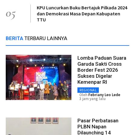
KPU Luncurkan Buku Bertajuk Pilkada 2024
05
dan Demokrasi Masa Depan Kabupaten
TTU
BERITA
TERBARU LAINNYA
Lomba Paduan Suara
Garuda Sakti Cross
Border Fest 2026
Sukses Digelar
Kemenpar RI
REGIONAL
Oleh
Febriany Leo Lede
3 jam yang lalu
Pasar Perbatasan
PLBN Napan
Dilaunching 14