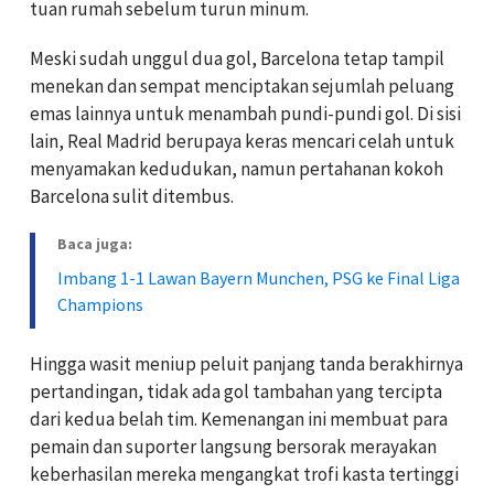
tuan rumah sebelum turun minum.
Meski sudah unggul dua gol, Barcelona tetap tampil
menekan dan sempat menciptakan sejumlah peluang
emas lainnya untuk menambah pundi-pundi gol. Di sisi
lain, Real Madrid berupaya keras mencari celah untuk
menyamakan kedudukan, namun pertahanan kokoh
Barcelona sulit ditembus.
Baca juga:
Imbang 1-1 Lawan Bayern Munchen, PSG ke Final Liga
Champions
Hingga wasit meniup peluit panjang tanda berakhirnya
pertandingan, tidak ada gol tambahan yang tercipta
dari kedua belah tim. Kemenangan ini membuat para
pemain dan suporter langsung bersorak merayakan
keberhasilan mereka mengangkat trofi kasta tertinggi