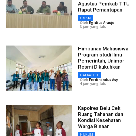
Agustus Pemkab TTU
Rapat Pemantapan
UMKM
Oleh
Egidius Araujo
3 jam yang lalu
Himpunan Mahasiswa
Program studi Ilmu
Pemerintah, Unimor
Resmi Dikukuhkan
DAERAH 3T
Oleh
Ferdinandus Asy
4 jam yang lalu
Kapolres Belu Cek
Ruang Tahanan dan
Kondisi Kesehatan
Warga Binaan
HUKUM