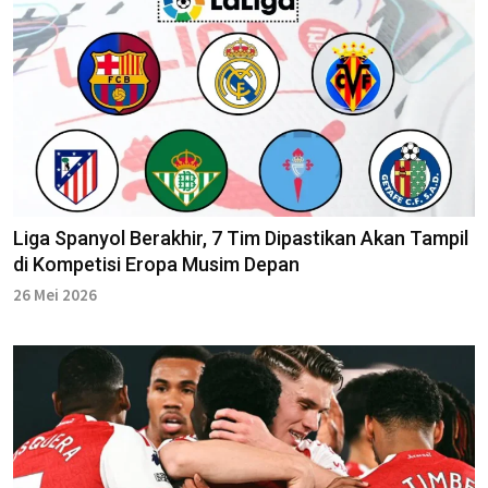
Liga Spanyol Berakhir, 7 Tim Dipastikan Akan Tampil
di Kompetisi Eropa Musim Depan
26 Mei 2026