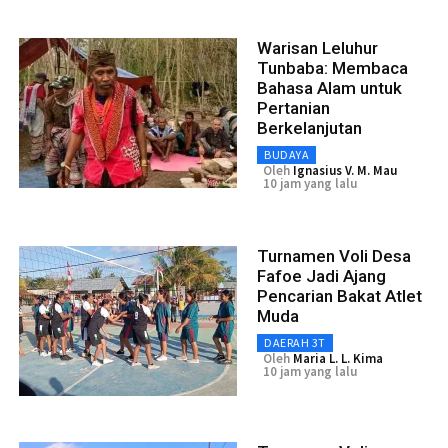
Warisan Leluhur
Tunbaba: Membaca
Bahasa Alam untuk
Pertanian
Berkelanjutan
BUDAYA
Oleh
Ignasius V. M. Mau
10 jam yang lalu
Turnamen Voli Desa
Fafoe Jadi Ajang
Pencarian Bakat Atlet
Muda
DAERAH 3T
Oleh
Maria L. L. Kima
10 jam yang lalu