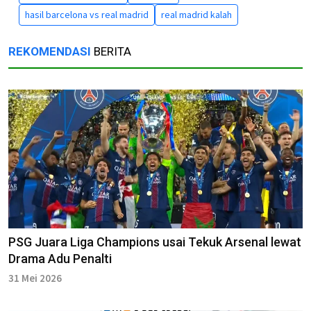
hasil barcelona vs real madrid
real madrid kalah
REKOMENDASI
BERITA
PSG Juara Liga Champions usai Tekuk Arsenal lewat
Drama Adu Penalti
31 Mei 2026