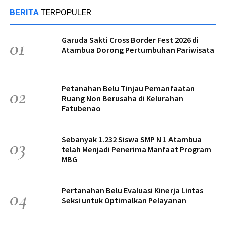
BERITA
TERPOPULER
Garuda Sakti Cross Border Fest 2026 di
01
Atambua Dorong Pertumbuhan Pariwisata
Petanahan Belu Tinjau Pemanfaatan
02
Ruang Non Berusaha di Kelurahan
Fatubenao
Sebanyak 1.232 Siswa SMP N 1 Atambua
03
telah Menjadi Penerima Manfaat Program
MBG
Pertanahan Belu Evaluasi Kinerja Lintas
04
Seksi untuk Optimalkan Pelayanan