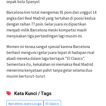
sepak bola Spanyol.
Barcelona kini total mengemas 91 poin dan unggul 14
angka dari Real Madrid yang tertahan di posisi kedua
dengan raihan 77 poin. Gelar juara ini dipastikan
menjadi milik Barcelona meski kompetisi masih
menyisakan tiga pertandingan lagi musim ini.
Momen ini terasa sangat spesial karena Barcelona
berhasil mengunci gelar juara tepat di hadapan rival
abadi mereka dalam laga bertajuk "El Clasico".
Sementara itu, kekalahan ini memaksa Real Madrid
menerima kenyataan pahit tanpa gelar selama dua
musim berturut-turut.
Kata Kunci / Tags
Barcelona Juara La Liga
El Clasico