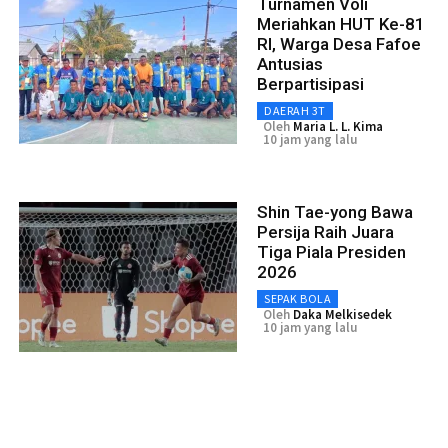
Turnamen Voli
Meriahkan HUT Ke-81
RI, Warga Desa Fafoe
Antusias
Berpartisipasi
DAERAH 3T
Oleh
Maria L. L. Kima
10 jam yang lalu
Shin Tae-yong Bawa
Persija Raih Juara
Tiga Piala Presiden
2026
SEPAK BOLA
Oleh
Daka Melkisedek
10 jam yang lalu