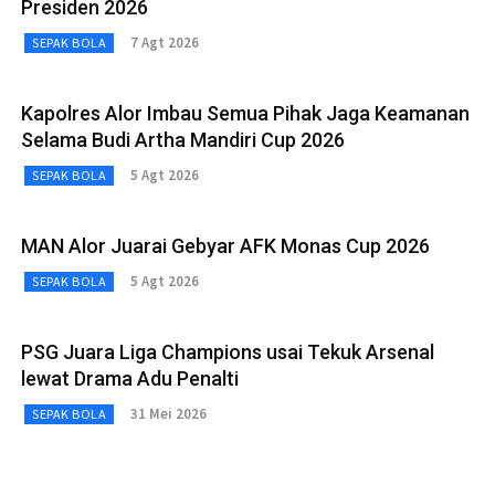
Presiden 2026
7 Agt 2026
SEPAK BOLA
Kapolres Alor Imbau Semua Pihak Jaga Keamanan
Selama Budi Artha Mandiri Cup 2026
5 Agt 2026
SEPAK BOLA
MAN Alor Juarai Gebyar AFK Monas Cup 2026
5 Agt 2026
SEPAK BOLA
PSG Juara Liga Champions usai Tekuk Arsenal
lewat Drama Adu Penalti
31 Mei 2026
SEPAK BOLA