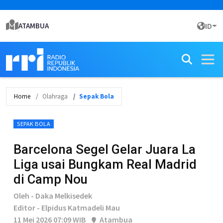
ATAMBUA
ID
Home
Olahraga
Sepak Bola
SEPAK BOLA
Barcelona Segel Gelar Juara La
Liga usai Bungkam Real Madrid
di Camp Nou
Oleh - Daka Melkisedek
Editor - Elpidus Katmadeli Mau
11 Mei 2026 07:09 WIB
Atambua