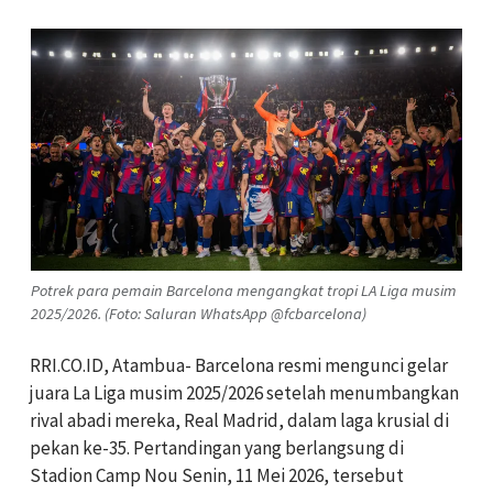
Potrek para pemain Barcelona mengangkat tropi LA Liga musim
2025/2026. (Foto: Saluran WhatsApp @fcbarcelona)
RRI.CO.ID, Atambua- Barcelona resmi mengunci gelar
juara La Liga musim 2025/2026 setelah menumbangkan
rival abadi mereka, Real Madrid, dalam laga krusial di
pekan ke-35. Pertandingan yang berlangsung di
Stadion Camp Nou Senin, 11 Mei 2026, tersebut