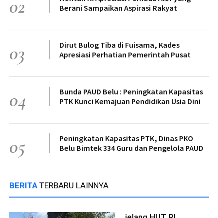
02
Berani Sampaikan Aspirasi Rakyat
Dirut Bulog Tiba di Fuisama, Kades
03
Apresiasi Perhatian Pemerintah Pusat
Bunda PAUD Belu : Peningkatan Kapasitas
04
PTK Kunci Kemajuan Pendidikan Usia Dini
Peningkatan Kapasitas PTK, Dinas PKO
05
Belu Bimtek 334 Guru dan Pengelola PAUD
BERITA
TERBARU LAINNYA
jelang HUT RI,