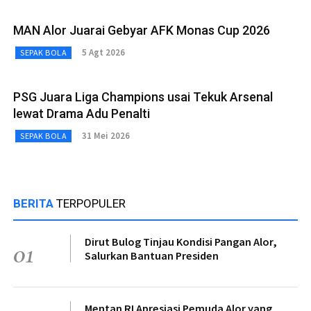
MAN Alor Juarai Gebyar AFK Monas Cup 2026
5 Agt 2026
SEPAK BOLA
PSG Juara Liga Champions usai Tekuk Arsenal
lewat Drama Adu Penalti
31 Mei 2026
SEPAK BOLA
BERITA
TERPOPULER
Dirut Bulog Tinjau Kondisi Pangan Alor,
01
Salurkan Bantuan Presiden
Mentan RI Apresiasi Pemuda Alor yang