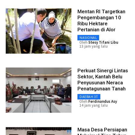
Mentan RI Targetkan
Pengembangan 10
Ribu Hektare
Pertanian di Alor
NASIONAL
Oleh
Stesy Tifani Libu
13 jam yang lalu
Perkuat Sinergi Lintas
Sektor, Kantah Belu
Penyusunan Neraca
Penatagunaan Tanah
DAERAH 3T
Oleh
Ferdinandus Asy
14 jam yang lalu
Masa Desa Persiapan