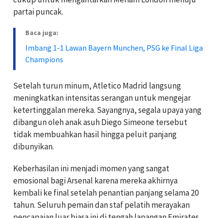
partai puncak.
Baca juga:
Imbang 1-1 Lawan Bayern Munchen, PSG ke Final Liga
Champions
Setelah turun minum, Atletico Madrid langsung
meningkatkan intensitas serangan untuk mengejar
ketertinggalan mereka. Sayangnya, segala upaya yang
dibangun oleh anak asuh Diego Simeone tersebut
tidak membuahkan hasil hingga peluit panjang
dibunyikan.
Keberhasilan ini menjadi momen yang sangat
emosional bagi Arsenal karena mereka akhirnya
kembali ke final setelah penantian panjang selama 20
tahun. Seluruh pemain dan staf pelatih merayakan
pencapaian luar biasa ini di tengah lapangan Emirates