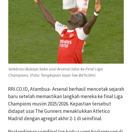
Selebrasi Bukayo Saka usai Arsenal lolos ke Final Liga
Champions. (Foto: Tangkapan layar live BitTv/dm)
RRI.CO.ID, Atambua- Arsenal berhasil mencetak sejarah
baru setelah memastikan langkah mereka ke final Liga
Champions musim 2025/2026. Kepastian tersebut
didapat usai The Gunners menaklukkan Atletico
Madrid dengan agregat akhir 2-1 di semifinal.
Pertandingan semifinal leg kedua yang berlangsung di