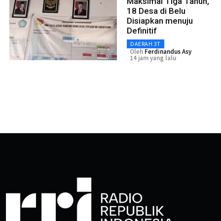
Maksimal Tiga Tahun,
18 Desa di Belu
Disiapkan menuju
Definitif
DAERAH 3T
Oleh
Ferdinandus Asy
14 jam yang lalu