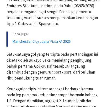
Emirates Stadium, London, pada Rabu (06/05/2026)
berjalan dengan sangat sengit. Pada laga penentu
tersebut, Arsenal sukses mengamankan kemenangan
tipis 1-0 atas wakil Spanyol itu.
Baca juga:
Manchester City Juara Piala FA 2026
Satu-satunya gol yang tercipta pada pertandingan ini
dicetak oleh Bukayo Saka menjelang penghujung
babak pertama. Gol krusial tersebut langsung
disambut dengan gemuruh sorak sorai dari puluhan
ribu pendukung tuan rumah.
Keunggulan tipis ini terasa sangat berharga karena
pada leg pertama kedua tim sempat bermain imbang
1-1. Dengan demikian, agregat 2-1 sudah lebih dari
cukup untuk mengantarkan Meriam London menuju