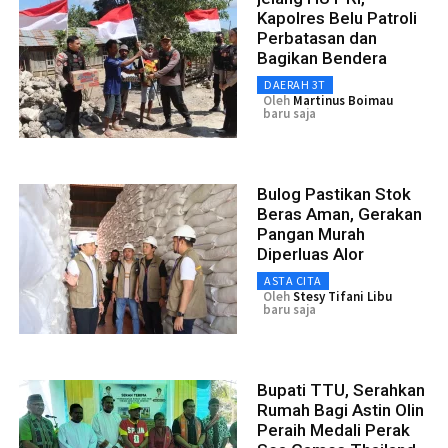
Kapolres Belu Patroli
Perbatasan dan
Bagikan Bendera
DAERAH 3T
Oleh
Martinus Boimau
baru saja
Bulog Pastikan Stok
Beras Aman, Gerakan
Pangan Murah
Diperluas Alor
ASTA CITA
Oleh
Stesy Tifani Libu
baru saja
Bupati TTU, Serahkan
Rumah Bagi Astin Olin
Peraih Medali Perak