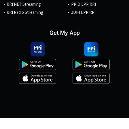
RRI NET Streaming
PPID LPP RRI
RRI Radio Streaming
JDIH LPP RRI
Get My App