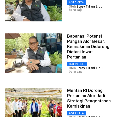
ASTA CITA
Oleh
Stesy Tifani Libu
baru saja
Bapanas: Potensi
Pangan Alor Besar,
Kemiskinan Didorong
Diatasi lewat
Pertanian
DAERAH 3T
Oleh
Stesy Tifani Libu
baru saja
Mentan RI Dorong
Pertanian Alor Jadi
Strategi Pengentasan
Kemiskinan
ASTA CITA