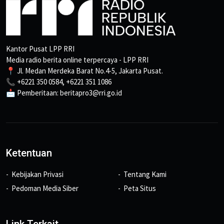
Kantor Pusat LPP RRI
Media radio berita online terpercaya - LPP RRI
📍 Jl. Medan Merdeka Barat No.4-5, Jakarta Pusat.
📞 +6221 350 0584, +6221 351 1086
📩 Pemberitaan: beritapro3@rri.go.id
Ketentuan
Kebijakan Privasi
Tentang Kami
Pedoman Media Siber
Peta Situs