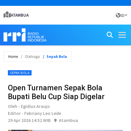
ATAMBUA
ID
Home
Olahraga
Sepak Bola
SEPAK BOLA
Open Turnamen Sepak Bola
Bupati Belu Cup Siap Digelar
Oleh - Egidius Araujo
Editor - Febriany Leo Lede
29 Apr 2026 14:52 WIB
Atambua