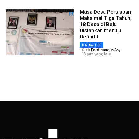
Masa Desa Persiapan
Maksimal Tiga Tahun,
18 Desa di Belu
Disiapkan menuju
Definitif
DAERAH 3T
Oleh
Ferdinandus Asy
13 jam yang lalu