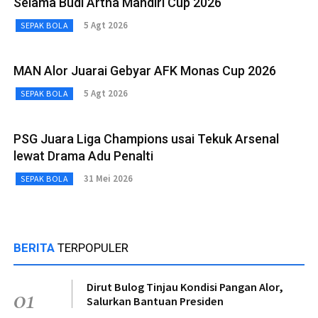
Selama Budi Artha Mandiri Cup 2026
5 Agt 2026
SEPAK BOLA
MAN Alor Juarai Gebyar AFK Monas Cup 2026
5 Agt 2026
SEPAK BOLA
PSG Juara Liga Champions usai Tekuk Arsenal
lewat Drama Adu Penalti
31 Mei 2026
SEPAK BOLA
BERITA
TERPOPULER
Dirut Bulog Tinjau Kondisi Pangan Alor,
01
Salurkan Bantuan Presiden