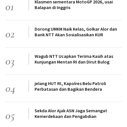
Klasmen sementara MotoGP 2026, usai
01
Balapan di Inggris
Dorong UMKM Naik Kelas, Golkar Alor dan
02
Bank NTT Akan Sosialisasikan KUR
Wagub NTT Ucapkan Terima Kasih atas
03
Kunjungan Mentan RI dan Dirut Bulog
jelang HUT RI, Kapolres Belu Patroli
04
Perbatasan dan Bagikan Bendera
Sekda Alor Ajak ASN Jaga Semangat
05
Kemerdekaan dan Pengabdian