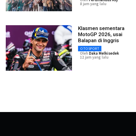
8 jam yang lalu
Klasmen sementara
MotoGP 2026, usai
Balapan di Inggris
OTOSPORT
Oleh
Daka Melkisedek
12 jam yang lalu