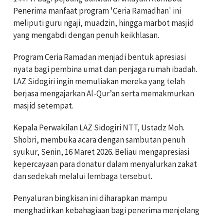
Penerima manfaat program 'Ceria Ramadhan' ini
meliputi guru ngaji, muadzin, hingga marbot masjid
yang mengabdi dengan penuh keikhlasan.
Program Ceria Ramadan menjadi bentuk apresiasi
nyata bagi pembina umat dan penjaga rumah ibadah.
LAZ Sidogiri ingin memuliakan mereka yang telah
berjasa mengajarkan Al-Qur’an serta memakmurkan
masjid setempat.
Kepala Perwakilan LAZ Sidogiri NTT, Ustadz Moh.
Shobri, membuka acara dengan sambutan penuh
syukur, Senin, 16 Maret 2026. Beliau mengapresiasi
kepercayaan para donatur dalam menyalurkan zakat
dan sedekah melalui lembaga tersebut.
Penyaluran bingkisan ini diharapkan mampu
menghadirkan kebahagiaan bagi penerima menjelang