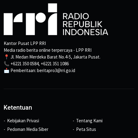
Kantor Pusat LPP RRI
Media radio berita online terpercaya - LPP RRI
📍 Jl. Medan Merdeka Barat No.4-5, Jakarta Pusat.
📞 +6221 350 0584, +6221 351 1086
📩 Pemberitaan: beritapro3@rri.go.id
Ketentuan
Kebijakan Privasi
Tentang Kami
Pedoman Media Siber
Peta Situs