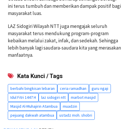
ini terus tumbuh dan memberikan dampak positif bagi
masyarakat luas.
LAZ Sidogiri Wilayah NTT juga mengajak seluruh
masyarakat terus mendukung program-program
kebaikan melalui zakat, infak, dan sedekah. Sehingga
lebih banyak lagi saudara-saudara kita yang merasakan
manfaatnya.
Kata Kunci / Tags
berbahi bingkisan lebaran
ceria ramadhan
guru ngaji
Idul Fitri 1447 H
laz sidogiri ntt
marbot masjid
Masjid Al-Muhajirin Atambua
muadzin
pejuang dakwah atambua
ustadz moh. shobri