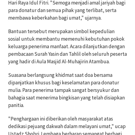
Hari Raya Idul Fitri. "Semoga menjadi amal jariyah bagi
para donatur dan semua pihak yang terlibat, serta
membawa keberkahan bagi umat," ujarnya.
Bantuan tersebut merupakan simbol kepedulian
sosial untuk membantu memenuhi kebutuhan pokok
keluarga penerima manfaat. Acara dilanjutkan dengan
pembacaan Surah Yasin dan Tahlil oleh seluruh peserta
yang hadir di Aula Masjid Al-Muhajirin Atambua.
Suasana berlangsung khidmat saat doa bersama
dipanjatkan khusus bagi keselamatan para donatur
mulia. Para penerima tampak sangat bersyukur dan
bahagia saat menerima bingkisan yang telah disiapkan
panitia.
"Penghargaan ini diberikan oleh masyarakat atas
dedikasi pejuang dakwah dalam melayani umat," ucap
Ustadz Shobri. Lembaga berharap semangat berbagi