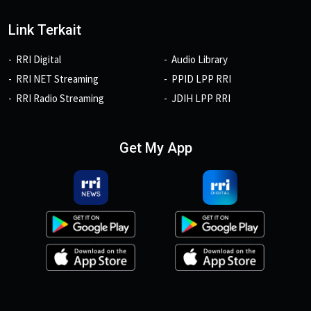
Link Terkait
RRI Digital
Audio Library
RRI NET Streaming
PPID LPP RRI
RRI Radio Streaming
JDIH LPP RRI
Get My App