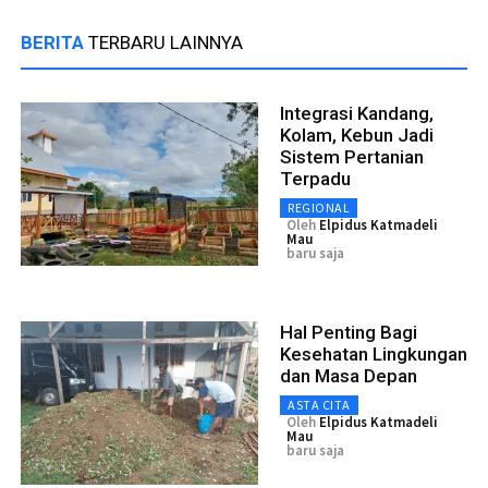
BERITA
TERBARU LAINNYA
Integrasi Kandang,
Kolam, Kebun Jadi
Sistem Pertanian
Terpadu
REGIONAL
Oleh
Elpidus Katmadeli
Mau
baru saja
Hal Penting Bagi
Kesehatan Lingkungan
dan Masa Depan
ASTA CITA
Oleh
Elpidus Katmadeli
Mau
baru saja