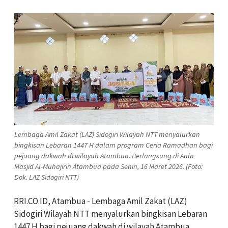
Lembaga Amil Zakat (LAZ) Sidogiri Wilayah NTT menyalurkan
bingkisan Lebaran 1447 H dalam program Ceria Ramadhan bagi
pejuang dakwah di wilayah Atambua. Berlangsung di Aula
Masjid Al-Muhajirin Atambua pada Senin, 16 Maret 2026. (Foto:
Dok. LAZ Sidogiri NTT)
RRI.CO.ID, Atambua - Lembaga Amil Zakat (LAZ)
Sidogiri Wilayah NTT menyalurkan bingkisan Lebaran
1447 H bagi pejuang dakwah di wilayah Atambua.