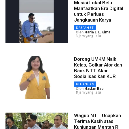
Musisi Lokal Belu
Manfaatkan Era Digital
untuk Perluas
Jangkauan Karya
DAERAH 3T
Oleh
Maria L. L. Kima
3 jam yang lalu
Dorong UMKM Naik
Kelas, Golkar Alor dan
Bank NTT Akan
Sosialisasikan KUR
KEUANGAN
Oleh
Maslan Bao
8 jam yang lalu
Wagub NTT Ucapkan
Terima Kasih atas
Kunjungan Mentan RI