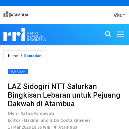
ATAMBUA
ID
Home
Ramadan
RAMADAN
LAZ Sidogiri NTT Salurkan
Bingkisan Lebaran untuk Pejuang
Dakwah di Atambua
Oleh - Ratna Asmawati
Editor - Maximiliano S. Da Costa Ximenes
17 Mar 2026 18:35 WIB
Atambua