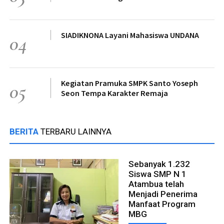
SIADIKNONA Layani Mahasiswa UNDANA
04
Kegiatan Pramuka SMPK Santo Yoseph
05
Seon Tempa Karakter Remaja
BERITA
TERBARU LAINNYA
Sebanyak 1.232
Siswa SMP N 1
Atambua telah
Menjadi Penerima
Manfaat Program
MBG