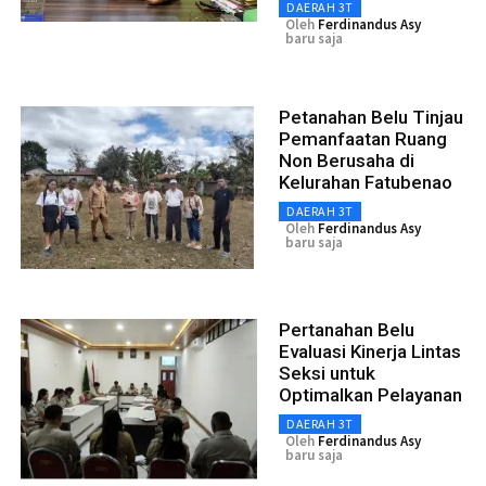
DAERAH 3T
Oleh
Ferdinandus Asy
baru saja
Petanahan Belu Tinjau
Pemanfaatan Ruang
Non Berusaha di
Kelurahan Fatubenao
DAERAH 3T
Oleh
Ferdinandus Asy
baru saja
Pertanahan Belu
Evaluasi Kinerja Lintas
Seksi untuk
Optimalkan Pelayanan
DAERAH 3T
Oleh
Ferdinandus Asy
baru saja