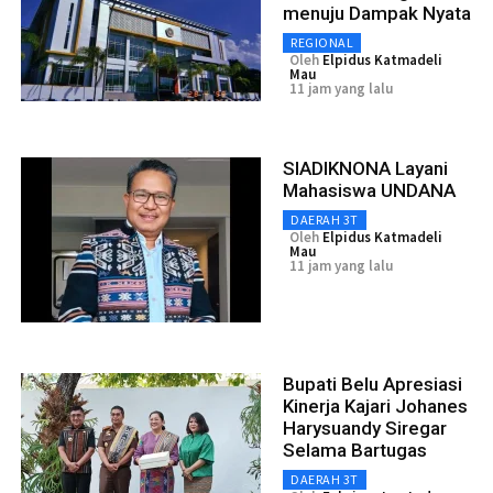
menuju Dampak Nyata
REGIONAL
Oleh
Elpidus Katmadeli
Mau
11 jam yang lalu
SIADIKNONA Layani
Mahasiswa UNDANA
DAERAH 3T
Oleh
Elpidus Katmadeli
Mau
11 jam yang lalu
Bupati Belu Apresiasi
Kinerja Kajari Johanes
Harysuandy Siregar
Selama Bartugas
DAERAH 3T