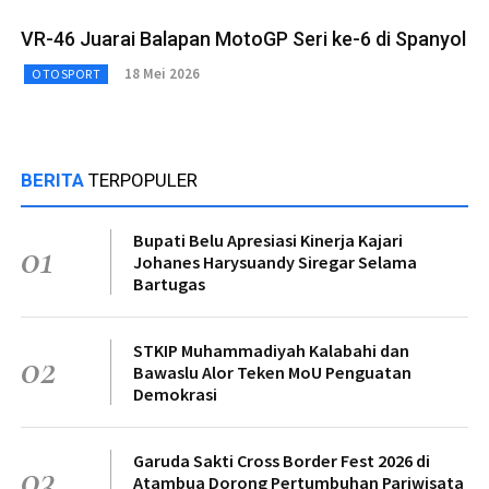
VR-46 Juarai Balapan MotoGP Seri ke-6 di Spanyol
18 Mei 2026
OTOSPORT
BERITA
TERPOPULER
Bupati Belu Apresiasi Kinerja Kajari
01
Johanes Harysuandy Siregar Selama
Bartugas
STKIP Muhammadiyah Kalabahi dan
02
Bawaslu Alor Teken MoU Penguatan
Demokrasi
Garuda Sakti Cross Border Fest 2026 di
03
Atambua Dorong Pertumbuhan Pariwisata