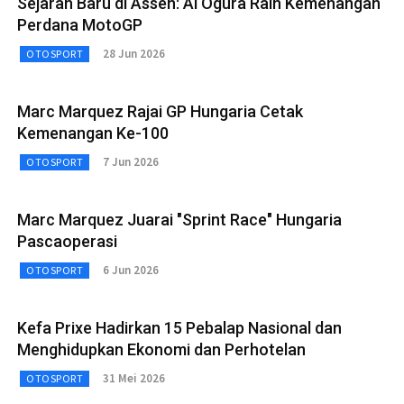
Sejarah Baru di Assen: Ai Ogura Raih Kemenangan
Perdana MotoGP
28 Jun 2026
OTOSPORT
Marc Marquez Rajai GP Hungaria Cetak
Kemenangan Ke-100
7 Jun 2026
OTOSPORT
Marc Marquez Juarai "Sprint Race" Hungaria
Pascaoperasi
6 Jun 2026
OTOSPORT
Kefa Prixe Hadirkan 15 Pebalap Nasional dan
Menghidupkan Ekonomi dan Perhotelan
31 Mei 2026
OTOSPORT