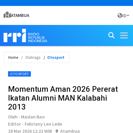
ATAMBUA
ID
Home
Olahraga
Otosport
OTOSPORT
Momentum Aman 2026 Pererat
Ikatan Alumni MAN Kalabahi
2013
Oleh - Maslan Bao
Editor - Febriany Leo Lede
28 Mar 2026 12:22 WIB
Atambua