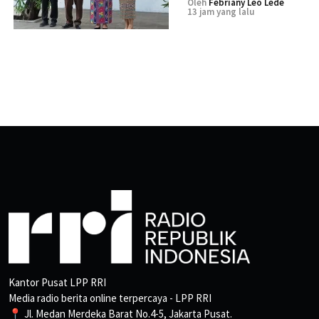
Oleh
Febriany Leo Lede
13 jam yang lalu
Kantor Pusat LPP RRI
Media radio berita online terpercaya - LPP RRI
📍 Jl. Medan Merdeka Barat No.4-5, Jakarta Pusat.