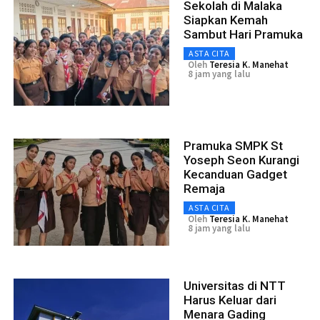
Sekolah di Malaka
Siapkan Kemah
Sambut Hari Pramuka
ASTA CITA
Oleh
Teresia K. Manehat
8 jam yang lalu
Pramuka SMPK St
Yoseph Seon Kurangi
Kecanduan Gadget
Remaja
ASTA CITA
Oleh
Teresia K. Manehat
8 jam yang lalu
Universitas di NTT
Harus Keluar dari
Menara Gading