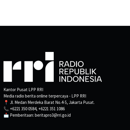
Kantor Pusat LPP RRI
Media radio berita online terpercaya - LPP RRI
📍 Jl. Medan Merdeka Barat No.4-5, Jakarta Pusat.
📞 +6221 350 0584, +6221 351 1086
📩 Pemberitaan: beritapro3@rri.go.id