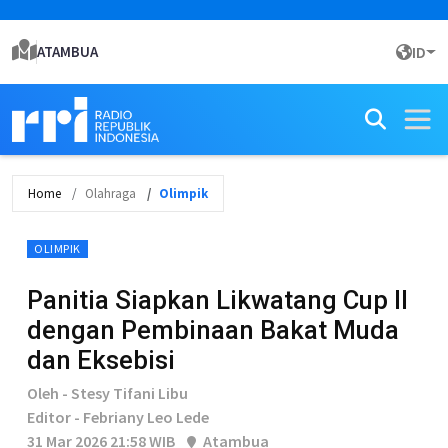
ATAMBUA
ID
Home
Olahraga
Olimpik
OLIMPIK
Panitia Siapkan Likwatang Cup II
dengan Pembinaan Bakat Muda
dan Eksebisi
Oleh - Stesy Tifani Libu
Editor - Febriany Leo Lede
31 Mar 2026 21:58 WIB
Atambua