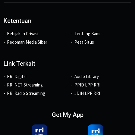
Ketentuan
Kebijakan Privasi
Tentang Kami
Pedoman Media Siber
Peta Situs
Link Terkait
RRI Digital
Audio Library
RRI NET Streaming
PPID LPP RRI
RRI Radio Streaming
JDIH LPP RRI
Get My App