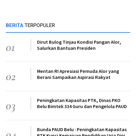
BERITA
TERPOPULER
Dirut Bulog Tinjau Kondisi Pangan Alor,
01
Salurkan Bantuan Presiden
Mentan RI Apresiasi Pemuda Alor yang
02
Berani Sampaikan Aspirasi Rakyat
Peningkatan Kapasitas PTK, Dinas PKO
03
Belu Bimtek 334 Guru dan Pengelola PAUD
Bunda PAUD Belu : Peningkatan Kapasitas
04
PTK Kunci Kemajuan Pendidikan Usia Dini