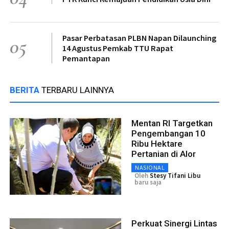
Pasar Perbatasan PLBN Napan Dilaunching
05
14 Agustus Pemkab TTU Rapat
Pemantapan
BERITA
TERBARU LAINNYA
Mentan RI Targetkan
Pengembangan 10
Ribu Hektare
Pertanian di Alor
NASIONAL
Oleh
Stesy Tifani Libu
baru saja
Perkuat Sinergi Lintas