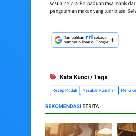
sesuai selera. Perpaduan rasa manis da
pengalaman makan yang luar biasa. Se
Kata Kunci / Tags
Resep Mudah
Masakan Rumahan
Menu ke
REKOMENDASI
BERITA