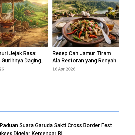
uri Jejak Rasa:
Resep Cah Jamur Tiram
 Gurihnya Daging
Ala Restoran yang Renyah
ng Autentik
26
16 Apr 2026
Paduan Suara Garuda Sakti Cross Border Fest
kses Digelar Kemenpar RI