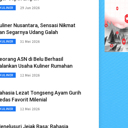
29 Jun 2026
KULINER
uliner Nusantara, Sensasi Nikmat
an Segarnya Udang Galah
31 Mei 2026
KULINER
eorang ASN di Belu Berhasil
alankan Usaha Kuliner Rumahan
12 Mei 2026
KULINER
ahasia Lezat Tongseng Ayam Gurih
edas Favorit Milenial
12 Mei 2026
KULINER
enelusuri Jejak Rasa: Rahasia