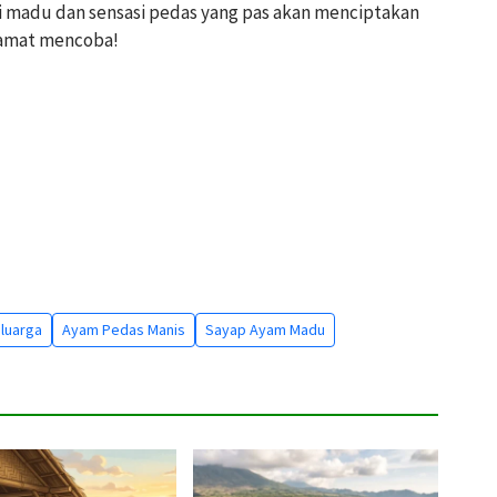
ri madu dan sensasi pedas yang pas akan menciptakan
lamat mencoba!
luarga
Ayam Pedas Manis
Sayap Ayam Madu