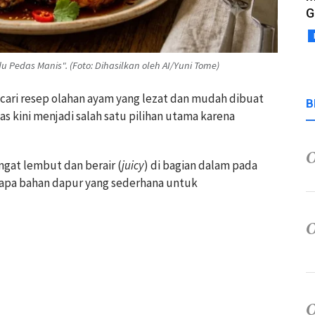
G
 Pedas Manis". (Foto: Dihasilkan oleh AI/Yuni Tome)
cari resep olahan ayam yang lezat dan mudah dibuat
B
s kini menjadi salah satu pilihan utama karena
ngat lembut dan berair (
juicy
) di bagian dalam pada
rapa bahan dapur yang sederhana untuk