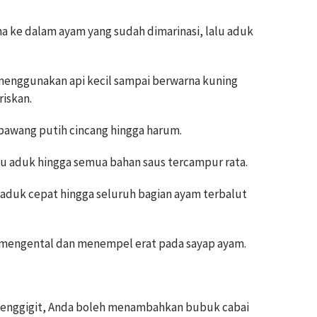
 ke dalam ayam yang sudah dimarinasi, lalu aduk
enggunakan api kecil sampai berwarna kuning
iskan.
 bawang putih cincang hingga harum.
u aduk hingga semua bahan saus tercampur rata.
duk cepat hingga seluruh bagian ayam terbalut
 mengental dan menempel erat pada sayap ayam.
enggigit, Anda boleh menambahkan bubuk cabai