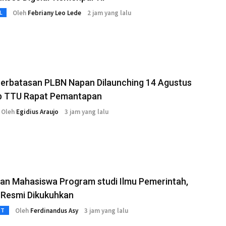
Oleh
Febriany Leo Lede
2 jam yang lalu
L
Perbatasan PLBN Napan Dilaunching 14 Agustus
 TTU Rapat Pemantapan
Oleh
Egidius Araujo
3 jam yang lalu
an Mahasiswa Program studi Ilmu Pemerintah,
 Resmi Dikukuhkan
Oleh
Ferdinandus Asy
3 jam yang lalu
3T