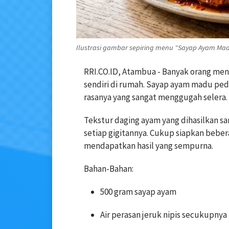
Ilustrasi gambar sepiring menu "Sayap Ayam Madu
RRI.CO.ID, Atambua - Banyak orang men
sendiri di rumah. Sayap ayam madu peda
rasanya yang sangat menggugah selera.
Tekstur daging ayam yang dihasilkan sa
setiap gigitannya. Cukup siapkan bebe
mendapatkan hasil yang sempurna.
Bahan-Bahan:
500 gram sayap ayam
Air perasan jeruk nipis secukupnya