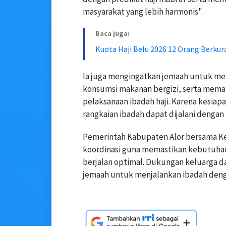
masyarakat yang lebih harmonis".
Baca juga:
Kuota Haji Belu 2026 12 Orang Berk
Ia juga mengingatkan jemaah untuk menj
konsumsi makanan bergizi, serta mem
pelaksanaan ibadah haji. Karena kesiapa
rangkaian ibadah dapat dijalani dengan 
Pemerintah Kabupaten Alor bersama Ke
koordinasi guna memastikan kebutuhan
berjalan optimal. Dukungan keluarga d
jemaah untuk menjalankan ibadah den