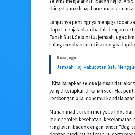
selama menjalankan ibadah haji di Ara
diingat jemaah haji harus mencermink
Lanjutnya pentingnya menjaga sopan sa
dapat menjalankan ibadah dengan terti
Tanah Suci. Selain itu, jemaah juga d
saling membantu ketika menghadapi ken
Baca juga:
Jemaah Haji Kabupaten Belu Menggun
"Kita harapkan semua jamaah dari alor 
yang diterapkan di tanah suci. Hal pen
rombongan bila menemui kendala agar i
Muhammad Juremi menyebut doa dan hara
memperoleh kesehatan, keselamatan p
rangkaian ibadah dengan lancar. “Bagi
dengan predikat haji mabrur serta 