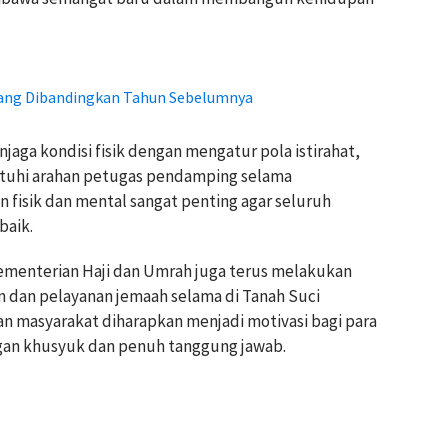
urang Dibandingkan Tahun Sebelumnya
aga kondisi fisik dengan mengatur pola istirahat,
atuhi arahan petugas pendamping selama
n fisik dan mental sangat penting agar seluruh
baik.
menterian Haji dan Umrah juga terus melakukan
 dan pelayanan jemaah selama di Tanah Suci
an masyarakat diharapkan menjadi motivasi bagi para
gan khusyuk dan penuh tanggung jawab.