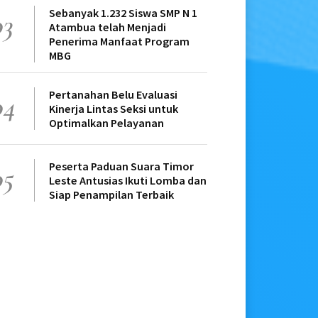
Sebanyak 1.232 Siswa SMP N 1
03
Atambua telah Menjadi
Penerima Manfaat Program
MBG
Pertanahan Belu Evaluasi
04
Kinerja Lintas Seksi untuk
Optimalkan Pelayanan
Peserta Paduan Suara Timor
05
Leste Antusias Ikuti Lomba dan
Siap Penampilan Terbaik