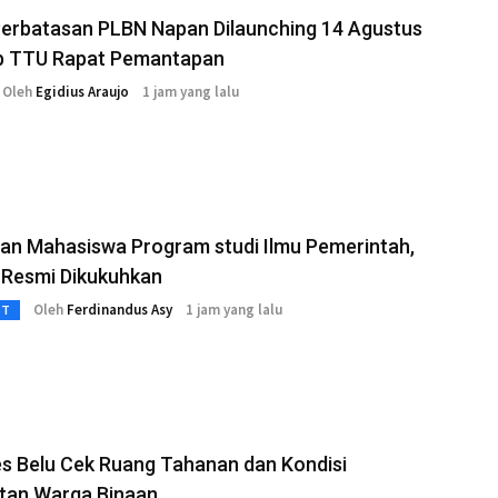
Perbatasan PLBN Napan Dilaunching 14 Agustus
 TTU Rapat Pemantapan
Oleh
Egidius Araujo
1 jam yang lalu
an Mahasiswa Program studi Ilmu Pemerintah,
 Resmi Dikukuhkan
Oleh
Ferdinandus Asy
1 jam yang lalu
3T
s Belu Cek Ruang Tahanan dan Kondisi
tan Warga Binaan