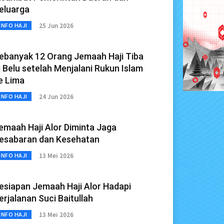
eluarga
25 Jun 2026
INFO HAJI
ebanyak 12 Orang Jemaah Haji Tiba
i Belu setelah Menjalani Rukun Islam
e Lima
24 Jun 2026
INFO HAJI
emaah Haji Alor Diminta Jaga
esabaran dan Kesehatan
13 Mei 2026
INFO HAJI
esiapan Jemaah Haji Alor Hadapi
erjalanan Suci Baitullah
13 Mei 2026
INFO HAJI