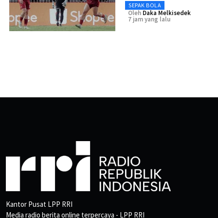
SEPAK BOLA
Oleh
Daka Melkisedek
7 jam yang lalu
Kantor Pusat LPP RRI
Media radio berita online terpercaya - LPP RRI