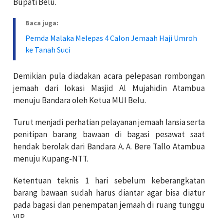
Bupati Belu.
Baca juga:
Pemda Malaka Melepas 4 Calon Jemaah Haji Umroh
ke Tanah Suci
Demikian pula diadakan acara pelepasan rombongan
jemaah dari lokasi Masjid Al Mujahidin Atambua
menuju Bandara oleh Ketua MUI Belu.
Turut menjadi perhatian pelayanan jemaah lansia serta
penitipan barang bawaan di bagasi pesawat saat
hendak berolak dari Bandara A. A. Bere Tallo Atambua
menuju Kupang-NTT.
Ketentuan teknis 1 hari sebelum keberangkatan
barang bawaan sudah harus diantar agar bisa diatur
pada bagasi dan penempatan jemaah di ruang tunggu
VIP.