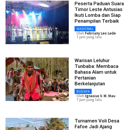
Peserta Paduan Suara
Timor Leste Antusias
Ikuti Lomba dan Siap
Penampilan Terbaik
NASIONAL
Oleh
Febriany Leo Lede
7 jam yang lalu
Warisan Leluhur
Tunbaba: Membaca
Bahasa Alam untuk
Pertanian
Berkelanjutan
BUDAYA
Oleh
Ignasius V. M. Mau
7 jam yang lalu
Turnamen Voli Desa
Fafoe Jadi Ajang