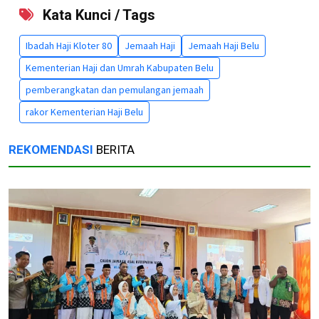
Kata Kunci / Tags
Ibadah Haji Kloter 80
Jemaah Haji
Jemaah Haji Belu
Kementerian Haji dan Umrah Kabupaten Belu
pemberangkatan dan pemulangan jemaah
rakor Kementerian Haji Belu
REKOMENDASI
BERITA