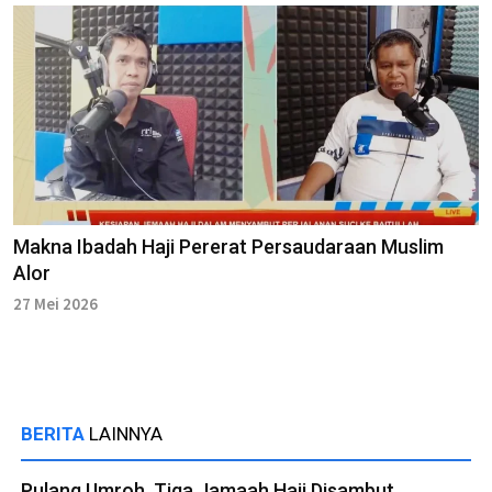
Makna Ibadah Haji Pererat Persaudaraan Muslim
Alor
27 Mei 2026
BERITA
LAINNYA
Pulang Umroh, Tiga Jamaah Haji Disambut