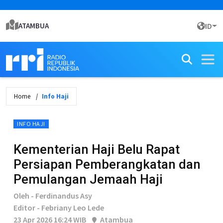
ATAMBUA
ID
Home
Info Haji
INFO HAJI
Kementerian Haji Belu Rapat
Persiapan Pemberangkatan dan
Pemulangan Jemaah Haji
Oleh - Ferdinandus Asy
Editor - Febriany Leo Lede
23 Apr 2026 16:24 WIB
Atambua