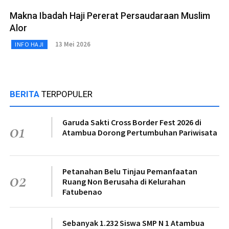
Makna Ibadah Haji Pererat Persaudaraan Muslim
Alor
13 Mei 2026
INFO HAJI
BERITA
TERPOPULER
Garuda Sakti Cross Border Fest 2026 di
01
Atambua Dorong Pertumbuhan Pariwisata
Petanahan Belu Tinjau Pemanfaatan
02
Ruang Non Berusaha di Kelurahan
Fatubenao
Sebanyak 1.232 Siswa SMP N 1 Atambua