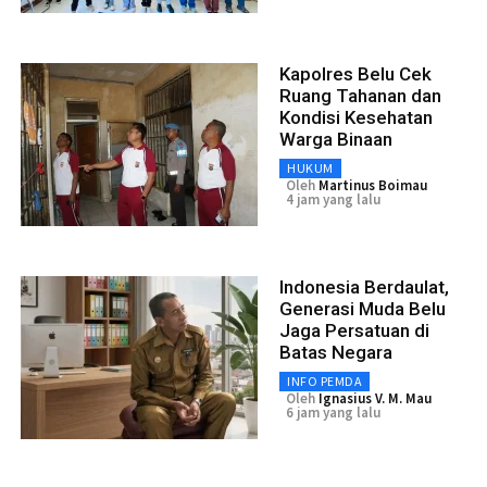
Kapolres Belu Cek
Ruang Tahanan dan
Kondisi Kesehatan
Warga Binaan
HUKUM
Oleh
Martinus Boimau
4 jam yang lalu
Indonesia Berdaulat,
Generasi Muda Belu
Jaga Persatuan di
Batas Negara
INFO PEMDA
Oleh
Ignasius V. M. Mau
6 jam yang lalu