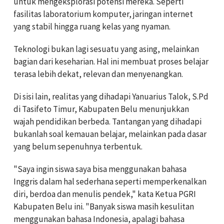
untuk mengeksplorasi potensi mereka. Seperti
fasilitas laboratorium komputer, jaringan internet
yang stabil hingga ruang kelas yang nyaman.
Teknologi bukan lagi sesuatu yang asing, melainkan
bagian dari keseharian. Hal ini membuat proses belajar
terasa lebih dekat, relevan dan menyenangkan.
Di sisi lain, realitas yang dihadapi Yanuarius Talok, S.Pd
di Tasifeto Timur, Kabupaten Belu menunjukkan
wajah pendidikan berbeda. Tantangan yang dihadapi
bukanlah soal kemauan belajar, melainkan pada dasar
yang belum sepenuhnya terbentuk.
"Saya ingin siswa saya bisa menggunakan bahasa
Inggris dalam hal sederhana seperti memperkenalkan
diri, berdoa dan menulis pendek," kata Ketua PGRI
Kabupaten Belu ini. "Banyak siswa masih kesulitan
menggunakan bahasa Indonesia, apalagi bahasa