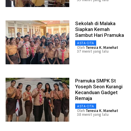
Sekolah di Malaka
Siapkan Kemah
Sambut Hari Pramuka
ASTA CITA
Oleh
Teresia K. Manehat
37 menit yang lalu
Pramuka SMPK St
Yoseph Seon Kurangi
Kecanduan Gadget
Remaja
ASTA CITA
Oleh
Teresia K. Manehat
38 menit yang lalu