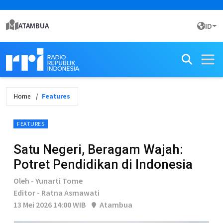
ATAMBUA
ID
Home
Features
FEATURES
Satu Negeri, Beragam Wajah:
Potret Pendidikan di Indonesia
Oleh - Yunarti Tome
Editor - Ratna Asmawati
13 Mei 2026 14:00 WIB
Atambua