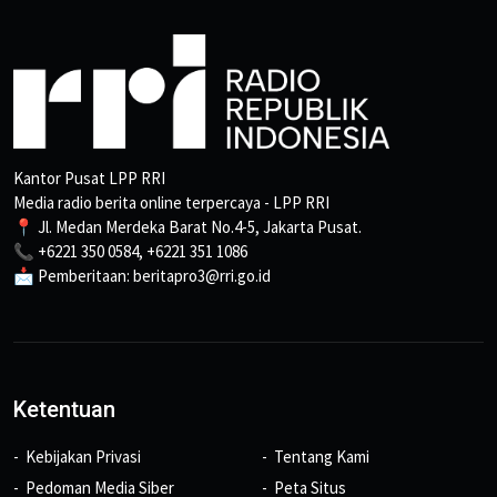
Kantor Pusat LPP RRI
Media radio berita online terpercaya - LPP RRI
📍 Jl. Medan Merdeka Barat No.4-5, Jakarta Pusat.
📞 +6221 350 0584, +6221 351 1086
📩 Pemberitaan: beritapro3@rri.go.id
Ketentuan
Kebijakan Privasi
Tentang Kami
Pedoman Media Siber
Peta Situs