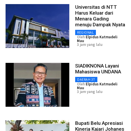
Universitas di NTT
Harus Keluar dari
Menara Gading
menuju Dampak Nyata
REGIONAL
Oleh
Elpidus Katmadeli
Mau
3 jam yang lalu
SIADIKNONA Layani
Mahasiswa UNDANA
DAERAH 3T
Oleh
Elpidus Katmadeli
Mau
3 jam yang lalu
Bupati Belu Apresiasi
Kinerja Kajari Johanes