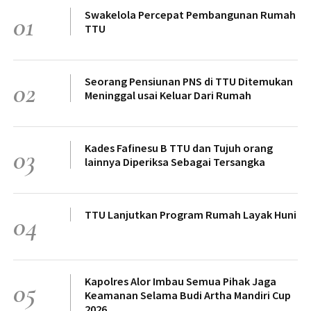
Swakelola Percepat Pembangunan Rumah
01
TTU
Seorang Pensiunan PNS di TTU Ditemukan
02
Meninggal usai Keluar Dari Rumah
Kades Fafinesu B TTU dan Tujuh orang
03
lainnya Diperiksa Sebagai Tersangka
TTU Lanjutkan Program Rumah Layak Huni
04
Kapolres Alor Imbau Semua Pihak Jaga
05
Keamanan Selama Budi Artha Mandiri Cup
2026