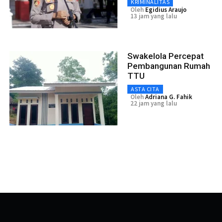
KRIMINALITAS
Oleh
Egidius Araujo
13 jam yang lalu
Swakelola Percepat
Pembangunan Rumah
TTU
ASTA CITA
Oleh
Adriana G. Fahik
22 jam yang lalu