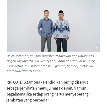
Bayu Rachman, lulusan Magister Pendidikan dari Universitas
Negeri Yogyakarta (kiri, kemeja abu-abu) dan Yanuarius Talok,
S.Pd, Ketua PGRI Kabupaten Belu (kanan, berpeci). (Foto: RRI
Atambua/Yunarti Tome)
RRI.CO.ID, Atambua - Pendidikan sering disebut
sebagai jembatan menuju masa depan. Namun,
bagaimana jika setiap orang harus menyeberangi
jembatan yang berbeda?