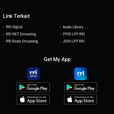
Link Terkait
RRI Digital
Audio Library
RRI NET Streaming
PPID LPP RRI
RRI Radio Streaming
JDIH LPP RRI
Get My App