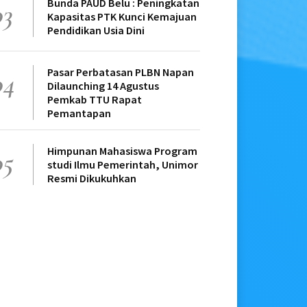
Bunda PAUD Belu : Peningkatan
03
Kapasitas PTK Kunci Kemajuan
Pendidikan Usia Dini
Pasar Perbatasan PLBN Napan
04
Dilaunching 14 Agustus
Pemkab TTU Rapat
Pemantapan
Himpunan Mahasiswa Program
05
studi Ilmu Pemerintah, Unimor
Resmi Dikukuhkan