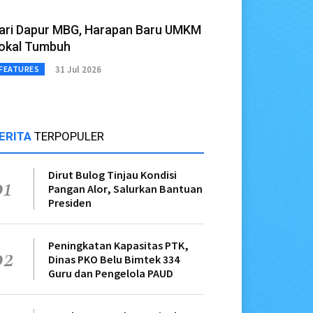
ari Dapur MBG, Harapan Baru UMKM
okal Tumbuh
31 Jul 2026
FEATURES
ERITA
TERPOPULER
Dirut Bulog Tinjau Kondisi
01
Pangan Alor, Salurkan Bantuan
Presiden
Peningkatan Kapasitas PTK,
02
Dinas PKO Belu Bimtek 334
Guru dan Pengelola PAUD