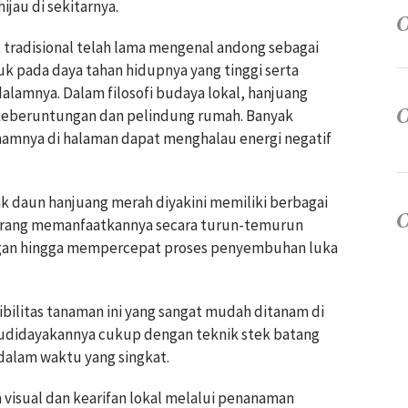
jau di sekitarnya.
 tradisional telah lama mengenal andong sebagai
uk pada daya tahan hidupnya yang tinggi serta
dalamnya. Dalam filosofi budaya lokal, hanjuang
 keberuntungan dan pelindung rumah. Banyak
mnya di halaman dapat menghalau energi negatif
k daun hanjuang merah diyakini memiliki berbagai
 orang memanfaatkannya secara turun-temurun
an hingga mempercepat proses penyembuhan luka
ibilitas tanaman ini yang sangat mudah ditanam di
budidayakannya cukup dengan teknik stek batang
alam waktu yang singkat.
 visual dan kearifan lokal melalui penanaman