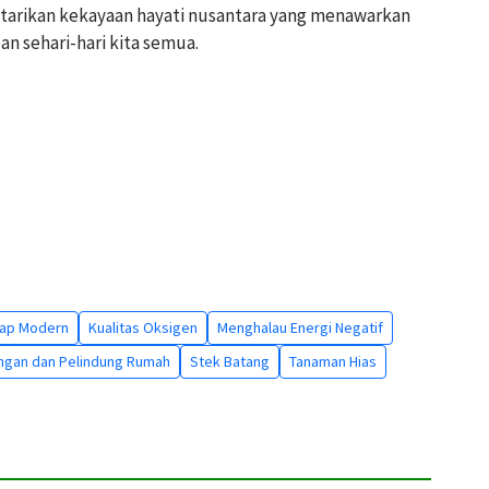
estarikan kekayaan hayati nusantara yang menawarkan
n sehari-hari kita semua.
kap Modern
Kualitas Oksigen
Menghalau Energi Negatif
ngan dan Pelindung Rumah
Stek Batang
Tanaman Hias