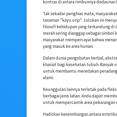
kontras di antara rimbunnya dedaunan hi
Tak sekadar penghias mata, masyarakat
tanaman "kayu urip". Julukan ini meruj
filosofi kehidupan yang terkandung di 
merah sering dianggap sebagai simbol
masyarakat mempercayai bahwa menana
yang masuk ke area hunian.
Dalam dunia pengobatan herbal, ekstra
khasiat bagi kesehatan tubuh. Banyak
untuk membantu meredakan peradang
alami.
Keunggulan lainnya terletak pada fleks
berbagai jenis lahan. Anda dapat mem
untuk mempercantik area pekarangan d
Hadirkan keseimbangan antara estetika