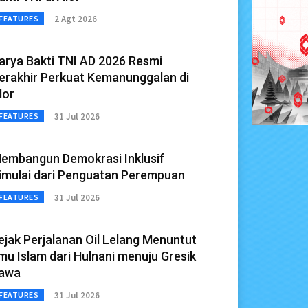
2 Agt 2026
FEATURES
arya Bakti TNI AD 2026 Resmi
erakhir Perkuat Kemanunggalan di
lor
31 Jul 2026
FEATURES
embangun Demokrasi Inklusif
imulai dari Penguatan Perempuan
31 Jul 2026
FEATURES
ejak Perjalanan Oil Lelang Menuntut
lmu Islam dari Hulnani menuju Gresik
awa
31 Jul 2026
FEATURES