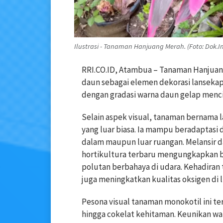
Ilustrasi - Tanaman Hanjuang Merah. (Foto: Dok.In
RRI.CO.ID, Atambua – Tanaman Hanjuang
daun sebagai elemen dekorasi lansekap
dengan gradasi warna daun gelap menc
Selain aspek visual, tanaman bernama l
yang luar biasa. Ia mampu beradaptasi 
dalam maupun luar ruangan. Melansir d
hortikultura terbaru mengungkapkan 
polutan berbahaya di udara. Kehadiran
juga meningkatkan kualitas oksigen di l
Pesona visual tanaman monokotil ini 
hingga cokelat kehitaman. Keunikan wa