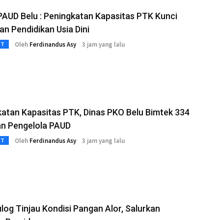
AUD Belu : Peningkatan Kapasitas PTK Kunci
n Pendidikan Usia Dini
Oleh
Ferdinandus Asy
3 jam yang lalu
3T
atan Kapasitas PTK, Dinas PKO Belu Bimtek 334
an Pengelola PAUD
Oleh
Ferdinandus Asy
3 jam yang lalu
3T
ulog Tinjau Kondisi Pangan Alor, Salurkan