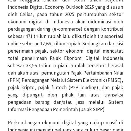
Indonesia Digital Economy Outlook 2025 yang disusun
oleh Celios, pada tahun 2025 pertumbuhan sektor
ekonomi digital di Indonesia akan didominasi oleh
perdagangan daring (e-commerce) dengan kontribusi
sebesar 471 triliun rupiah lalu diikuti oleh transportasi
online sebesar 12,66 triliun rupiah. Sedangkan dari sisi
penerimaan pajak, sektor ekonomi digital mencatat
total penerimaan Pajak Ekonomi Digital Indonesia
sebesar 33,56 triliun rupiah. Jumlah tersebut berasal
dari akumulasi pemungutan Pajak Pertambahan Nilai
(PPN) Perdagangan Melalui Sistem Elektronik (PMSE),
pajak kripto, pajak fintech (P2P lending), dan pajak
yang dipungut oleh pihak lain atas transaksi
pengadaan barang dan/atau jasa melalui Sistem
Informasi Pengadaan Pemerintah (pajak SIPP).
Perkembangan ekonomi digital yang cukup masif di
Indonesia ini menjadi peluang yang cukup besar pada