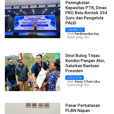
Peningkatan
Kapasitas PTK, Dinas
PKO Belu Bimtek 334
Guru dan Pengelola
PAUD
DAERAH 3T
Oleh
Ferdinandus Asy
4 jam yang lalu
Dirut Bulog Tinjau
Kondisi Pangan Alor,
Salurkan Bantuan
Presiden
ASTA CITA
Oleh
Stesy Tifani Libu
4 jam yang lalu
Pasar Perbatasan
PLBN Napan