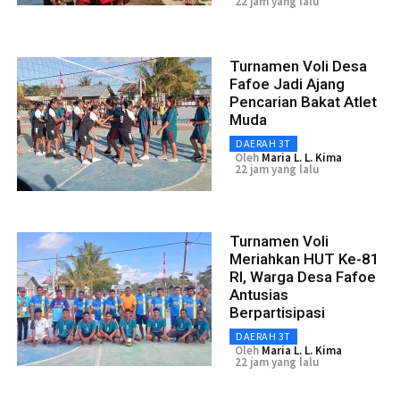
22 jam yang lalu
Turnamen Voli Desa
Fafoe Jadi Ajang
Pencarian Bakat Atlet
Muda
DAERAH 3T
Oleh
Maria L. L. Kima
22 jam yang lalu
Turnamen Voli
Meriahkan HUT Ke-81
RI, Warga Desa Fafoe
Antusias
Berpartisipasi
DAERAH 3T
Oleh
Maria L. L. Kima
22 jam yang lalu