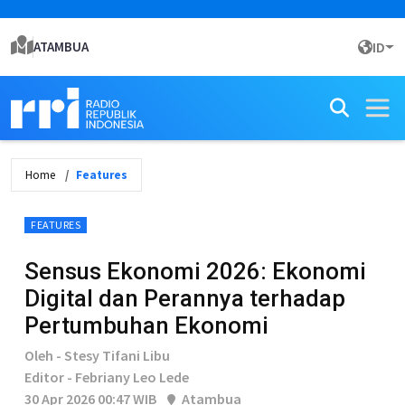
ATAMBUA
ID
Home
Features
FEATURES
Sensus Ekonomi 2026: Ekonomi
Digital dan Perannya terhadap
Pertumbuhan Ekonomi
Oleh - Stesy Tifani Libu
Editor - Febriany Leo Lede
30 Apr 2026 00:47 WIB
Atambua