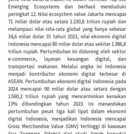
Emerging Ecosystems dan berhasil menduduki
peringkat 12. Nilai ecosystem value Jakarta mencapai
71 miliar dolar atau setara 1.230,8 triliun rupiah dan
melampaui nilai rata-rata global yang hanya sebesar
34,6 miliar dolar. Di tahun 2023, nilai ekonomi digital
Indonesia mencapai 80 miliar dolar atau sekitar 1.386,8
triliun rupiah. Pertumbuhan ini didorong oleh sektor
e-commerce, layanan keuangan digital, dan
transportasi makanan. Melalui angka ini Indonesia
menjadi kontributor ekonomi digital terbesar di
ASEAN. Pertumbuhan ekonomi digital Indonesia pada
2024 mencapai 90 miliar dolar atau setara dengan
1.560,2 triliun rupiah yang mencerminkan kenaikan
13% dibandingkan tahun 2023. Ini menandakan
pertumbuhan pesat tiga kali lipat dalam ekonomi
digital Indonesia, menjadikan Indonesia mencapai
Gross Merchandise Value (GMV) tertinggi di kawasan
Asia Tenggara. Dilansir dari studi ilmiah berjudul