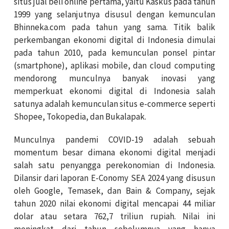
situs jual beli online pertama, yaitu Kaskus pada tahun
1999 yang selanjutnya disusul dengan kemunculan
Bhinneka.com pada tahun yang sama. Titik balik
perkembangan ekonomi digital di Indonesia dimulai
pada tahun 2010, pada kemunculan ponsel pintar
(smartphone), aplikasi mobile, dan cloud computing
mendorong munculnya banyak inovasi yang
memperkuat ekonomi digital di Indonesia salah
satunya adalah kemunculan situs e-commerce seperti
Shopee, Tokopedia, dan Bukalapak.
Munculnya pandemi COVID-19 adalah sebuah
momentum besar dimana ekonomi digital menjadi
salah satu penyangga perekonomian di Indonesia.
Dilansir dari laporan E-Conomy SEA 2024 yang disusun
oleh Google, Temasek, dan Bain & Company, sejak
tahun 2020 nilai ekonomi digital mencapai 44 miliar
dolar atau setara 762,7 triliun rupiah. Nilai ini
meningkat dari tahun sebelumnya yang hanya