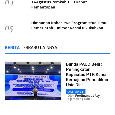
04
14 Agustus Pemkab TTU Rapat
Pemantapan
Himpunan Mahasiswa Program studi Ilmu
05
Pemerintah, Unimor Resmi Dikukuhkan
BERITA
TERBARU LAINNYA
Bunda PAUD Belu :
Peningkatan
Kapasitas PTK Kunci
Kemajuan Pendidikan
Usia Dini
DAERAH 3T
Oleh
Ferdinandus Asy
4 jam yang lalu