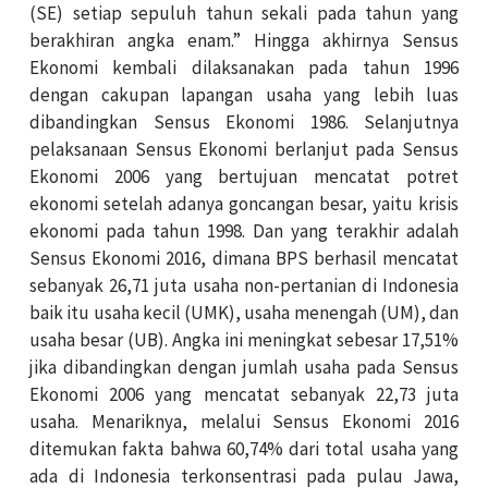
(SE) setiap sepuluh tahun sekali pada tahun yang
berakhiran angka enam.” Hingga akhirnya Sensus
Ekonomi kembali dilaksanakan pada tahun 1996
dengan cakupan lapangan usaha yang lebih luas
dibandingkan Sensus Ekonomi 1986. Selanjutnya
pelaksanaan Sensus Ekonomi berlanjut pada Sensus
Ekonomi 2006 yang bertujuan mencatat potret
ekonomi setelah adanya goncangan besar, yaitu krisis
ekonomi pada tahun 1998. Dan yang terakhir adalah
Sensus Ekonomi 2016, dimana BPS berhasil mencatat
sebanyak 26,71 juta usaha non-pertanian di Indonesia
baik itu usaha kecil (UMK), usaha menengah (UM), dan
usaha besar (UB). Angka ini meningkat sebesar 17,51%
jika dibandingkan dengan jumlah usaha pada Sensus
Ekonomi 2006 yang mencatat sebanyak 22,73 juta
usaha. Menariknya, melalui Sensus Ekonomi 2016
ditemukan fakta bahwa 60,74% dari total usaha yang
ada di Indonesia terkonsentrasi pada pulau Jawa,