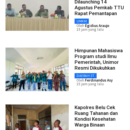
Dilaunching 14
Agustus Pemkab TTU
Rapat Pemantapan
UMKM
Oleh
Egidius Araujo
15 jam yang lalu
Himpunan Mahasiswa
Program studi Ilmu
Pemerintah, Unimor
Resmi Dikukuhkan
DAERAH 3T
Oleh
Ferdinandus Asy
15 jam yang lalu
Kapolres Belu Cek
Ruang Tahanan dan
Kondisi Kesehatan
Warga Binaan