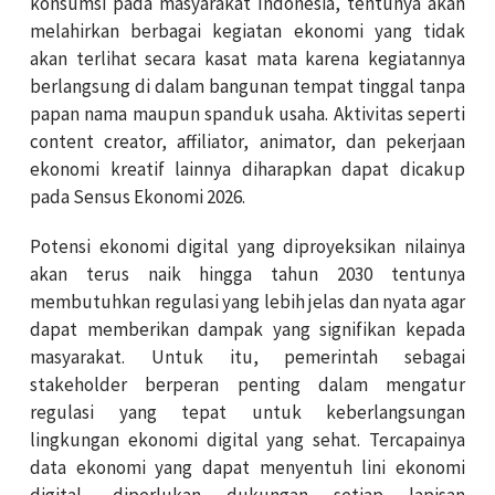
konsumsi pada masyarakat Indonesia, tentunya akan
melahirkan berbagai kegiatan ekonomi yang tidak
akan terlihat secara kasat mata karena kegiatannya
berlangsung di dalam bangunan tempat tinggal tanpa
papan nama maupun spanduk usaha. Aktivitas seperti
content creator, affiliator, animator, dan pekerjaan
ekonomi kreatif lainnya diharapkan dapat dicakup
pada Sensus Ekonomi 2026.
Potensi ekonomi digital yang diproyeksikan nilainya
akan terus naik hingga tahun 2030 tentunya
membutuhkan regulasi yang lebih jelas dan nyata agar
dapat memberikan dampak yang signifikan kepada
masyarakat. Untuk itu, pemerintah sebagai
stakeholder berperan penting dalam mengatur
regulasi yang tepat untuk keberlangsungan
lingkungan ekonomi digital yang sehat. Tercapainya
data ekonomi yang dapat menyentuh lini ekonomi
digital, diperlukan dukungan setiap lapisan