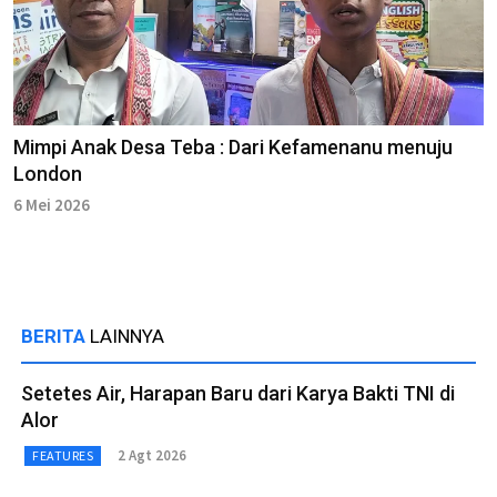
Mimpi Anak Desa Teba : Dari Kefamenanu menuju
London
6 Mei 2026
BERITA
LAINNYA
Setetes Air, Harapan Baru dari Karya Bakti TNI di
Alor
2 Agt 2026
FEATURES