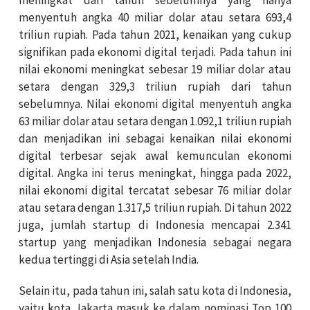
menyentuh angka 40 miliar dolar atau setara 693,4
triliun rupiah. Pada tahun 2021, kenaikan yang cukup
signifikan pada ekonomi digital terjadi. Pada tahun ini
nilai ekonomi meningkat sebesar 19 miliar dolar atau
setara dengan 329,3 triliun rupiah dari tahun
sebelumnya. Nilai ekonomi digital menyentuh angka
63 miliar dolar atau setara dengan 1.092,1 triliun rupiah
dan menjadikan ini sebagai kenaikan nilai ekonomi
digital terbesar sejak awal kemunculan ekonomi
digital. Angka ini terus meningkat, hingga pada 2022,
nilai ekonomi digital tercatat sebesar 76 miliar dolar
atau setara dengan 1.317,5 triliun rupiah. Di tahun 2022
juga, jumlah startup di Indonesia mencapai 2.341
startup yang menjadikan Indonesia sebagai negara
kedua tertinggi di Asia setelah India.
Selain itu, pada tahun ini, salah satu kota di Indonesia,
yaitu kota Jakarta masuk ke dalam nominasi Top 100