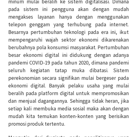
minum mulai beralih ke sistem digitalisasi. Dimana
pada sistem ini pengguna akan dengan mudah
mengakses layanan hanya dengan menggunakan
telepon genggam yang terhubung pada internet.
Besarnya pertumbuhan teknologi pada era ini, ikut
mempengaruhi wajah sektor ekonomi dikarenakan
berubahnya pola konsumsi masyarakat. Pertumbuhan
besar ekonomi digital ini didukung dengan adanya
pandemi COVID-19 pada tahun 2020, dimana pandemi
seluruh kegiatan tatap muka dibatasi. Sistem
perekonomian secara signifikan mulai bergeser pada
ekonomi digital. Banyak pelaku usaha yang mulai
beralih pada platform digital untuk mempromosikan
dan menjual dagangannya. Sehingga tidak heran, jika
setiap kali membuka media sosial maka akan dengan
mudah kita temukan konten-konten yang berisikan
promosi produk tertentu.