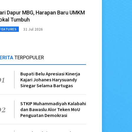
ari Dapur MBG, Harapan Baru UMKM
okal Tumbuh
31 Jul 2026
FEATURES
ERITA
TERPOPULER
Bupati Belu Apresiasi Kinerja
01
Kajari Johanes Harysuandy
Siregar Selama Bartugas
STKIP Muhammadiyah Kalabahi
02
dan Bawaslu Alor Teken MoU
Penguatan Demokrasi