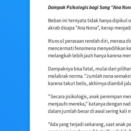
Dampak Psikologis bagi Sang "Ana No
Beban ini ternyata tidak hanya dipikul 
akrab disapa "Ana Nona", kerap menjadi
Muncul perasaan rendah diri, merasa dir
mencermati fenomena menyedihkan keti
melangkah lebih jauh hanya karena men
Dampaknya bisa fatal, mulai dari piliha
melabrak norma. "Jumlah nona semakin
karena takut belis, akhirnya diambil jala
"Secara psikologis, anak perempan mera
menjauhi mereka," katanya dengan nada p
dalam jumlah besar di awal sering kali
"Ada yang terjadi sekarang, saat anak