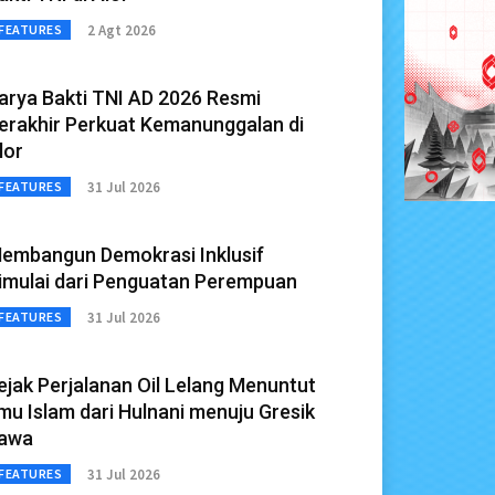
2 Agt 2026
FEATURES
arya Bakti TNI AD 2026 Resmi
erakhir Perkuat Kemanunggalan di
lor
31 Jul 2026
FEATURES
embangun Demokrasi Inklusif
imulai dari Penguatan Perempuan
31 Jul 2026
FEATURES
ejak Perjalanan Oil Lelang Menuntut
lmu Islam dari Hulnani menuju Gresik
awa
31 Jul 2026
FEATURES