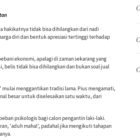
tan
 hakikatnya tidak bisa dihilangkan dari nadi
harga diri dan bentuk apresiasi tertinggi terhadap
bani ekonomi, apalagi di zaman sekarang yang
isi, belis tidak bisa dihilangkan dan bukan soal jual
 mulai menggantikan tradisi lama. Pius mengamati,
al besar untuk diselesaikan satu waktu, dari
eban psikologis bagi calon pengantin laki-laki.
iran, 'aduh mahal', padahal jika mengikuti tahapan
anya.