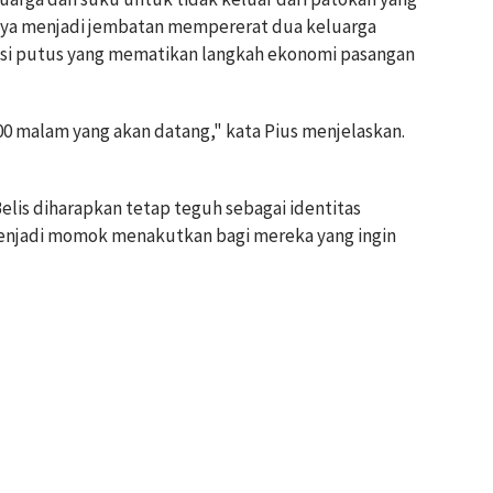
usnya menjadi jembatan mempererat dua keluarga
si putus yang mematikan langkah ekonomi pasangan
100 malam yang akan datang," kata Pius menjelaskan.
Belis diharapkan tetap teguh sebagai identitas
menjadi momok menakutkan bagi mereka yang ingin