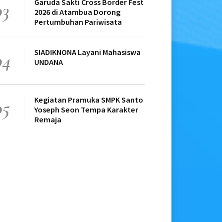
Garuda Sakti Cross Border Fest
03
2026 di Atambua Dorong
Pertumbuhan Pariwisata
SIADIKNONA Layani Mahasiswa
04
UNDANA
Kegiatan Pramuka SMPK Santo
05
Yoseph Seon Tempa Karakter
Remaja