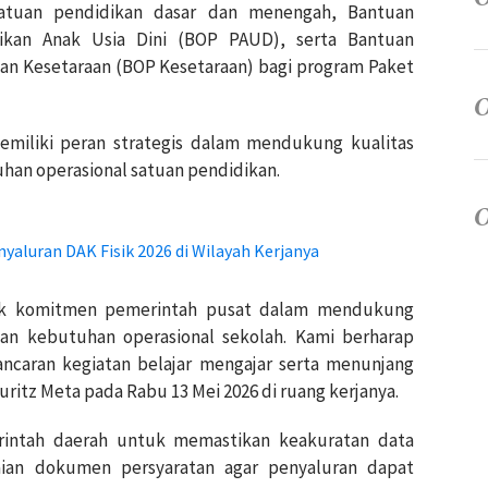
satuan pendidikan dasar dan menengah, Bantuan
dikan Anak Usia Dini (BOP PAUD), serta Bantuan
an Kesetaraan (BOP Kesetaraan) bagi program Paket
iliki peran strategis dalam mendukung kualitas
an operasional satuan pendidikan.
aluran DAK Fisik 2026 di Wilayah Kerjanya
k komitmen pemerintah pusat dalam mendukung
an kebutuhan operasional sekolah. Kami berharap
ncaran kegiatan belajar mengajar serta menunjang
auritz Meta pada Rabu 13 Mei 2026 di ruang kerjanya.
rintah daerah untuk memastikan keakuratan data
ian dokumen persyaratan agar penyaluran dapat