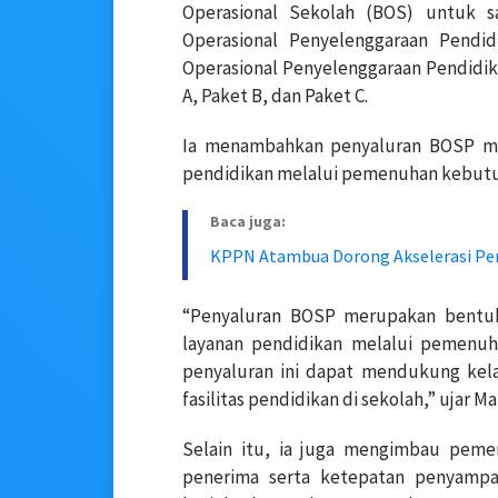
Operasional Sekolah (BOS) untuk 
Operasional Penyelenggaraan Pendi
Operasional Penyelenggaraan Pendidik
A, Paket B, dan Paket C.
Ia menambahkan penyaluran BOSP mem
pendidikan melalui pemenuhan kebutuh
Baca juga:
KPPN Atambua Dorong Akselerasi Peny
“Penyaluran BOSP merupakan bentu
layanan pendidikan melalui pemenuh
penyaluran ini dapat mendukung kela
fasilitas pendidikan di sekolah,” ujar M
Selain itu, ia juga mengimbau peme
penerima serta ketepatan penyampa