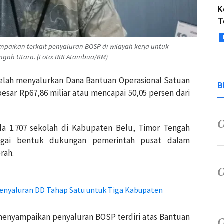
K
T
aikan terkait penyaluran BOSP di wilayah kerja untuk
gah Utara. (Foto: RRI Atambua/KM)
elah menyalurkan Dana Bantuan Operasional Satuan
B
esar Rp67,86 miliar atau mencapai 50,05 persen dari
da 1.707 sekolah di Kabupaten Belu, Timor Tengah
agai bentuk dukungan pemerintah pusat dalam
rah.
nyaluran DD Tahap Satu untuk Tiga Kabupaten
enyampaikan penyaluran BOSP terdiri atas Bantuan