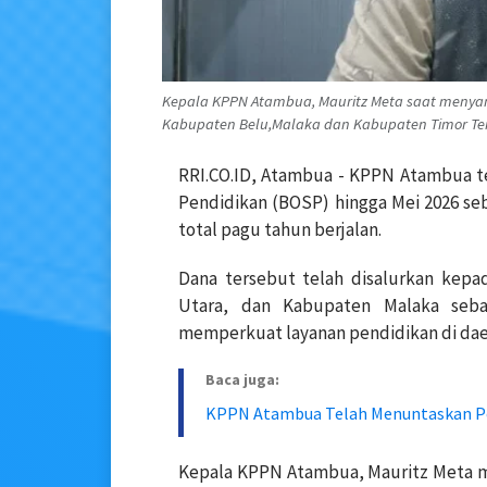
Kepala KPPN Atambua, Mauritz Meta saat menyamp
Kabupaten Belu,Malaka dan Kabupaten Timor Ten
RRI.CO.ID, Atambua - KPPN Atambua t
Pendidikan (BOSP) hingga Mei 2026 seb
total pagu tahun berjalan.
Dana tersebut telah disalurkan kepa
Utara, dan Kabupaten Malaka seb
memperkuat layanan pendidikan di dae
Baca juga:
KPPN Atambua Telah Menuntaskan Pe
Kepala KPPN Atambua, Mauritz Meta m