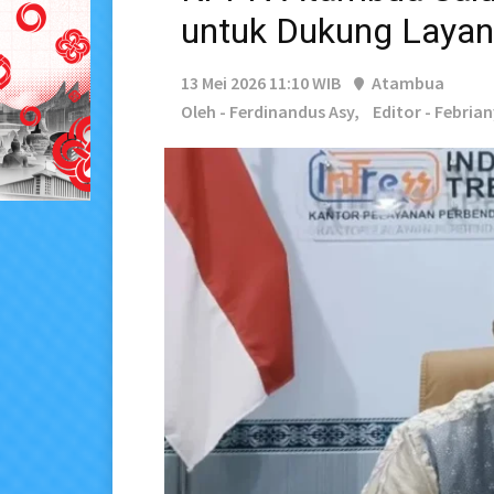
untuk Dukung Layan
13 Mei 2026 11:10 WIB
Atambua
Oleh - Ferdinandus Asy,
Editor - Febria