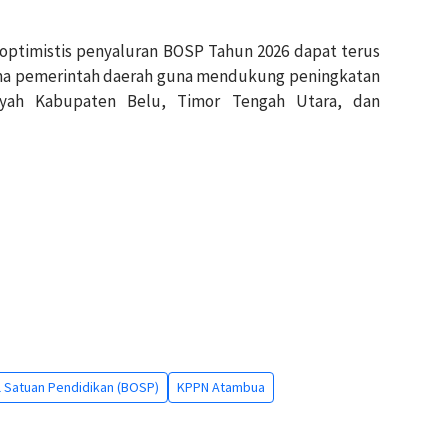
optimistis penyaluran BOSP Tahun 2026 dapat terus
sama pemerintah daerah guna mendukung peningkatan
layah Kabupaten Belu, Timor Tengah Utara, dan
 Satuan Pendidikan (BOSP)
KPPN Atambua