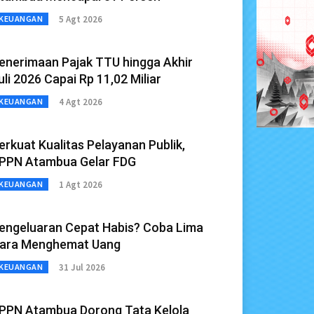
5 Agt 2026
KEUANGAN
enerimaan Pajak TTU hingga Akhir
uli 2026 Capai Rp 11,02 Miliar
4 Agt 2026
KEUANGAN
erkuat Kualitas Pelayanan Publik,
PPN Atambua Gelar FDG
1 Agt 2026
KEUANGAN
engeluaran Cepat Habis? Coba Lima
ara Menghemat Uang
31 Jul 2026
KEUANGAN
PPN Atambua Dorong Tata Kelola