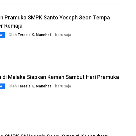
an Pramuka SMPK Santo Yoseph Seon Tempa
er Remaja
Oleh
Teresia K. Manehat
baru saja
TA
h di Malaka Siapkan Kemah Sambut Hari Pramuka
Oleh
Teresia K. Manehat
baru saja
TA