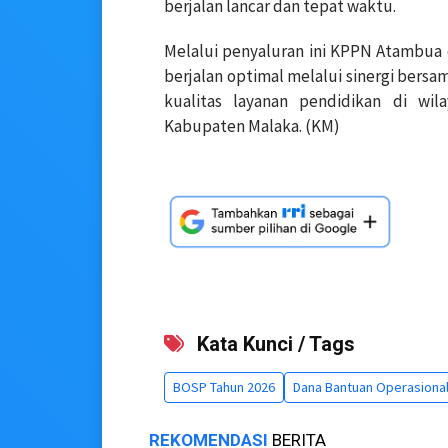
berjalan lancar dan tepat waktu.
Melalui penyaluran ini KPPN Atambua 
berjalan optimal melalui sinergi ber
kualitas layanan pendidikan di wi
Kabupaten Malaka. (KM)
Kata Kunci / Tags
BOSP Tahun 2026
Dana Bantuan Operasional
REKOMENDASI
BERITA