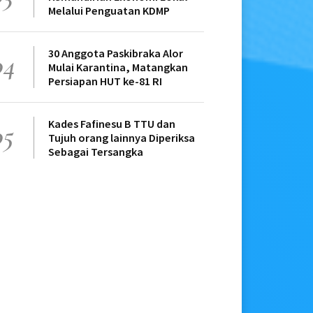
Melalui Penguatan KDMP
30 Anggota Paskibraka Alor
04
Mulai Karantina, Matangkan
Persiapan HUT ke-81 RI
Kades Fafinesu B TTU dan
05
Tujuh orang lainnya Diperiksa
Sebagai Tersangka