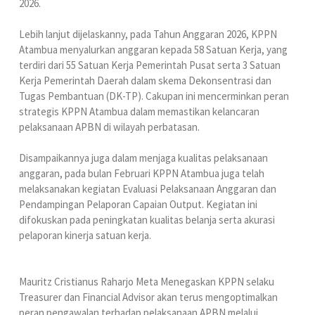
2026.
Lebih lanjut dijelaskanny, pada Tahun Anggaran 2026, KPPN
Atambua menyalurkan anggaran kepada 58 Satuan Kerja, yang
terdiri dari 55 Satuan Kerja Pemerintah Pusat serta 3 Satuan
Kerja Pemerintah Daerah dalam skema Dekonsentrasi dan
Tugas Pembantuan (DK-TP). Cakupan ini mencerminkan peran
strategis KPPN Atambua dalam memastikan kelancaran
pelaksanaan APBN di wilayah perbatasan.
Disampaikannya juga dalam menjaga kualitas pelaksanaan
anggaran, pada bulan Februari KPPN Atambua juga telah
melaksanakan kegiatan Evaluasi Pelaksanaan Anggaran dan
Pendampingan Pelaporan Capaian Output. Kegiatan ini
difokuskan pada peningkatan kualitas belanja serta akurasi
pelaporan kinerja satuan kerja.
Mauritz Cristianus Raharjo Meta Menegaskan KPPN selaku
Treasurer dan Financial Advisor akan terus mengoptimalkan
peran pengawalan terhadap pelaksanaan APBN melalui