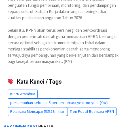
penguatan fungsi pembinaan, monitoring, dan pendampingan
kepada seluruh Satuan Kerja dalam rangka meningkatkan
kualitas pelaksanaan anggaran Tahun 2026.
Selain itu, KPPN akan terus bersinergi dan berkoordinasi
dengan pemerintah daerah guna memastikan APBN berfungsi
secara optimal sebagai instrumen kebijakan fiskal dalam
menjaga stabilitas perekonomian daerah serta mendorong
terwujudnya pembangunan yang berkelanjutan dan berdampak
bagi kesejahteraan masyarakat. (KM)
Kata Kunci / Tags
KPPN Atambua
pertumbuhan sebesar 5 persen secara year-on-year (YoY)
Relalisasi Mencapai 535.18 miliar
Tren Postif Realisasi APBN
REKOMENDASI
BERITA