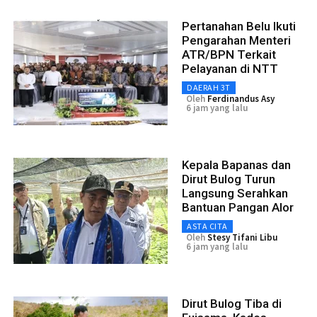
Pertanahan Belu Ikuti
Pengarahan Menteri
ATR/BPN Terkait
Pelayanan di NTT
DAERAH 3T
Oleh
Ferdinandus Asy
6 jam yang lalu
Kepala Bapanas dan
Dirut Bulog Turun
Langsung Serahkan
Bantuan Pangan Alor
ASTA CITA
Oleh
Stesy Tifani Libu
6 jam yang lalu
Dirut Bulog Tiba di