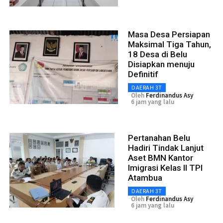
Masa Desa Persiapan
Maksimal Tiga Tahun,
18 Desa di Belu
Disiapkan menuju
Definitif
DAERAH 3T
Oleh
Ferdinandus Asy
6 jam yang lalu
Pertanahan Belu
Hadiri Tindak Lanjut
Aset BMN Kantor
Imigrasi Kelas II TPI
Atambua
DAERAH 3T
Oleh
Ferdinandus Asy
6 jam yang lalu