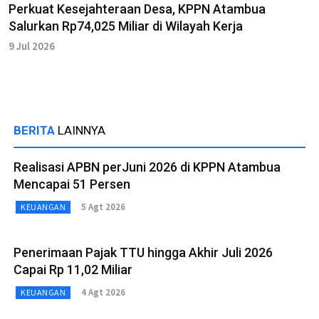
Perkuat Kesejahteraan Desa, KPPN Atambua
Salurkan Rp74,025 Miliar di Wilayah Kerja
9 Jul 2026
BERITA
LAINNYA
Realisasi APBN perJuni 2026 di KPPN Atambua
Mencapai 51 Persen
5 Agt 2026
KEUANGAN
Penerimaan Pajak TTU hingga Akhir Juli 2026
Capai Rp 11,02 Miliar
4 Agt 2026
KEUANGAN