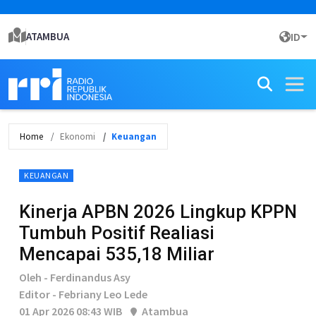
ATAMBUA
ID
Home
Ekonomi
Keuangan
KEUANGAN
Kinerja APBN 2026 Lingkup KPPN
Tumbuh Positif Realiasi
Mencapai 535,18 Miliar
Oleh - Ferdinandus Asy
Editor - Febriany Leo Lede
01 Apr 2026 08:43 WIB
Atambua