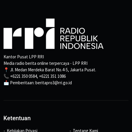
Kantor Pusat LPP RRI
Media radio berita online terpercaya - LPP RRI
📍 Jl. Medan Merdeka Barat No.4-5, Jakarta Pusat.
📞 +6221 350 0584, +6221 351 1086
📩 Pemberitaan: beritapro3@rri.go.id
Ketentuan
Kebijakan Privasi
Tentang Kami