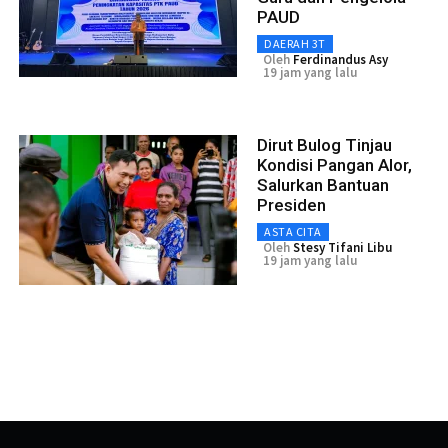
PAUD
DAERAH 3T
Oleh
Ferdinandus Asy
19 jam yang lalu
Dirut Bulog Tinjau
Kondisi Pangan Alor,
Salurkan Bantuan
Presiden
ASTA CITA
Oleh
Stesy Tifani Libu
19 jam yang lalu