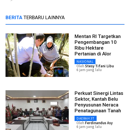
BERITA
TERBARU LAINNYA
Mentan RI Targetkan
Pengembangan 10
Ribu Hektare
Pertanian di Alor
NASIONAL
Oleh
Stesy Tifani Libu
6 jam yang lalu
Perkuat Sinergi Lintas
Sektor, Kantah Belu
Penyusunan Neraca
Penatagunaan Tanah
DAERAH 3T
Oleh
Ferdinandus Asy
6 jam yang lalu