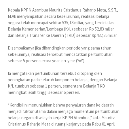
Kepala KPPN Atambua Mauritz Cristianus Raharjo Meta, S.S.T.,
M.Ak menyampaikan secara keseluruhan, realisasi belanja
negara telah mencapai sekitar 535,18 miliar, yang terdiri atas
Belanja Kementerian/Lembaga (K/L) sebesar Rp 52,83 miliar
dan Belanja Transfer ke Daerah (TKD) sebesar Rp482,35miliar.
Disampaikanya jika dibandingkan periode yang sama tahun
sebelumnya, realisasi tersebut mencatatkan pertumbuhan
sebesar 5 persen secara year-on-year (YoY).
Ia mengatakan pertumbuhan tersebut ditopang oleh
peningkatan pada seluruh komponen belanja, dengan Belanja
K/L tumbuh sebesar 1 persen, sementara Belanja TKD
meningkat lebih tinggi sebesar 6 persen.
“Kondisi ini menunjukkan bahwa penyaluran dana ke daerah
menjadi faktor utama dalam menjaga momentum pertumbuhan
belanja negara di wilayah kerja KPPN Atambua,” kata Mauritz
Cristianus Raharjo Meta di ruang kerjanya pada Rabu 01 April