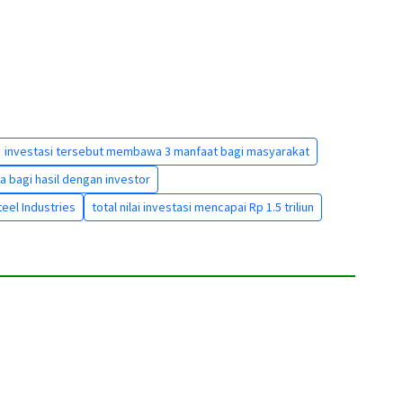
investasi tersebut membawa 3 manfaat bagi masyarakat
a bagi hasil dengan investor
teel Industries
total nilai investasi mencapai Rp 1.5 triliun