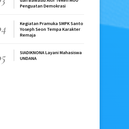
dan Bawaslu Alor Teken MoU
Penguatan Demokrasi
Kegiatan Pramuka SMPK Santo
04
Yoseph Seon Tempa Karakter
Remaja
SIADIKNONA Layani Mahasiswa
05
UNDANA