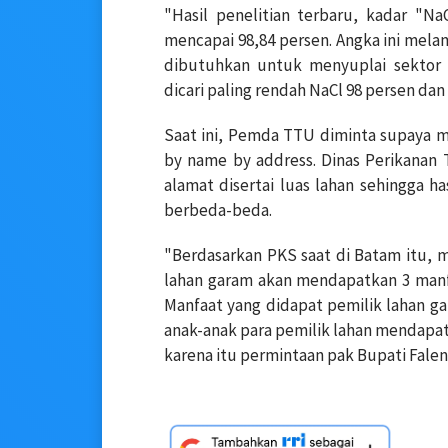
"Hasil penelitian terbaru, kadar "Na
mencapai 98,84 persen. Angka ini melam
dibutuhkan untuk menyuplai sektor i
dicari paling rendah NaCl 98 persen da
Saat ini, Pemda TTU diminta supaya m
by name by address. Dinas Perikanan
alamat disertai luas lahan sehingga 
berbeda-beda.
"Berdasarkan PKS saat di Batam itu, m
lahan garam akan mendapatkan 3 manfa
Manfaat yang didapat pemilik lahan gar
anak-anak para pemilik lahan mendapa
karena itu permintaan pak Bupati Falen