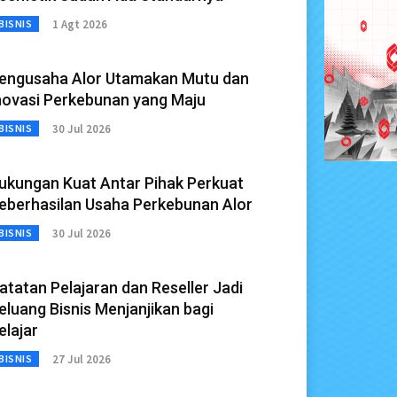
1 Agt 2026
BISNIS
engusaha Alor Utamakan Mutu dan
novasi Perkebunan yang Maju
30 Jul 2026
BISNIS
ukungan Kuat Antar Pihak Perkuat
eberhasilan Usaha Perkebunan Alor
30 Jul 2026
BISNIS
atatan Pelajaran dan Reseller Jadi
eluang Bisnis Menjanjikan bagi
elajar
27 Jul 2026
BISNIS