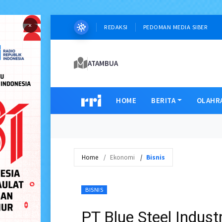
×
REDAKSI
PEDOMAN MEDIA SIBER
ATAMBUA
HOME
BERITA
OLAHR
Home
Ekonomi
Bisnis
BISNIS
PT Blue Steel Indus