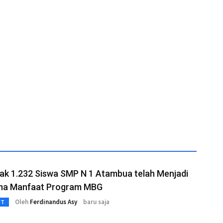
ak 1.232 Siswa SMP N 1 Atambua telah Menjadi
ma Manfaat Program MBG
Oleh
Ferdinandus Asy
baru saja
3T