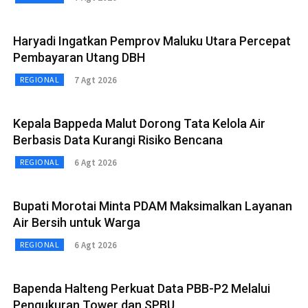
Haryadi Ingatkan Pemprov Maluku Utara Percepat
Pembayaran Utang DBH
7 Agt 2026
REGIONAL
Kepala Bappeda Malut Dorong Tata Kelola Air
Berbasis Data Kurangi Risiko Bencana
6 Agt 2026
REGIONAL
Bupati Morotai Minta PDAM Maksimalkan Layanan
Air Bersih untuk Warga
6 Agt 2026
REGIONAL
Bapenda Halteng Perkuat Data PBB-P2 Melalui
Pengukuran Tower dan SPBU