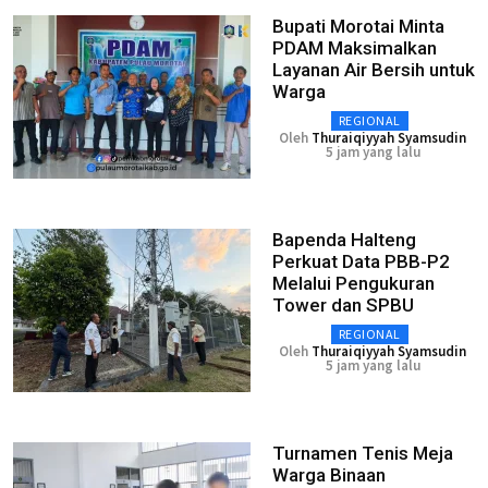
Bupati Morotai Minta
PDAM Maksimalkan
Layanan Air Bersih untuk
Warga
REGIONAL
Oleh
Thuraiqiyyah Syamsudin
5 jam yang lalu
Bapenda Halteng
Perkuat Data PBB-P2
Melalui Pengukuran
Tower dan SPBU
REGIONAL
Oleh
Thuraiqiyyah Syamsudin
5 jam yang lalu
Turnamen Tenis Meja
Warga Binaan