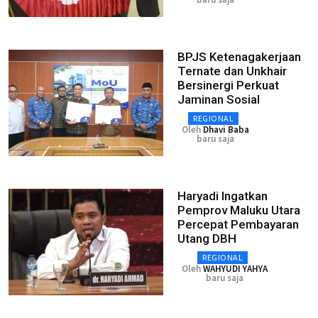
BPJS Ketenagakerjaan
Ternate dan Unkhair
Bersinergi Perkuat
Jaminan Sosial
REGIONAL
Oleh
Dhavi Baba
baru saja
Haryadi Ingatkan
Pemprov Maluku Utara
Percepat Pembayaran
Utang DBH
REGIONAL
Oleh
WAHYUDI YAHYA
baru saja