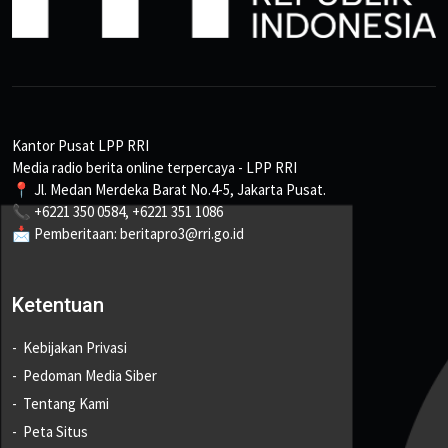
Kantor Pusat LPP RRI
Media radio berita online terpercaya - LPP RRI
📍 Jl. Medan Merdeka Barat No.4-5, Jakarta Pusat.
📞 +6221 350 0584, +6221 351 1086
📩 Pemberitaan: beritapro3@rri.go.id
Ketentuan
Kebijakan Privasi
Pedoman Media Siber
Tentang Kami
Peta Situs