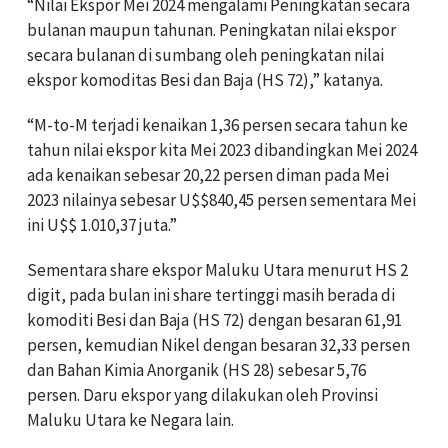
“Nilai Ekspor Mei 2024 mengalami Peningkatan secara
bulanan maupun tahunan. Peningkatan nilai ekspor
secara bulanan di sumbang oleh peningkatan nilai
ekspor komoditas Besi dan Baja (HS 72),” katanya.
“M-to-M terjadi kenaikan 1,36 persen secara tahun ke
tahun nilai ekspor kita Mei 2023 dibandingkan Mei 2024
ada kenaikan sebesar 20,22 persen diman pada Mei
2023 nilainya sebesar U$$840,45 persen sementara Mei
ini U$$ 1.010,37 juta.”
Sementara share ekspor Maluku Utara menurut HS 2
digit, pada bulan ini share tertinggi masih berada di
komoditi Besi dan Baja (HS 72) dengan besaran 61,91
persen, kemudian Nikel dengan besaran 32,33 persen
dan Bahan Kimia Anorganik (HS 28) sebesar 5,76
persen. Daru ekspor yang dilakukan oleh Provinsi
Maluku Utara ke Negara lain.