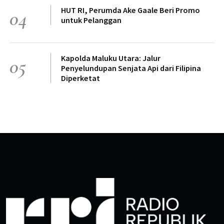
HUT RI, Perumda Ake Gaale Beri Promo
04
untuk Pelanggan
Kapolda Maluku Utara: Jalur
05
Penyelundupan Senjata Api dari Filipina
Diperketat