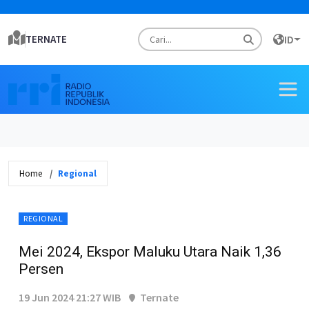
TERNATE
ID
Home
Regional
REGIONAL
Mei 2024, Ekspor Maluku Utara Naik 1,36
Persen
19 Jun 2024 21:27 WIB
Ternate