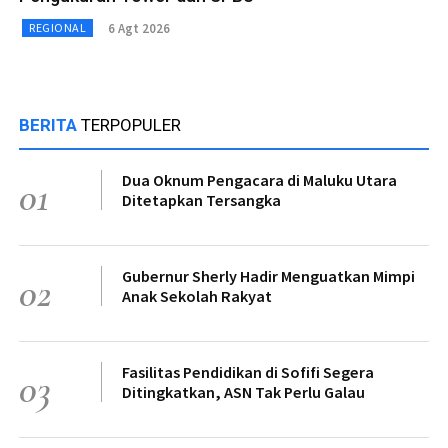
6 Agt 2026
REGIONAL
BERITA
TERPOPULER
Dua Oknum Pengacara di Maluku Utara
01
Ditetapkan Tersangka
Gubernur Sherly Hadir Menguatkan Mimpi
02
Anak Sekolah Rakyat
Fasilitas Pendidikan di Sofifi Segera
03
Ditingkatkan, ASN Tak Perlu Galau