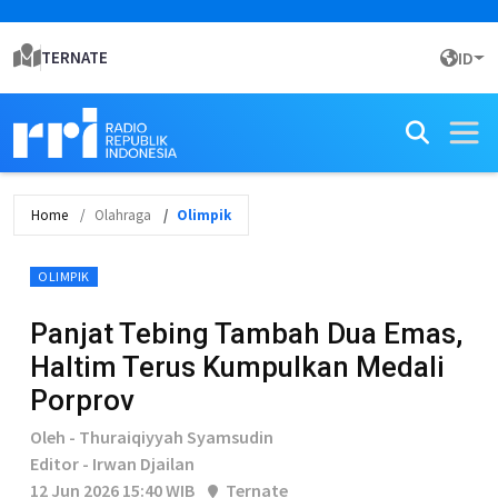
TERNATE
ID
Home
Olahraga
Olimpik
OLIMPIK
Panjat Tebing Tambah Dua Emas,
Haltim Terus Kumpulkan Medali
Porprov
Oleh - Thuraiqiyyah Syamsudin
Editor - Irwan Djailan
12 Jun 2026 15:40 WIB
Ternate