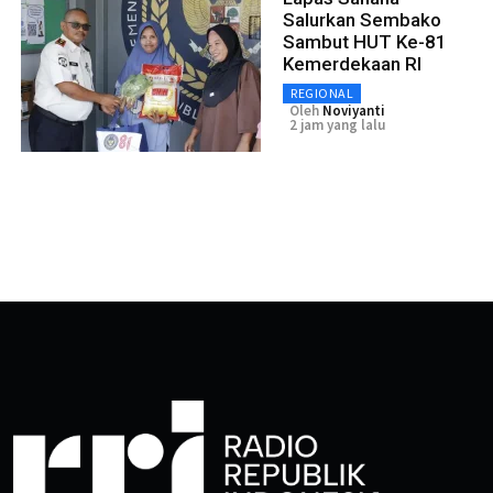
Salurkan Sembako
Sambut HUT Ke-81
Kemerdekaan RI
REGIONAL
Oleh
Noviyanti
2 jam yang lalu