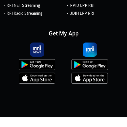
RRI NET Streaming
PPID LPP RRI
RRI Radio Streaming
JDIH LPP RRI
Get My App