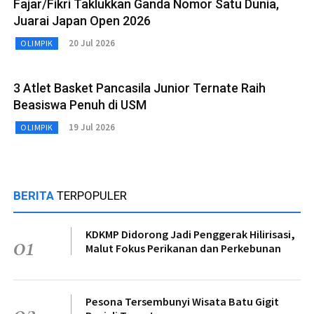
Fajar/Fikri Taklukkan Ganda Nomor Satu Dunia,
Juarai Japan Open 2026
20 Jul 2026
OLIMPIK
3 Atlet Basket Pancasila Junior Ternate Raih
Beasiswa Penuh di USM
19 Jul 2026
OLIMPIK
BERITA
TERPOPULER
KDKMP Didorong Jadi Penggerak Hilirisasi,
01
Malut Fokus Perikanan dan Perkebunan
Pesona Tersembunyi Wisata Batu Gigit
02