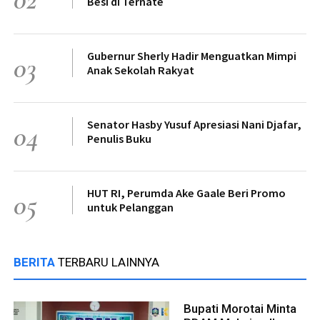
Besi di Ternate
Gubernur Sherly Hadir Menguatkan Mimpi
03
Anak Sekolah Rakyat
Senator Hasby Yusuf Apresiasi Nani Djafar,
04
Penulis Buku
HUT RI, Perumda Ake Gaale Beri Promo
05
untuk Pelanggan
BERITA
TERBARU LAINNYA
Bupati Morotai Minta