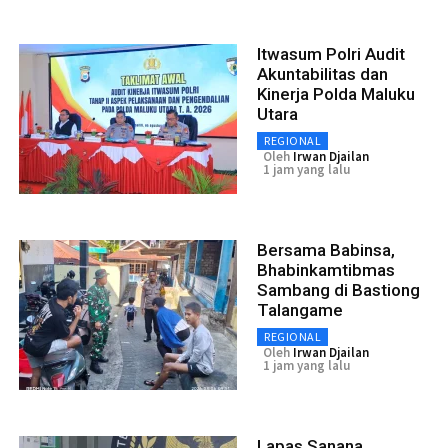
Itwasum Polri Audit
Akuntabilitas dan
Kinerja Polda Maluku
Utara
REGIONAL
Oleh
Irwan Djailan
1 jam yang lalu
Bersama Babinsa,
Bhabinkamtibmas
Sambang di Bastiong
Talangame
REGIONAL
Oleh
Irwan Djailan
1 jam yang lalu
Lapas Sanana