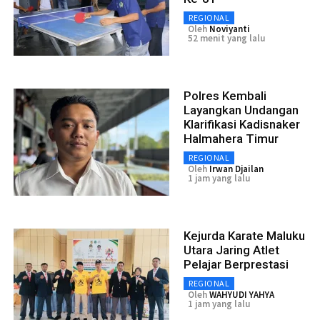
REGIONAL
Oleh
Noviyanti
52 menit yang lalu
Polres Kembali
Layangkan Undangan
Klarifikasi Kadisnaker
Halmahera Timur
REGIONAL
Oleh
Irwan Djailan
1 jam yang lalu
Kejurda Karate Maluku
Utara Jaring Atlet
Pelajar Berprestasi
REGIONAL
Oleh
WAHYUDI YAHYA
1 jam yang lalu