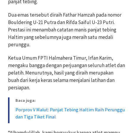
panjat tebing.
Dua emas tersebut diraih Fathar Hamzah pada nomor
Bouldering U-21 Putra dan Rifda Saiful U-23 Putri.
Prestasi ini menambah catatan manis panjat tebing
Haltim yang sebelumnya juga meraih satu medali
perunggu.
Ketua Umum FPTI Halmahera Timur, Irfan Karim,
mengaku bangga dengan perjuangan seluruh atlet dan
pelatih. Menurutnya, hasil yang diraih merupakan
buah dari kerja keras selama menjalani latihan dan
persiapan.
Baca juga:
Porprov V Malut: Panjat Tebing Haltim Raih Perunggu
dan Tiga Tiket Final
“Alhamdulillah, kami bersyukur karena atlet mampu