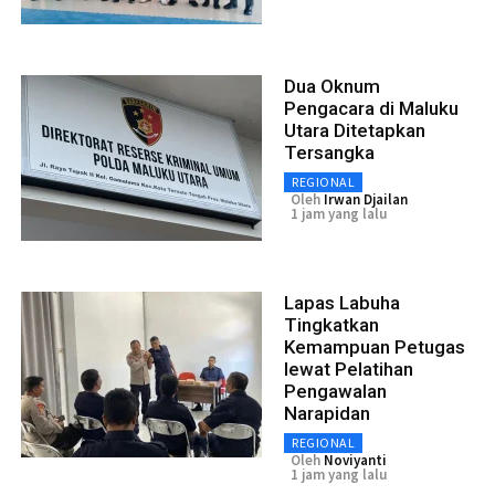
Dua Oknum
Pengacara di Maluku
Utara Ditetapkan
Tersangka
REGIONAL
Oleh
Irwan Djailan
1 jam yang lalu
Lapas Labuha
Tingkatkan
Kemampuan Petugas
lewat Pelatihan
Pengawalan
Narapidan
REGIONAL
Oleh
Noviyanti
1 jam yang lalu