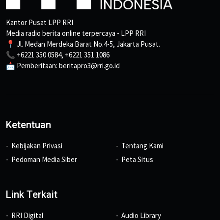
Kantor Pusat LPP RRI
Media radio berita online terpercaya - LPP RRI
📍 Jl. Medan Merdeka Barat No.4-5, Jakarta Pusat.
📞 +6221 350 0584, +6221 351 1086
📩 Pemberitaan: beritapro3@rri.go.id
Ketentuan
Kebijakan Privasi
Tentang Kami
Pedoman Media Siber
Peta Situs
Link Terkait
RRI Digital
Audio Library