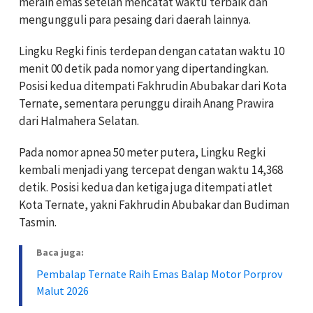
meraih emas setelah mencatat waktu terbaik dan
mengungguli para pesaing dari daerah lainnya.
Lingku Regki finis terdepan dengan catatan waktu 10
menit 00 detik pada nomor yang dipertandingkan.
Posisi kedua ditempati Fakhrudin Abubakar dari Kota
Ternate, sementara perunggu diraih Anang Prawira
dari Halmahera Selatan.
Pada nomor apnea 50 meter putera, Lingku Regki
kembali menjadi yang tercepat dengan waktu 14,368
detik. Posisi kedua dan ketiga juga ditempati atlet
Kota Ternate, yakni Fakhrudin Abubakar dan Budiman
Tasmin.
Baca juga:
Pembalap Ternate Raih Emas Balap Motor Porprov
Malut 2026