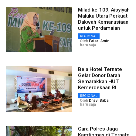
Milad ke-109, Aisyiyah
Maluku Utara Perkuat
Dakwah Kemanusiaan
untuk Perdamaian
REGIONAL
Oleh
Faisal Amin
baru saja
Bela Hotel Ternate
Gelar Donor Darah
Semarakkan HUT
Kemerdekaan RI
REGIONAL
Oleh
Dhavi Baba
baru saja
Cara Polres Jaga
Kamtibmas di Ternate