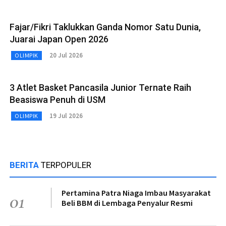
Fajar/Fikri Taklukkan Ganda Nomor Satu Dunia,
Juarai Japan Open 2026
20 Jul 2026
OLIMPIK
3 Atlet Basket Pancasila Junior Ternate Raih
Beasiswa Penuh di USM
19 Jul 2026
OLIMPIK
BERITA
TERPOPULER
Pertamina Patra Niaga Imbau Masyarakat
01
Beli BBM di Lembaga Penyalur Resmi