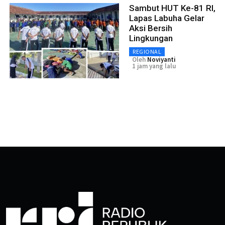
Sambut HUT Ke-81 RI,
Lapas Labuha Gelar
Aksi Bersih
Lingkungan
REGIONAL
Oleh
Noviyanti
1 jam yang lalu