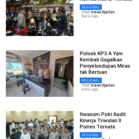
REGIONAL
Oleh
Irwan Djailan
baru saja
Polsek KP3 A Yani
Kembali Gagalkan
Penyelundupan Miras
tak Bertuan
REGIONAL
Oleh
Irwan Djailan
baru saja
Itwasum Polri Audit
Kinerja Triwulan II
Polres Ternate
REGIONAL