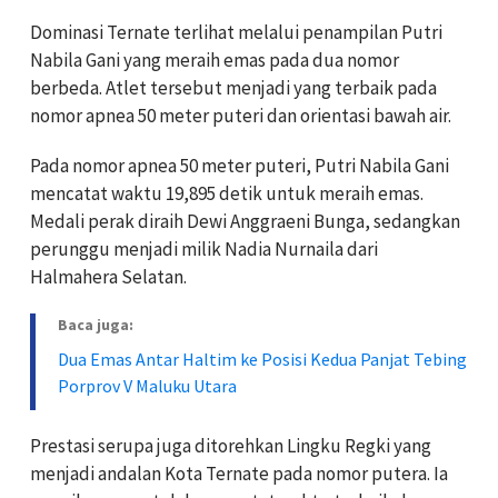
Dominasi Ternate terlihat melalui penampilan Putri
Nabila Gani yang meraih emas pada dua nomor
berbeda. Atlet tersebut menjadi yang terbaik pada
nomor apnea 50 meter puteri dan orientasi bawah air.
Pada nomor apnea 50 meter puteri, Putri Nabila Gani
mencatat waktu 19,895 detik untuk meraih emas.
Medali perak diraih Dewi Anggraeni Bunga, sedangkan
perunggu menjadi milik Nadia Nurnaila dari
Halmahera Selatan.
Baca juga:
Dua Emas Antar Haltim ke Posisi Kedua Panjat Tebing
Porprov V Maluku Utara
Prestasi serupa juga ditorehkan Lingku Regki yang
menjadi andalan Kota Ternate pada nomor putera. Ia