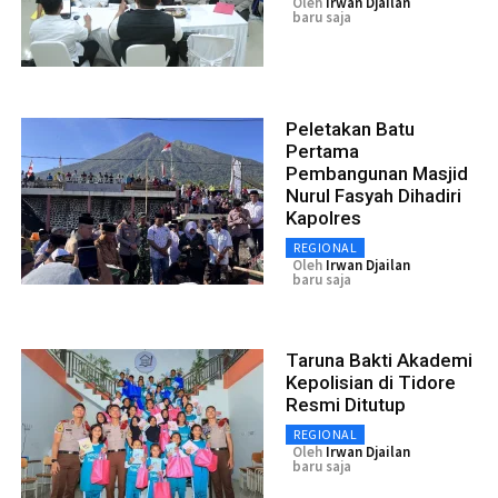
Oleh
Irwan Djailan
baru saja
Peletakan Batu
Pertama
Pembangunan Masjid
Nurul Fasyah Dihadiri
Kapolres
REGIONAL
Oleh
Irwan Djailan
baru saja
Taruna Bakti Akademi
Kepolisian di Tidore
Resmi Ditutup
REGIONAL
Oleh
Irwan Djailan
baru saja