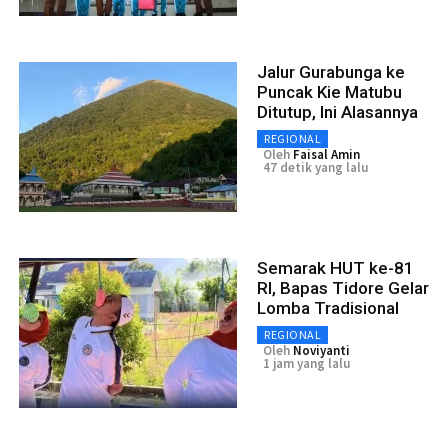
Jalur Gurabunga ke
Puncak Kie Matubu
Ditutup, Ini Alasannya
REGIONAL
Oleh
Faisal Amin
47 detik yang lalu
Semarak HUT ke-81
RI, Bapas Tidore Gelar
Lomba Tradisional
REGIONAL
Oleh
Noviyanti
1 jam yang lalu