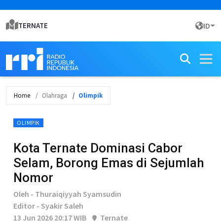
TERNATE
ID
Home
Olahraga
Olimpik
OLIMPIK
Kota Ternate Dominasi Cabor
Selam, Borong Emas di Sejumlah
Nomor
Oleh - Thuraiqiyyah Syamsudin
Editor - Syakir Saleh
13 Jun 2026 20:17 WIB
Ternate