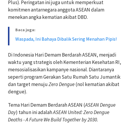
Plus). Peringatan ini juga untuk memperkuat
komitmen antarnegara anggota ASEAN dalam
menekan angka kematian akibat DBD.
Baca juga:
Waspada, Ini Bahaya Dibalik Sering Menahan Pipis!
Di Indonesia
Hari Demam Berdarah ASEAN, menjadi
waktu yang strategis oleh
Kementerian Kesehatan RI,
mensosialisasikan kampanye nasional. Diantaranya
seperti program Gerakan Satu Rumah Satu Jumantik
dan target menuju
Zero Dengue
(nol kematian akibat
dengue).
Tema Hari Demam Berdarah ASEAN (
ASEAN Dengue
Day
) tahun ini adalah
ASEAN United: Zero Dengue
Deaths - A Future We Build Together by 2030.