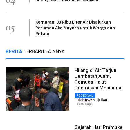
Kemarau: 88 Ribu Liter Air Disalurkan
05
Perumda Ake Mayora untuk Warga dan
Petani
BERITA
TERBARU LAINNYA
Hilang di Air Terjun
Jembatan Alam,
Pemuda Halut
Ditemukan Meninggal
REGIONAL
Oleh
Irwan Djailan
baru saja
Sejarah Hari Pramuka