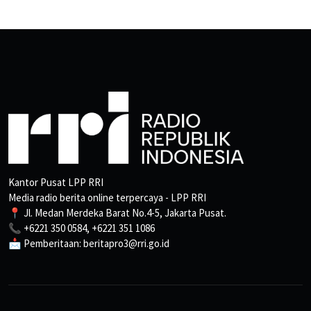
Kantor Pusat LPP RRI
Media radio berita online terpercaya - LPP RRI
📍 Jl. Medan Merdeka Barat No.4-5, Jakarta Pusat.
📞 +6221 350 0584, +6221 351 1086
📩 Pemberitaan: beritapro3@rri.go.id