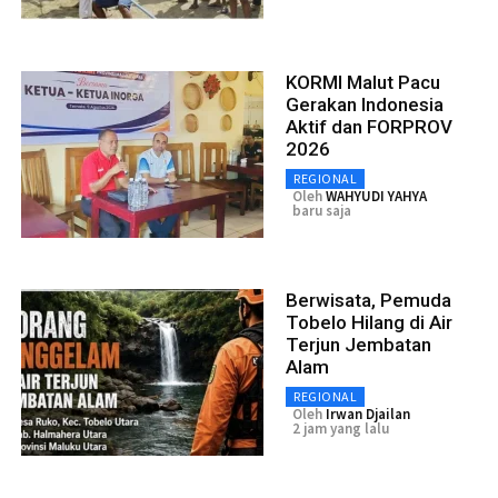
KORMI Malut Pacu
Gerakan Indonesia
Aktif dan FORPROV
2026
REGIONAL
Oleh
WAHYUDI YAHYA
baru saja
Berwisata, Pemuda
Tobelo Hilang di Air
Terjun Jembatan
Alam
REGIONAL
Oleh
Irwan Djailan
2 jam yang lalu