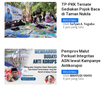
TP-PKK Ternate
Sediakan Pojok Baca
di Taman Nukila
REGIONAL
Oleh
Sofyan A. Togubu
3 jam yang lalu
Pemprov Malut
Perkuat Integritas
ASN lewat Kampanye
Antikorupsi
REGIONAL
Oleh
WAHYUDI YAHYA
4 jam yang lalu