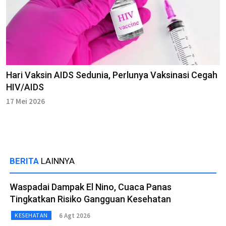
Hari Vaksin AIDS Sedunia, Perlunya Vaksinasi Cegah
HIV/AIDS
17 Mei 2026
BERITA
LAINNYA
Waspadai Dampak El Nino, Cuaca Panas
Tingkatkan Risiko Gangguan Kesehatan
6 Agt 2026
KESEHATAN