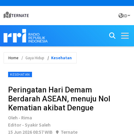
TERNATE
ID
Home
Gaya Hidup
Kesehatan
KESEHATAN
Peringatan Hari Demam
Berdarah ASEAN, menuju Nol
Kematian akibat Dengue
Oleh - Rima
Editor - Syakir Saleh
15 Jun 2026 08:57 WIB
Ternate