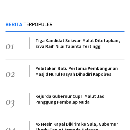
BERITA
TERPOPULER
Tiga Kandidat Sekwan Malut Ditetapkan,
01
Erva Raih Nilai Talenta Tertinggi
Peletakan Batu Pertama Pembangunan
02
Masjid Nurul Fasyah Dihadiri Kapolres
Kejurda Gubernur Cup II Malut Jadi
03
Panggung Pembalap Muda
45 Mesin Kapal Dikirim ke Sula, Gubernur
04
Sherly Genjot Armada Nelayan