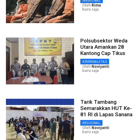
NASIONAL
Oleh
Rima
baru saja
Polsubsektor Weda
Utara Amankan 28
Kantong Cap Tikus
KRIMINALITAS
Oleh
Noviyanti
baru saja
Tarik Tambang
Semarakkan HUT Ke-
81 RI di Lapas Sanana
REGIONAL
Oleh
Noviyanti
baru saja