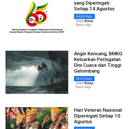
yang Diperingati
Setiap 14 Agustus
NASIONAL
Oleh
Rima
baru saja
Angin Kencang, BMKG
Keluarkan Peringatan
Dini Cuaca dan Tinggi
Gelombang
REGIONAL
Oleh
Rima
baru saja
Hari Veteran Nasional
Diperingati Setiap 10
Agustus