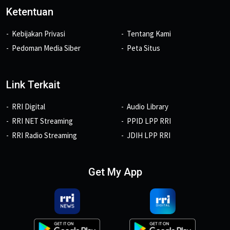
Ketentuan
Kebijakan Privasi
Tentang Kami
Pedoman Media Siber
Peta Situs
Link Terkait
RRI Digital
Audio Library
RRI NET Streaming
PPID LPP RRI
RRI Radio Streaming
JDIH LPP RRI
Get My App