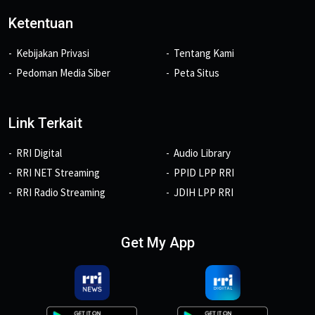
Ketentuan
Kebijakan Privasi
Tentang Kami
Pedoman Media Siber
Peta Situs
Link Terkait
RRI Digital
Audio Library
RRI NET Streaming
PPID LPP RRI
RRI Radio Streaming
JDIH LPP RRI
Get My App