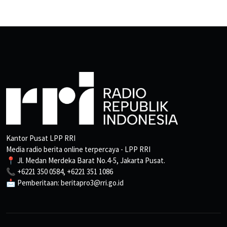
Kantor Pusat LPP RRI
Media radio berita online terpercaya - LPP RRI
📍 Jl. Medan Merdeka Barat No.4-5, Jakarta Pusat.
📞 +6221 350 0584, +6221 351 1086
📩 Pemberitaan: beritapro3@rri.go.id