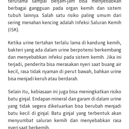
terutama sampai berjam-jam bisa menyebabkan
berbagai gangguan pada organ kemih dan sistem
tubuh lainnya. Salah satu risiko paling umum dari
sering menahan kencing adalah Infeksi Saluran Kemih
(ISK).
Ketika urine tertahan terlalu lama di kandung kemih,
bakteri yang ada dalam urine berpotensi berkembang
dan menyebabkan infeksi pada sistem kemih. Jika ini
terjadi, penderita bisa merasakan nyeri saat buang air
kecil, rasa tidak nyaman di perut bawah, bahkan urine
bisa menjadi keruh atau berdarah.
Selain itu, kebiasaan ini juga bisa meningkatkan risiko
batu ginjal. Endapan mineral dan garam di dalam urine
yang tidak segera dikeluarkan bisa berubah menjadi
batu kecil di ginjal. Batu ginjal yang terbentuk akan
menyumbat saluran kemih dan menyebabkan rasa
nyeri saat berkemih.