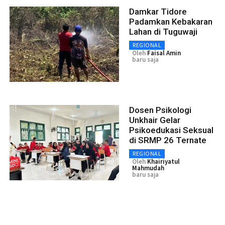
Damkar Tidore
Padamkan Kebakaran
Lahan di Tuguwaji
REGIONAL
Oleh
Faisal Amin
baru saja
Dosen Psikologi
Unkhair Gelar
Psikoedukasi Seksual
di SRMP 26 Ternate
REGIONAL
Oleh
Khairiyatul
Mahmudah
baru saja