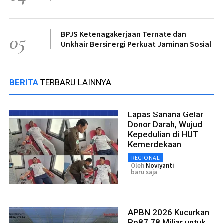
BPJS Ketenagakerjaan Ternate dan
05
Unkhair Bersinergi Perkuat Jaminan Sosial
BERITA
TERBARU LAINNYA
Lapas Sanana Gelar
Donor Darah, Wujud
Kepedulian di HUT
Kemerdekaan
REGIONAL
Oleh
Noviyanti
baru saja
APBN 2026 Kucurkan
Rp87,78 Miliar untuk