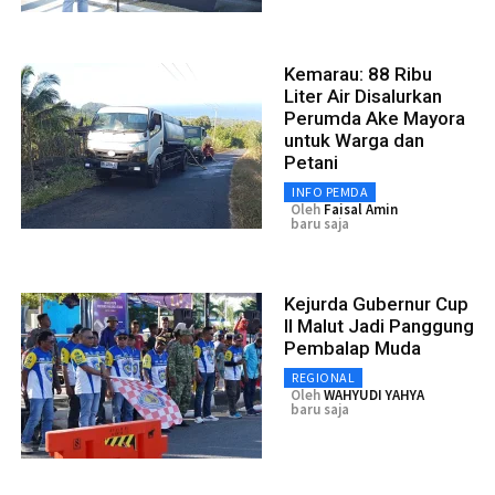
Kemarau: 88 Ribu
Liter Air Disalurkan
Perumda Ake Mayora
untuk Warga dan
Petani
INFO PEMDA
Oleh
Faisal Amin
baru saja
Kejurda Gubernur Cup
II Malut Jadi Panggung
Pembalap Muda
REGIONAL
Oleh
WAHYUDI YAHYA
baru saja