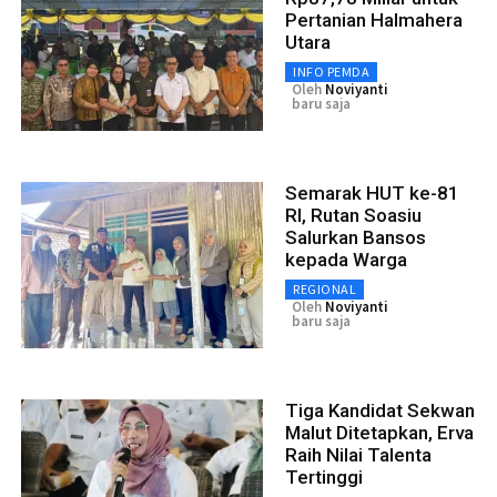
Pertanian Halmahera
Utara
INFO PEMDA
Oleh
Noviyanti
baru saja
Semarak HUT ke-81
RI, Rutan Soasiu
Salurkan Bansos
kepada Warga
REGIONAL
Oleh
Noviyanti
baru saja
Tiga Kandidat Sekwan
Malut Ditetapkan, Erva
Raih Nilai Talenta
Tertinggi