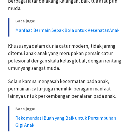
berbagai latar belakang kalangan, baik tua ataupun
muda.
Baca juga:
Manfaat Bermain Sepak Bola untuk KesehatanAnak
Khususnya dalam dunia catur modern, tidak jarang
ditemui anak-anak yang merupakan pemain catur
pofesional dengan skala kelas global, dengan rentang
umur yang sangat muda.
Selain karena mengasah kecermatan pada anak,
permainan catur juga memiliki beragam manfaat
lainnya untuk perkembangan penalaran pada anak.
Baca juga:
Rekomendasi Buah yang Baik untuk Pertumbuhan
Gigi Anak