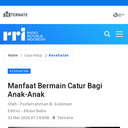
TERNATE
ID
Home
Gaya Hidup
Kesehatan
KESEHATAN
Manfaat Bermain Catur Bagi
Anak-Anak
Oleh - Fazlurrahman B. Soleman
Editor - Dhavi Baba
31 Mei 2026 07:14 WIB
Ternate