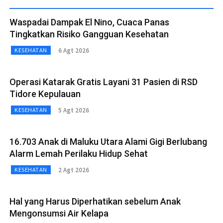
Waspadai Dampak El Nino, Cuaca Panas
Tingkatkan Risiko Gangguan Kesehatan
6 Agt 2026
KESEHATAN
Operasi Katarak Gratis Layani 31 Pasien di RSD
Tidore Kepulauan
5 Agt 2026
KESEHATAN
16.703 Anak di Maluku Utara Alami Gigi Berlubang
Alarm Lemah Perilaku Hidup Sehat
2 Agt 2026
KESEHATAN
Hal yang Harus Diperhatikan sebelum Anak
Mengonsumsi Air Kelapa