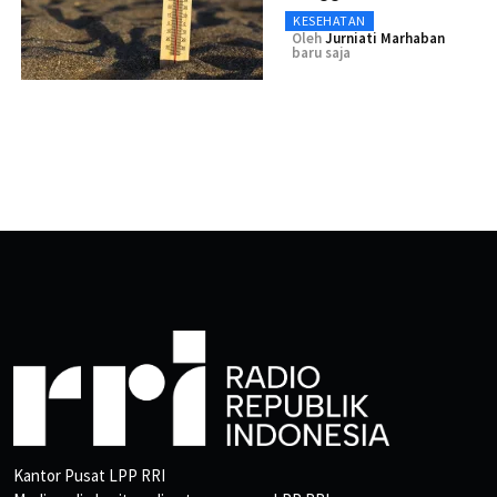
KESEHATAN
Oleh
Jurniati Marhaban
baru saja
Kantor Pusat LPP RRI