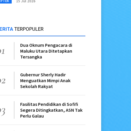
15 Jul 2026
IPTEK
ERITA
TERPOPULER
Dua Oknum Pengacara di
01
Maluku Utara Ditetapkan
Tersangka
Gubernur Sherly Hadir
02
Menguatkan Mimpi Anak
Sekolah Rakyat
Fasilitas Pendidikan di Sofifi
03
Segera Ditingkatkan, ASN Tak
Perlu Galau