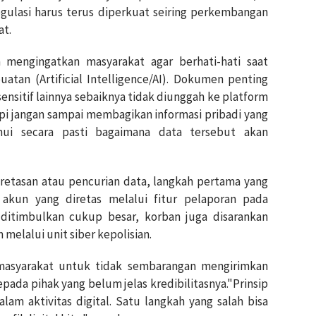
gulasi harus terus diperkuat seiring perkembangan
at.
 mengingatkan masyarakat agar berhati-hati saat
tan (Artificial Intelligence/AI). Dokumen penting
ensitif lainnya sebaiknya tidak diunggah ke platform
api jangan sampai membagikan informasi pribadi yang
ahui secara pasti bagaimana data tersebut akan
retasan atau pencurian data, langkah pertama yang
akun yang diretas melalui fitur pelaporan pada
g ditimbulkan cukup besar, korban juga disarankan
elalui unit siber kepolisian.
 masyarakat untuk tidak sembarangan mengirimkan
epada pihak yang belum jelas kredibilitasnya."Prinsip
lam aktivitas digital. Satu langkah yang salah bisa