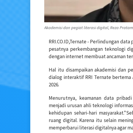
Akademisi dan pegiat literasi digital, Reza Pratam
RRI.CO.ID,Ternate - Perlindungan data 
pesatnya perkembangan teknologi dig
dengan internet membuat ancaman ter
Hal itu disampaikan akademisi dan pegi
dialog interaktif RRI Ternate bertema
2026.
Menurutnya, keamanan data pribadi 
menjadi urusan ahli teknologi informa
kehidupan sehari-hari masyarakat."Seb
ruang digital. Karena itu selain menin
memperbarui literasi digitalnya agar m