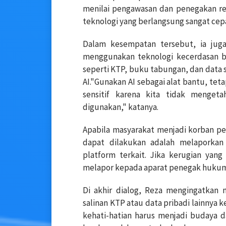
menilai pengawasan dan penegakan re
teknologi yang berlangsung sangat cep
Dalam kesempatan tersebut, ia juga
menggunakan teknologi kecerdasan bua
seperti KTP, buku tabungan, dan data s
AI."Gunakan AI sebagai alat bantu, tet
sensitif karena kita tidak menget
digunakan," katanya.
Apabila masyarakat menjadi korban pe
dapat dilakukan adalah melaporkan 
platform terkait. Jika kerugian yan
melapor kepada aparat penegak hukum m
Di akhir dialog, Reza mengingatkan
salinan KTP atau data pribadi lainnya k
kehati-hatian harus menjadi budaya da