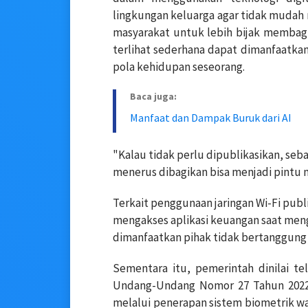
lingkungan keluarga agar tidak mudah 
masyarakat untuk lebih bijak membagika
terlihat sederhana dapat dimanfaatk
pola kehidupan seseorang.
Baca juga:
Manfaat dan Dampak Buruk dari AI
"Kalau tidak perlu dipublikasikan, sebai
menerus dibagikan bisa menjadi pintu m
Terkait penggunaan jaringan Wi-Fi pub
mengakses aplikasi keuangan saat men
dimanfaatkan pihak tidak bertanggung
Sementara itu, pemerintah dinilai t
Undang-Undang Nomor 27 Tahun 2022 t
melalui penerapan sistem biometrik wa