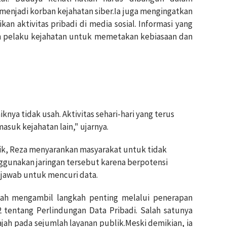
menjadi korban kejahatan siber.Ia juga mengingatkan
n aktivitas pribadi di media sosial. Informasi yang
an pelaku kejahatan untuk memetakan kebiasaan dan
knya tidak usah. Aktivitas sehari-hari yang terus
asuk kejahatan lain," ujarnya.
lik, Reza menyarankan masyarakat untuk tidak
ggunakan jaringan tersebut karena berpotensi
 jawab untuk mencuri data.
elah mengambil langkah penting melalui penerapan
entang Perlindungan Data Pribadi. Salah satunya
jah pada sejumlah layanan publik.Meski demikian, ia