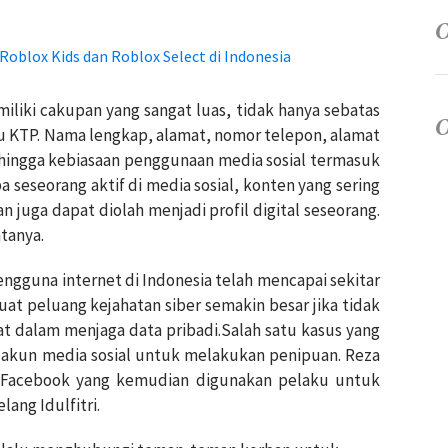
oblox Kids dan Roblox Select di Indonesia
iliki cakupan yang sangat luas, tidak hanya sebatas
 KTP. Nama lengkap, alamat, nomor telepon, alamat
 hingga kebiasaan penggunaan media sosial termasuk
a seseorang aktif di media sosial, konten yang sering
n juga dapat diolah menjadi profil digital seseorang.
atanya.
ngguna internet di Indonesia telah mencapai sekitar
at peluang kejahatan siber semakin besar jika tidak
t dalam menjaga data pribadi.Salah satu kasus yang
n akun media sosial untuk melakukan penipuan. Reza
 Facebook yang kemudian digunakan pelaku untuk
ang Idulfitri.