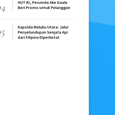
HUT RI, Perumda Ake Gaale
04
Beri Promo untuk Pelanggan
Kapolda Maluku Utara: Jalur
05
Penyelundupan Senjata Api
dari Filipina Diperketat