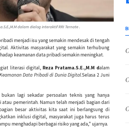
a.S.E.,M.M dalam dialog interaktif RRI Ternate .
B
pribadi menjadi isu yang semakin mendesak di tengah
ital. Aktivitas masyarakat yang semakin terhubung
hadap keamanan data pribadi semakin meningkat.
at literasi digital,
Reza Pratama.S.E.,M.M d
alam
Keamanan Data Pribadi di Dunia Digital
.Selasa 2 Juni
bukan lagi sekadar persoalan teknis yang hanya
si atau pemerintah. Namun telah menjadi bagian dari
agian besar aktivitas kita saat ini berlangsung di
gkatkan inklusi digital, masyarakat juga harus terus
ampu menghadapi berbagai risiko yang ada," ujarnya.