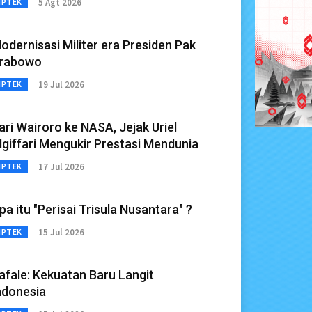
5 Agt 2026
IPTEK
odernisasi Militer era Presiden Pak
rabowo
19 Jul 2026
IPTEK
ari Wairoro ke NASA, Jejak Uriel
lgiffari Mengukir Prestasi Mendunia
17 Jul 2026
IPTEK
pa itu "Perisai Trisula Nusantara" ?
15 Jul 2026
IPTEK
afale: Kekuatan Baru Langit
ndonesia