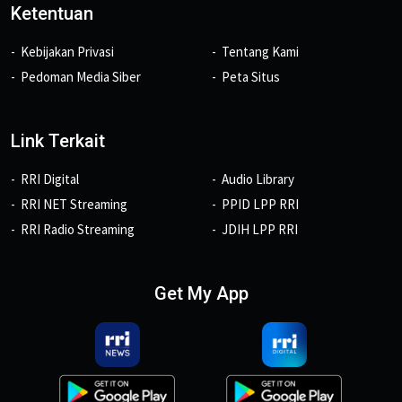
Ketentuan
Kebijakan Privasi
Tentang Kami
Pedoman Media Siber
Peta Situs
Link Terkait
RRI Digital
Audio Library
RRI NET Streaming
PPID LPP RRI
RRI Radio Streaming
JDIH LPP RRI
Get My App