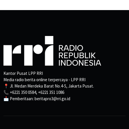
Kantor Pusat LPP RRI
Media radio berita online terpercaya - LPP RRI
📍 Jl. Medan Merdeka Barat No.4-5, Jakarta Pusat.
📞 +6221 350 0584, +6221 351 1086
📩 Pemberitaan: beritapro3@rri.go.id