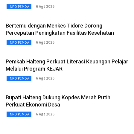
6 Agt 2026
INFO PEMDA
Bertemu dengan Menkes Tidore Dorong
Percepatan Peningkatan Fasilitas Kesehatan
6 Agt 2026
INFO PEMDA
Pemkab Halteng Perkuat Literasi Keuangan Pelajar
Melalui Program KEJAR
6 Agt 2026
INFO PEMDA
Bupati Halteng Dukung Kopdes Merah Putih
Perkuat Ekonomi Desa
6 Agt 2026
INFO PEMDA