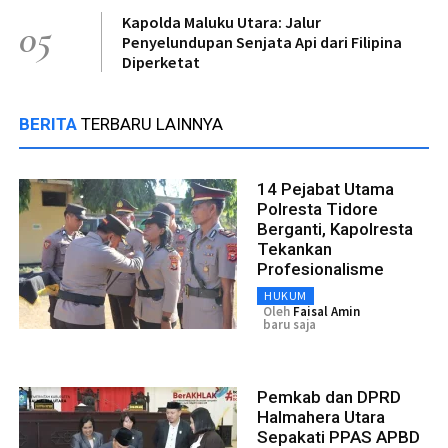
Kapolda Maluku Utara: Jalur
05
Penyelundupan Senjata Api dari Filipina
Diperketat
BERITA
TERBARU LAINNYA
14 Pejabat Utama
Polresta Tidore
Berganti, Kapolresta
Tekankan
Profesionalisme
HUKUM
Oleh
Faisal Amin
baru saja
Pemkab dan DPRD
Halmahera Utara
Sepakati PPAS APBD