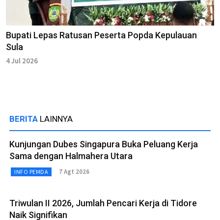
Bupati Lepas Ratusan Peserta Popda Kepulauan
Sula
4 Jul 2026
BERITA
LAINNYA
Kunjungan Dubes Singapura Buka Peluang Kerja
Sama dengan Halmahera Utara
7 Agt 2026
INFO PEMDA
Triwulan II 2026, Jumlah Pencari Kerja di Tidore
Naik Signifikan