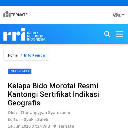
TERNATE
ID
Home
Info Pemda
INFO PEMDA
Kelapa Bido Morotai Resmi
Kantongi Sertifikat Indikasi
Geografis
Oleh - Thuraiqiyyah Syamsudin
Editor - Syakir Saleh
14 Jun 2026 07:24 WIB
Ternate