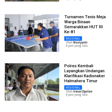
Turnamen Tenis Meja
Warga Binaan
Semarakkan HUT RI
Ke-81
REGIONAL
Oleh
Noviyanti
6 jam yang lalu
Polres Kembali
Layangkan Undangan
Klarifikasi Kadisnaker
Halmahera Timur
REGIONAL
Oleh
Irwan Djailan
6 jam yang lalu