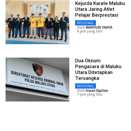
Kejurda Karate Maluku
Utara Jaring Atlet
Pelajar Berprestasi
REGIONAL
Oleh
WAHYUDI YAHYA
6 jam yang lalu
Dua Oknum
Pengacara di Maluku
Utara Ditetapkan
Tersangka
REGIONAL
Oleh
Irwan Djailan
7 jam yang lalu