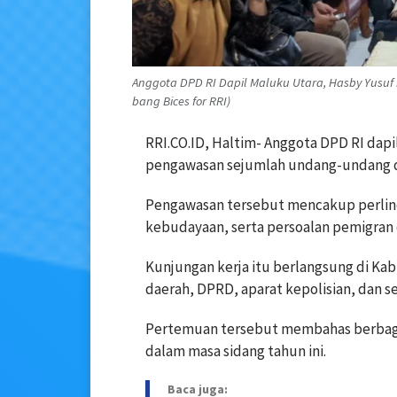
Anggota DPD RI Dapil Maluku Utara, Hasby Yusuf
bang Bices for RRI)
RRI.CO.ID, Haltim- Anggota DPD RI dap
pengawasan sejumlah undang-undang di 
Pengawasan tersebut mencakup perlin
kebudayaan, serta persoalan pemigran 
Kunjungan kerja itu berlangsung di K
daerah, DPRD, aparat kepolisian, dan se
Pertemuan tersebut membahas berbaga
dalam masa sidang tahun ini.
Baca juga: