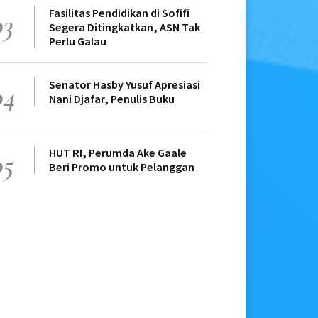
Fasilitas Pendidikan di Sofifi
03
Segera Ditingkatkan, ASN Tak
Perlu Galau
Senator Hasby Yusuf Apresiasi
04
Nani Djafar, Penulis Buku
HUT RI, Perumda Ake Gaale
05
Beri Promo untuk Pelanggan