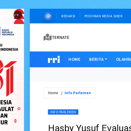
×
REDAKSI
PEDOMAN MEDIA SIBER
TERNATE
HOME
BERITA
OLAHR
Home
Info Parlemen
INFO PARLEMEN
Hasby Yusuf Evaluas