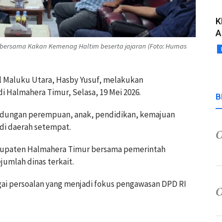
K
A
 bersama Kakan Kemenag Haltim beserta jajaran (Foto: Humas
il Maluku Utara, Hasby Yusuf, melakukan
Halmahera Timur, Selasa, 19 Mei 2026.
B
dungan perempuan, anak, pendidikan, kemajuan
di daerah setempat.
abupaten Halmahera Timur bersama pemerintah
jumlah dinas terkait.
i persoalan yang menjadi fokus pengawasan DPD RI