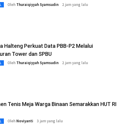
Oleh
Thuraiqiyyah Syamsudin
2 jam yang lalu
L
 Halteng Perkuat Data PBB-P2 Melalui
uran Tower dan SPBU
Oleh
Thuraiqiyyah Syamsudin
2 jam yang lalu
L
en Tenis Meja Warga Binaan Semarakkan HUT RI
Oleh
Noviyanti
3 jam yang lalu
L