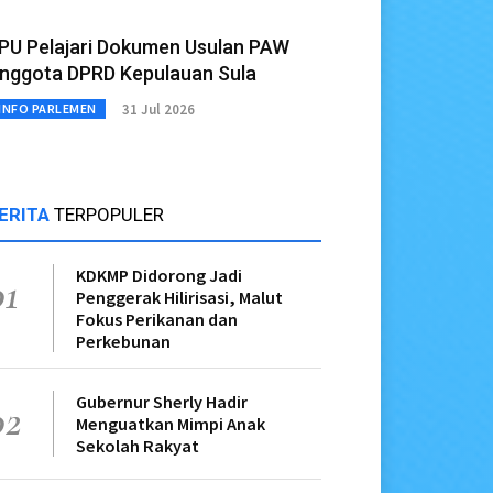
PU Pelajari Dokumen Usulan PAW
nggota DPRD Kepulauan Sula
31 Jul 2026
INFO PARLEMEN
ERITA
TERPOPULER
KDKMP Didorong Jadi
01
Penggerak Hilirisasi, Malut
Fokus Perikanan dan
Perkebunan
Gubernur Sherly Hadir
02
Menguatkan Mimpi Anak
Sekolah Rakyat