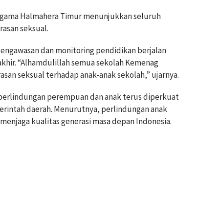
Agama Halmahera Timur menunjukkan seluruh
rasan seksual.
 pengawasan dan monitoring pendidikan berjalan
akhir. “Alhamdulillah semua sekolah Kemenag
san seksual terhadap anak-anak sekolah,” ujarnya.
perlindungan perempuan dan anak terus diperkuat
erintah daerah. Menurutnya, perlindungan anak
enjaga kualitas generasi masa depan Indonesia.