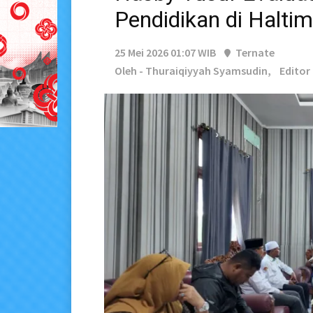
Pendidikan di Haltim
25 Mei 2026 01:07 WIB
Ternate
Oleh - Thuraiqiyyah Syamsudin,
Editor 