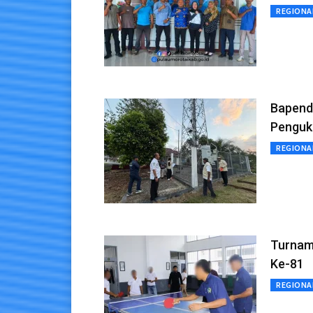
REGIONA
Bapenda
Penguk
REGIONA
Turnam
Ke-81
REGIONA