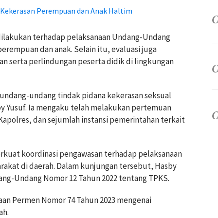
a Kekerasan Perempuan dan Anak Haltim
dilakukan terhadap pelaksanaan Undang-Undang
erempuan dan anak. Selain itu, evaluasi juga
n serta perlindungan peserta didik di lingkungan
 undang-undang tindak pidana kekerasan seksual
y Yusuf. Ia mengaku telah melakukan pertemuan
apolres, dan sejumlah instansi pemerintahan terkait
kuat koordinasi pengawasan terhadap pelaksanaan
rakat di daerah. Dalam kunjungan tersebut, Hasby
dang-Undang Nomor 12 Tahun 2022 tentang TPKS.
anaan Permen Nomor 74 Tahun 2023 mengenai
ah.