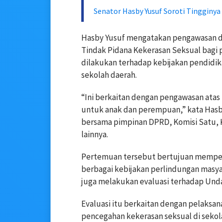
Senator Hasby Yusuf Soroti Tingginy
Hasby Yusuf mengatakan pengawasan 
Tindak Pidana Kekerasan Seksual bagi p
dilakukan terhadap kebijakan pendidika
sekolah daerah.
“Ini berkaitan dengan pengawasan atas
untuk anak dan perempuan,” kata Hasb
bersama pimpinan DPRD, Komisi Satu, K
lainnya.
Pertemuan tersebut bertujuan memper
berbagai kebijakan perlindungan masya
juga melakukan evaluasi terhadap Un
Evaluasi itu berkaitan dengan pelaks
pencegahan kekerasan seksual di sekol