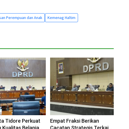
san Perempuan dan Anak
Kemenag Haltim
ta Tidore Perkuat
Empat Fraksi Berikan
 Kualitas Belanja
Cacatan Strategis Terkait