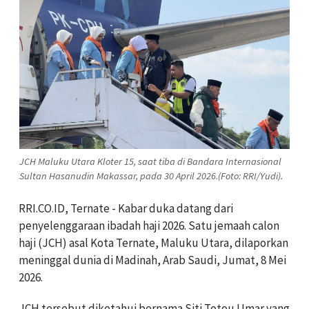
JCH Maluku Utara Kloter 15, saat tiba di Bandara Internasional
Sultan Hasanudin Makassar, pada 30 April 2026.(Foto: RRI/Yudi).
RRI.CO.ID, Ternate - Kabar duka datang dari
penyelenggaraan ibadah haji 2026. Satu jemaah calon
haji (JCH) asal Kota Ternate, Maluku Utara, dilaporkan
meninggal dunia di Madinah, Arab Saudi, Jumat, 8 Mei
2026.
JCH tersebut diketahui bernama Siti Totou Umar yang