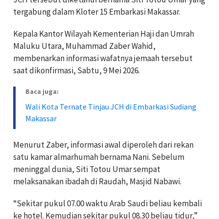
tergabung dalam Kloter 15 Embarkasi Makassar.
Kepala Kantor Wilayah Kementerian Haji dan Umrah
Maluku Utara, Muhammad Zaber Wahid,
membenarkan informasi wafatnya jemaah tersebut
saat dikonfirmasi, Sabtu, 9 Mei 2026.
Baca juga:
Wali Kota Ternate Tinjau JCH di Embarkasi Sudiang
Makassar
Menurut Zaber, informasi awal diperoleh dari rekan
satu kamar almarhumah bernama Nani. Sebelum
meninggal dunia, Siti Totou Umar sempat
melaksanakan ibadah di Raudah, Masjid Nabawi.
“Sekitar pukul 07.00 waktu Arab Saudi beliau kembali
ke hotel. Kemudian sekitar pukul 08.30 beliau tidur,”