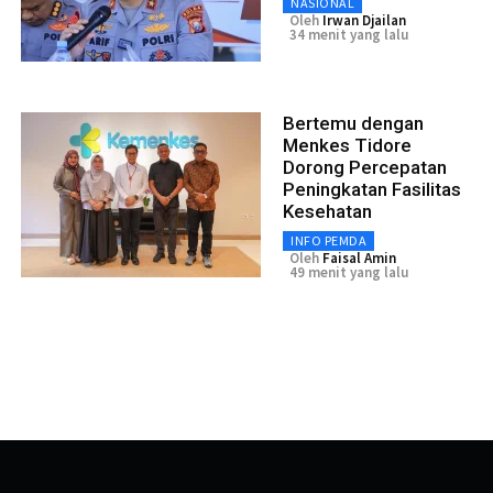
NASIONAL
Oleh
Irwan Djailan
34 menit yang lalu
Bertemu dengan
Menkes Tidore
Dorong Percepatan
Peningkatan Fasilitas
Kesehatan
INFO PEMDA
Oleh
Faisal Amin
49 menit yang lalu