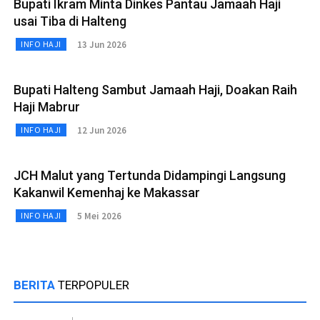
Bupati Ikram Minta Dinkes Pantau Jamaah Haji
usai Tiba di Halteng
13 Jun 2026
INFO HAJI
Bupati Halteng Sambut Jamaah Haji, Doakan Raih
Haji Mabrur
12 Jun 2026
INFO HAJI
JCH Malut yang Tertunda Didampingi Langsung
Kakanwil Kemenhaj ke Makassar
5 Mei 2026
INFO HAJI
BERITA
TERPOPULER