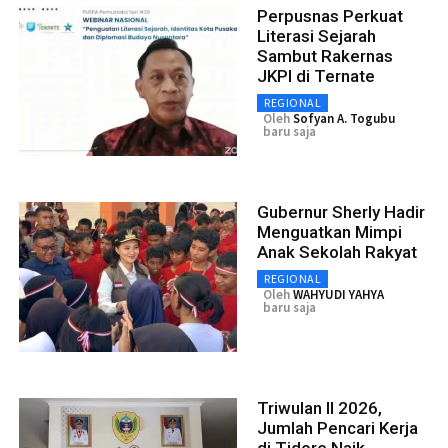
Perpusnas Perkuat
Literasi Sejarah
Sambut Rakernas
JKPI di Ternate
REGIONAL
Oleh
Sofyan A. Togubu
baru saja
Gubernur Sherly Hadir
Menguatkan Mimpi
Anak Sekolah Rakyat
REGIONAL
Oleh
WAHYUDI YAHYA
baru saja
Triwulan II 2026,
Jumlah Pencari Kerja