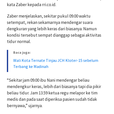
kata Zaber kepada rri.co.id.
Zaber menjelaskan, sekitar pukul 09.00 waktu
setempat, rekan sekamarnya mendengar suara
dengkuran yang lebih keras dari biasanya. Namun
kondisi tersebut sempat dianggap sebagai aktivitas
tidur normal.
Baca juga:
Wali Kota Ternate Tinjau JCH Kloter-15 sebelum
Terbang ke Madinah
“Sekitar jam 09.00 ibu Nani mendengar beliau
mendengkur keras, lebih dari biasanya tapi dia pikir
beliau tidur. Jam 13.59 ketua regu melapor ke tim
medis dan pada saat diperiksa pasien sudah tidak
bernyawa,” ujarnya.