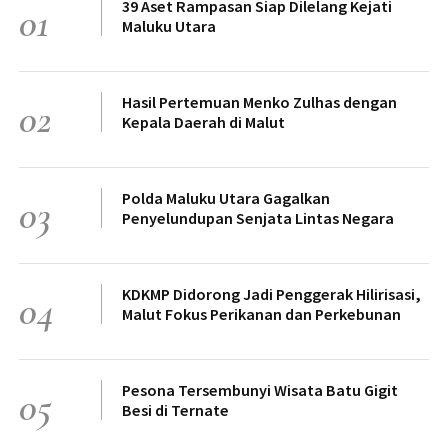
39 Aset Rampasan Siap Dilelang Kejati
01
Maluku Utara
Hasil Pertemuan Menko Zulhas dengan
02
Kepala Daerah di Malut
Polda Maluku Utara Gagalkan
03
Penyelundupan Senjata Lintas Negara
KDKMP Didorong Jadi Penggerak Hilirisasi,
04
Malut Fokus Perikanan dan Perkebunan
Pesona Tersembunyi Wisata Batu Gigit
05
Besi di Ternate