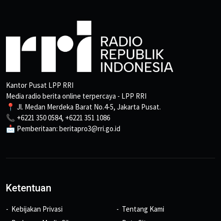
Kantor Pusat LPP RRI
Media radio berita online terpercaya - LPP RRI
📍 Jl. Medan Merdeka Barat No.4-5, Jakarta Pusat.
📞 +6221 350 0584, +6221 351 1086
📩 Pemberitaan: beritapro3@rri.go.id
Ketentuan
Kebijakan Privasi
Tentang Kami