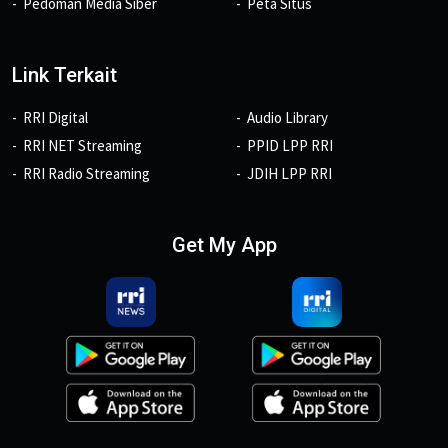
Pedoman Media Siber
Peta Situs
Link Terkait
RRI Digital
Audio Library
RRI NET Streaming
PPID LPP RRI
RRI Radio Streaming
JDIH LPP RRI
Get My App