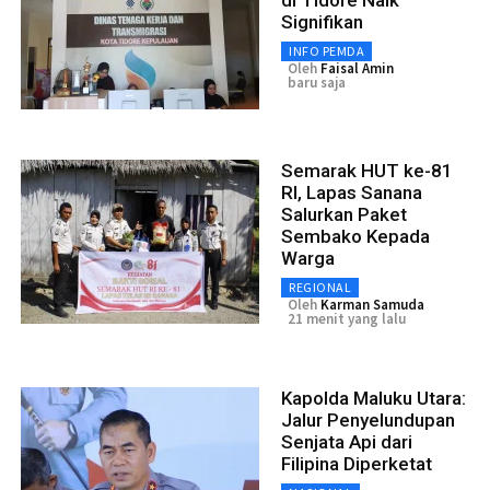
di Tidore Naik
Signifikan
INFO PEMDA
Oleh
Faisal Amin
baru saja
Semarak HUT ke-81
RI, Lapas Sanana
Salurkan Paket
Sembako Kepada
Warga
REGIONAL
Oleh
Karman Samuda
21 menit yang lalu
Kapolda Maluku Utara:
Jalur Penyelundupan
Senjata Api dari
Filipina Diperketat