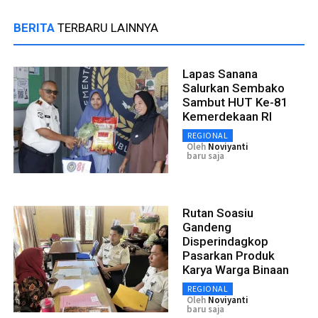
BERITA
TERBARU LAINNYA
Lapas Sanana
Salurkan Sembako
Sambut HUT Ke-81
Kemerdekaan RI
REGIONAL
Oleh
Noviyanti
baru saja
Rutan Soasiu
Gandeng
Disperindagkop
Pasarkan Produk
Karya Warga Binaan
REGIONAL
Oleh
Noviyanti
baru saja