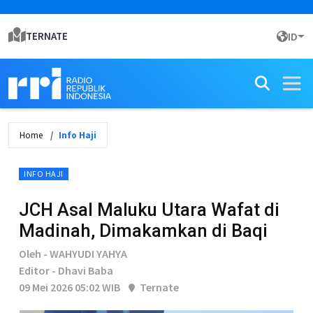
TERNATE
ID
Home
Info Haji
INFO HAJI
JCH Asal Maluku Utara Wafat di
Madinah, Dimakamkan di Baqi
Oleh - WAHYUDI YAHYA
Editor - Dhavi Baba
09 Mei 2026 05:02 WIB
Ternate