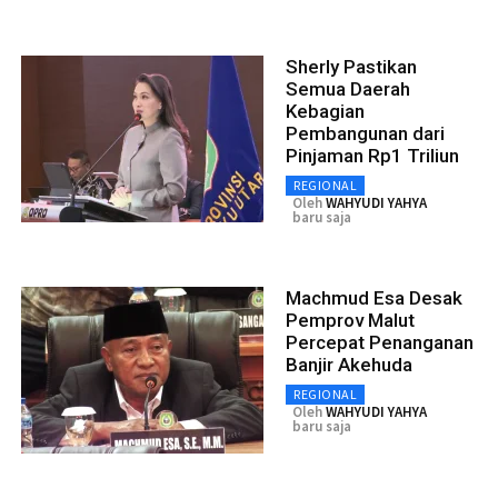
Sherly Pastikan
Semua Daerah
Kebagian
Pembangunan dari
Pinjaman Rp1 Triliun
REGIONAL
Oleh
WAHYUDI YAHYA
baru saja
Machmud Esa Desak
Pemprov Malut
Percepat Penanganan
Banjir Akehuda
REGIONAL
Oleh
WAHYUDI YAHYA
baru saja