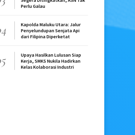
Segera Ditingkatkan, ASN Tak
Perlu Galau
Kapolda Maluku Utara: Jalur
04
Penyelundupan Senjata Api
dari Filipina Diperketat
Upaya Hasilkan Lulusan Siap
05
Kerja, SMKS Nukila Hadirkan
Kelas Kolaborasi Industri