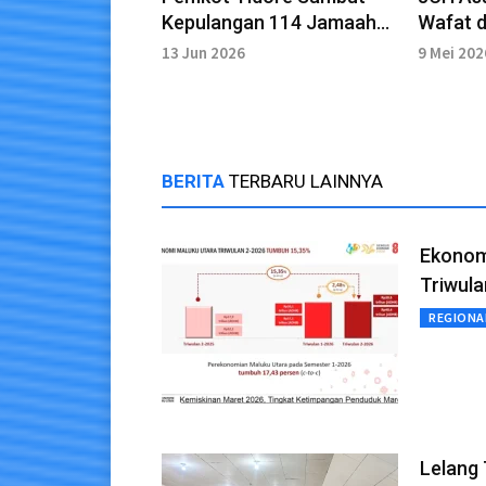
Kepulangan 114 Jamaah
Wafat d
Haji, Seluruhnya Tiba
Dimakam
13 Jun 2026
9 Mei 202
dengan Selamat
BERITA
TERBARU LAINNYA
Ekonom
Triwula
REGIONA
Lelang