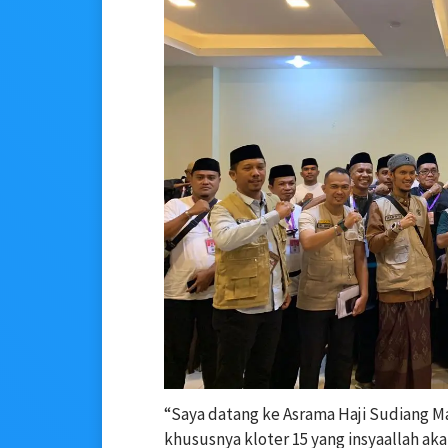
“Saya datang ke Asrama Haji Sudiang Ma
khususnya kloter 15 yang insyaallah ak