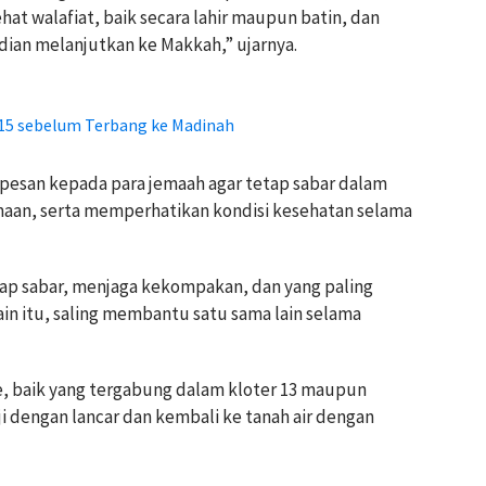
at walafiat, baik secara lahir maupun batin, dan
ian melanjutkan ke Makkah,” ujarnya.
-15 sebelum Terbang ke Madinah
pesan kepada para jemaah agar tetap sabar dalam
aan, serta memperhatikan kondisi kesehatan selama
ap sabar, menjaga kekompakan, dan yang paling
in itu, saling membantu satu sama lain selama
te, baik yang tergabung dalam kloter 13 maupun
ji dengan lancar dan kembali ke tanah air dengan