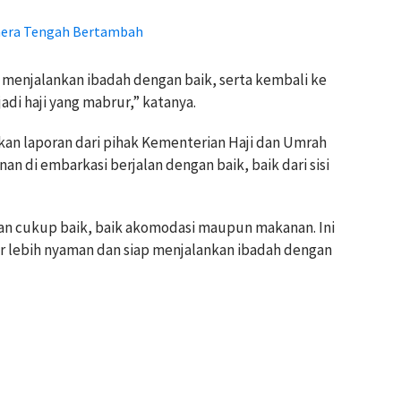
hera Tengah Bertambah
enjalankan ibadah dengan baik, serta kembali ke
adi haji yang mabrur,” katanya.
an laporan dari pihak Kementerian Haji dan Umrah
n di embarkasi berjalan dengan baik, baik dari sisi
kan cukup baik, baik akomodasi maupun makanan. Ini
ar lebih nyaman dan siap menjalankan ibadah dengan