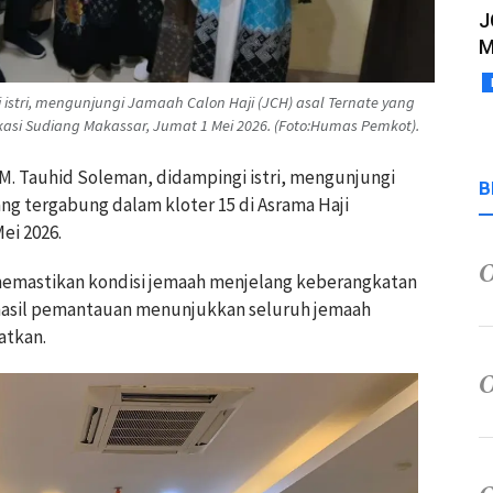
J
M
 istri, mengunjungi Jamaah Calon Haji (JCH) asal Ternate yang
asi Sudiang Makassar, Jumat 1 Mei 2026. (Foto:Humas Pemkot).
, M. Tauhid Soleman, didampingi istri, mengunjungi
B
ang tergabung dalam kloter 15 di Asrama Haji
ei 2026.
memastikan kondisi jemaah menjelang keberangkatan
hasil pemantauan menunjukkan seluruh jemaah
atkan.