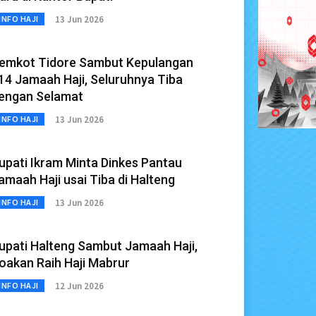
13 Jun 2026
INFO HAJI
emkot Tidore Sambut Kepulangan
14 Jamaah Haji, Seluruhnya Tiba
engan Selamat
13 Jun 2026
INFO HAJI
upati Ikram Minta Dinkes Pantau
amaah Haji usai Tiba di Halteng
13 Jun 2026
INFO HAJI
upati Halteng Sambut Jamaah Haji,
oakan Raih Haji Mabrur
12 Jun 2026
INFO HAJI