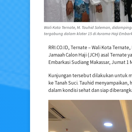
Wali Kota Ternate, M. Tauhid Soleman, didampingi
tergabung dalam kloter 15 di Asrama Haji Embark
RRI.CO.ID, Ternate – Wali Kota Ternate
Jamaah Calon Haji (JCH) asal Ternate y
Embarkasi Sudiang Makassar, Jumat 1 M
Kunjungan tersebut dilakukan untuk 
ke Tanah Suci. Tauhid menyampaikan, 
dalam kondisi sehat dan siap diberangk