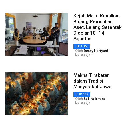
Kejati Malut Kenalkan
Bidang Pemulihan
Aset, Lelang Serentak
Digelar 10–14
Agustus
HUKUM
Oleh
Dessy Hariyanti
baru saja
Makna Tirakatan
dalam Tradisi
Masyarakat Jawa
BUDAYA
Oleh
Safira Irmina
baru saja