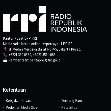
Kantor Pusat LPP RRI
Media radio berita online terpercaya - LPP RRI
📍 Jl. Medan Merdeka Barat No.4-5, Jakarta Pusat.
📞 +6221 350 0584, +6221 351 1086
📩 Pemberitaan: beritapro3@rri.go.id
Ketentuan
Kebijakan Privasi
Tentang Kami
Pedoman Media Siber
Peta Situs