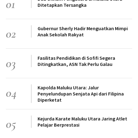
01
Ditetapkan Tersangka
Gubernur Sherly Hadir Menguatkan Mimpi
02
Anak Sekolah Rakyat
Fasilitas Pendidikan di Sofifi Segera
03
Ditingkatkan, ASN Tak Perlu Galau
Kapolda Maluku Utara: Jalur
04
Penyelundupan Senjata Api dari Filipina
Diperketat
Kejurda Karate Maluku Utara Jaring Atlet
05
Pelajar Berprestasi