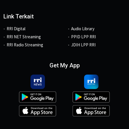
Link Terkait
RRI Digital
Audio Library
RRI NET Streaming
PPID LPP RRI
RRI Radio Streaming
JDIH LPP RRI
Get My App