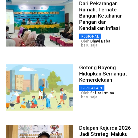
Dari Pekarangan
Rumah, Ternate
Bangun Ketahanan
Pangan dan
Kendalikan Inflasi
REGIONAL
Oleh
Dhavi Baba
baru saja
Gotong Royong
Hidupkan Semangat
Kemerdekaan
BERITA LAIN
Oleh
Safira Irmina
baru saja
Delapan Kejurda 2026
Jadi Strategi Maluku