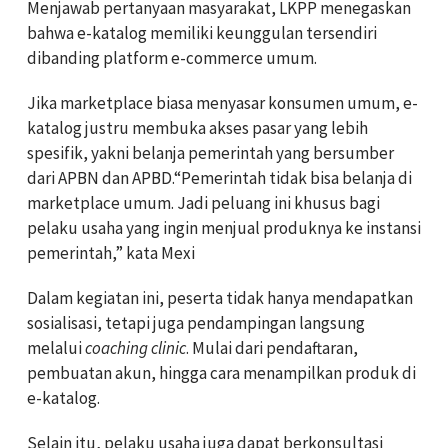
Menjawab pertanyaan masyarakat, LKPP menegaskan
bahwa e-katalog memiliki keunggulan tersendiri
dibanding platform e-commerce umum.
Jika marketplace biasa menyasar konsumen umum, e-
katalog justru membuka akses pasar yang lebih
spesifik, yakni belanja pemerintah yang bersumber
dari APBN dan APBD.“Pemerintah tidak bisa belanja di
marketplace umum. Jadi peluang ini khusus bagi
pelaku usaha yang ingin menjual produknya ke instansi
pemerintah,” kata Mexi
Dalam kegiatan ini, peserta tidak hanya mendapatkan
sosialisasi, tetapi juga pendampingan langsung
melalui
coaching clinic
. Mulai dari pendaftaran,
pembuatan akun, hingga cara menampilkan produk di
e-katalog.
Selain itu, pelaku usaha juga dapat berkonsultasi