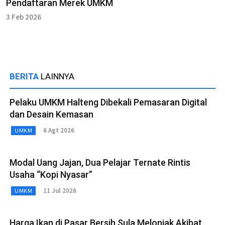
Pendaftaran Merek UMKM
3 Feb 2026
BERITA
LAINNYA
Pelaku UMKM Halteng Dibekali Pemasaran Digital
dan Desain Kemasan
6 Agt 2026
UMKM
Modal Uang Jajan, Dua Pelajar Ternate Rintis
Usaha “Kopi Nyasar”
11 Jul 2026
UMKM
Harga Ikan di Pasar Bersih Sula Melonjak Akibat