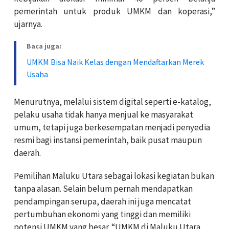
pemerintah untuk produk UMKM dan koperasi,”
ujarnya.
Baca juga:
UMKM Bisa Naik Kelas dengan Mendaftarkan Merek
Usaha
Menurutnya, melalui sistem digital seperti e-katalog,
pelaku usaha tidak hanya menjual ke masyarakat
umum, tetapi juga berkesempatan menjadi penyedia
resmi bagi instansi pemerintah, baik pusat maupun
daerah.
Pemilihan Maluku Utara sebagai lokasi kegiatan bukan
tanpa alasan. Selain belum pernah mendapatkan
pendampingan serupa, daerah ini juga mencatat
pertumbuhan ekonomi yang tinggi dan memiliki
potensi UMKM yang besar. “UMKM di Maluku Utara