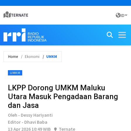
TERNATE
ID
Home
Ekonomi
UMKM
UMKM
LKPP Dorong UMKM Maluku
Utara Masuk Pengadaan Barang
dan Jasa
Oleh - Dessy Hariyanti
Editor - Dhavi Baba
13 Apr 2026 10:49 WIB
Ternate