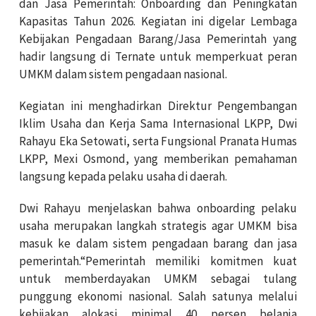
dan Jasa Pemerintah: Onboarding dan Peningkatan
Kapasitas Tahun 2026. Kegiatan ini digelar
Lembaga
Kebijakan Pengadaan Barang/Jasa Pemerintah yang
hadir langsung di Ternate untuk memperkuat peran
UMKM dalam sistem pengadaan nasional.
Kegiatan ini menghadirkan Direktur Pengembangan
Iklim Usaha dan Kerja Sama Internasional LKPP,
Dwi
Rahayu Eka Setowati
, serta Fungsional Pranata Humas
LKPP,
Mexi Osmond
, yang memberikan pemahaman
langsung kepada pelaku usaha di daerah.
Dwi Rahayu menjelaskan bahwa onboarding pelaku
usaha merupakan langkah strategis agar UMKM bisa
masuk ke dalam sistem pengadaan barang dan jasa
pemerintah.“Pemerintah memiliki komitmen kuat
untuk memberdayakan UMKM sebagai tulang
punggung ekonomi nasional. Salah satunya melalui
kebijakan alokasi minimal 40 persen belanja