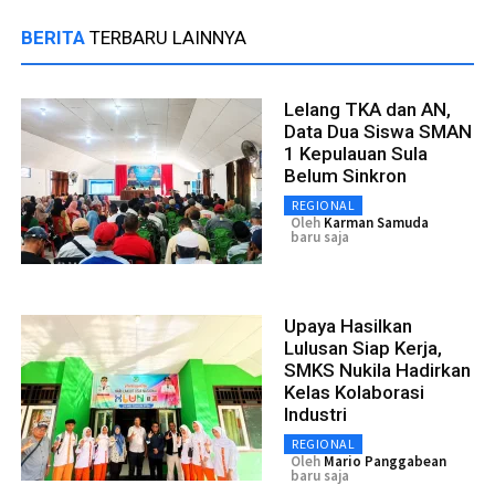
BERITA
TERBARU LAINNYA
Lelang TKA dan AN,
Data Dua Siswa SMAN
1 Kepulauan Sula
Belum Sinkron
REGIONAL
Oleh
Karman Samuda
baru saja
Upaya Hasilkan
Lulusan Siap Kerja,
SMKS Nukila Hadirkan
Kelas Kolaborasi
Industri
REGIONAL
Oleh
Mario Panggabean
baru saja