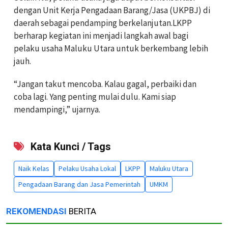
dengan Unit Kerja Pengadaan Barang/Jasa (UKPBJ) di
daerah sebagai pendamping berkelanjutan.LKPP
berharap kegiatan ini menjadi langkah awal bagi
pelaku usaha Maluku Utara untuk berkembang lebih
jauh.
“Jangan takut mencoba. Kalau gagal, perbaiki dan
coba lagi. Yang penting mulai dulu. Kami siap
mendampingi,” ujarnya.
Kata Kunci / Tags
Naik Kelas
Pelaku Usaha Lokal
LKPP
Maluku Utara
Pengadaan Barang dan Jasa Pemerintah
UMKM
REKOMENDASI
BERITA