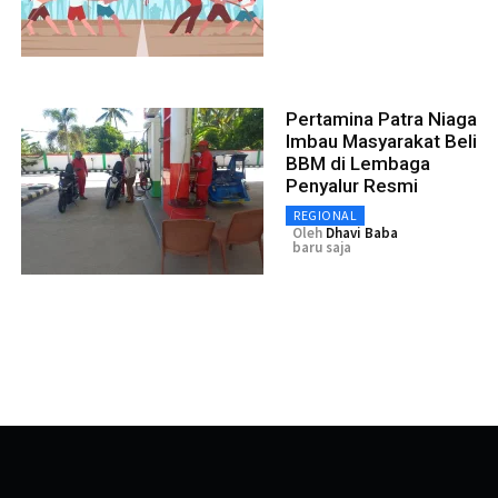
Pertamina Patra Niaga
Imbau Masyarakat Beli
BBM di Lembaga
Penyalur Resmi
REGIONAL
Oleh
Dhavi Baba
baru saja