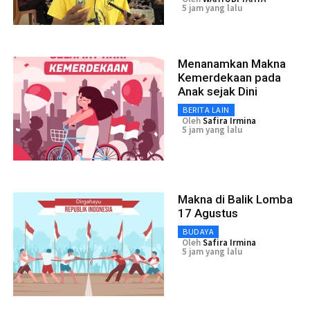
5 jam yang lalu
Menanamkan Makna
Kemerdekaan pada
Anak sejak Dini
BERITA LAIN
Oleh
Safira Irmina
5 jam yang lalu
Makna di Balik Lomba
17 Agustus
BUDAYA
Oleh
Safira Irmina
5 jam yang lalu