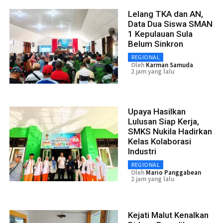
Lelang TKA dan AN,
Data Dua Siswa SMAN
1 Kepulauan Sula
Belum Sinkron
REGIONAL
Oleh
Karman Samuda
2 jam yang lalu
Upaya Hasilkan
Lulusan Siap Kerja,
SMKS Nukila Hadirkan
Kelas Kolaborasi
Industri
REGIONAL
Oleh
Mario Panggabean
2 jam yang lalu
Kejati Malut Kenalkan