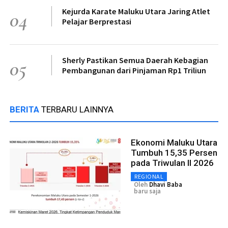
Kejurda Karate Maluku Utara Jaring Atlet
04
Pelajar Berprestasi
Sherly Pastikan Semua Daerah Kebagian
05
Pembangunan dari Pinjaman Rp1 Triliun
BERITA
TERBARU LAINNYA
Ekonomi Maluku Utara
Tumbuh 15,35 Persen
pada Triwulan II 2026
REGIONAL
Oleh
Dhavi Baba
baru saja