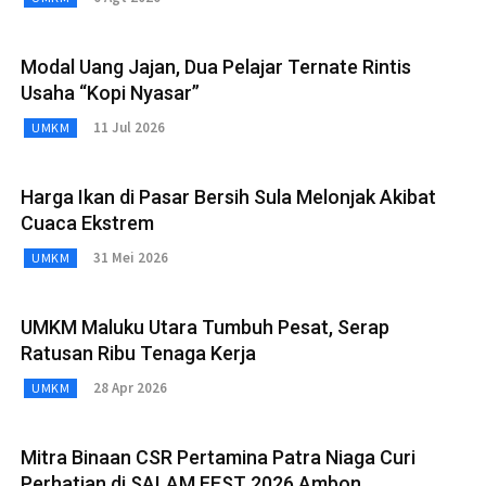
Modal Uang Jajan, Dua Pelajar Ternate Rintis
Usaha “Kopi Nyasar”
11 Jul 2026
UMKM
Harga Ikan di Pasar Bersih Sula Melonjak Akibat
Cuaca Ekstrem
31 Mei 2026
UMKM
UMKM Maluku Utara Tumbuh Pesat, Serap
Ratusan Ribu Tenaga Kerja
28 Apr 2026
UMKM
Mitra Binaan CSR Pertamina Patra Niaga Curi
Perhatian di SALAM FEST 2026 Ambon