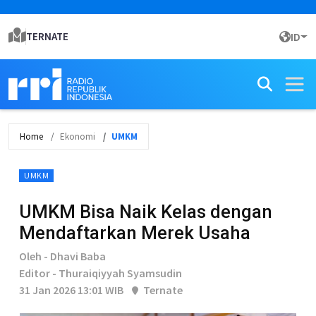
TERNATE
ID
Home
Ekonomi
UMKM
UMKM
UMKM Bisa Naik Kelas dengan
Mendaftarkan Merek Usaha
Oleh - Dhavi Baba
Editor - Thuraiqiyyah Syamsudin
31 Jan 2026 13:01 WIB
Ternate