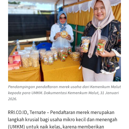
Pendampingan pendaftaran merek usaha dari Kemenkum Malut
kepada para UMKM. Dokumentasi Kemenkum Malut, 31 Januari
2026.
RRI.CO.ID, Ternate – Pendaftaran merek merupakan
langkah krusial bagi usaha mikro kecil dan menengah
(UMKM) untuk naik kelas, karena memberikan