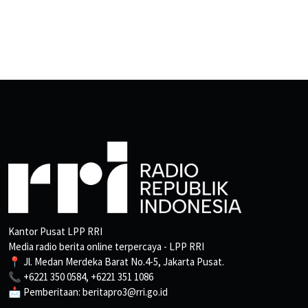
Kantor Pusat LPP RRI
Media radio berita online terpercaya - LPP RRI
📍 Jl. Medan Merdeka Barat No.4-5, Jakarta Pusat.
📞 +6221 350 0584, +6221 351 1086
📩 Pemberitaan: beritapro3@rri.go.id