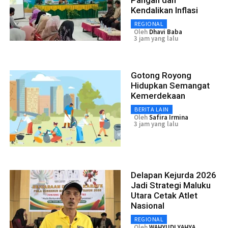
Kendalikan Inflasi
REGIONAL
Oleh
Dhavi Baba
3 jam yang lalu
Gotong Royong
Hidupkan Semangat
Kemerdekaan
BERITA LAIN
Oleh
Safira Irmina
3 jam yang lalu
Delapan Kejurda 2026
Jadi Strategi Maluku
Utara Cetak Atlet
Nasional
REGIONAL
Oleh
WAHYUDI YAHYA