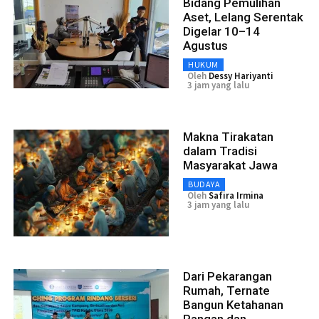
Bidang Pemulihan
Aset, Lelang Serentak
Digelar 10–14
Agustus
HUKUM
Oleh
Dessy Hariyanti
3 jam yang lalu
Makna Tirakatan
dalam Tradisi
Masyarakat Jawa
BUDAYA
Oleh
Safira Irmina
3 jam yang lalu
Dari Pekarangan
Rumah, Ternate
Bangun Ketahanan
Pangan dan