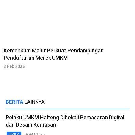
Kemenkum Malut Perkuat Pendampingan
Pendaftaran Merek UMKM
3 Feb 2026
BERITA
LAINNYA
Pelaku UMKM Halteng Dibekali Pemasaran Digital
dan Desain Kemasan
6 Agt 2026
UMKM