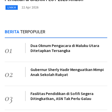
22 Apr 2026
UMKM
BERITA
TERPOPULER
Dua Oknum Pengacara di Maluku Utara
01
Ditetapkan Tersangka
Gubernur Sherly Hadir Menguatkan Mimpi
02
Anak Sekolah Rakyat
Fasilitas Pendidikan di Sofifi Segera
03
Ditingkatkan, ASN Tak Perlu Galau